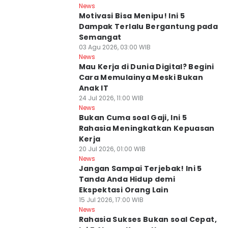
News
Motivasi Bisa Menipu! Ini 5
Dampak Terlalu Bergantung pada
Semangat
03 Agu 2026, 03:00 WIB
News
Mau Kerja di Dunia Digital? Begini
Cara Memulainya Meski Bukan
Anak IT
24 Jul 2026, 11:00 WIB
News
Bukan Cuma soal Gaji, Ini 5
Rahasia Meningkatkan Kepuasan
Kerja
20 Jul 2026, 01:00 WIB
News
Jangan Sampai Terjebak! Ini 5
Tanda Anda Hidup demi
Ekspektasi Orang Lain
15 Jul 2026, 17:00 WIB
News
Rahasia Sukses Bukan soal Cepat,