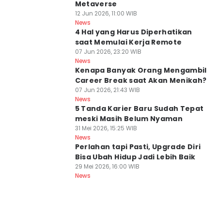
Metaverse
12 Jun 2026, 11:00 WIB
News
4 Hal yang Harus Diperhatikan
saat Memulai Kerja Remote
07 Jun 2026, 23:20 WIB
News
Kenapa Banyak Orang Mengambil
Career Break saat Akan Menikah?
07 Jun 2026, 21:43 WIB
News
5 Tanda Karier Baru Sudah Tepat
meski Masih Belum Nyaman
31 Mei 2026, 15:25 WIB
News
Perlahan tapi Pasti, Upgrade Diri
Bisa Ubah Hidup Jadi Lebih Baik
29 Mei 2026, 16:00 WIB
News