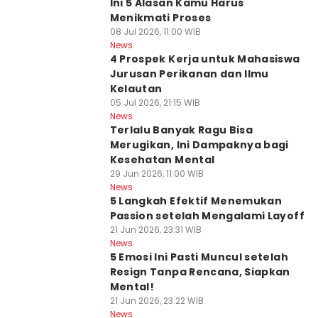
Ini 5 Alasan Kamu Harus
Menikmati Proses
08 Jul 2026, 11:00 WIB
News
4 Prospek Kerja untuk Mahasiswa
Jurusan Perikanan dan Ilmu
Kelautan
05 Jul 2026, 21:15 WIB
News
Terlalu Banyak Ragu Bisa
Merugikan, Ini Dampaknya bagi
Kesehatan Mental
29 Jun 2026, 11:00 WIB
News
5 Langkah Efektif Menemukan
Passion setelah Mengalami Layoff
21 Jun 2026, 23:31 WIB
News
5 Emosi Ini Pasti Muncul setelah
Resign Tanpa Rencana, Siapkan
Mental!
21 Jun 2026, 23:22 WIB
News