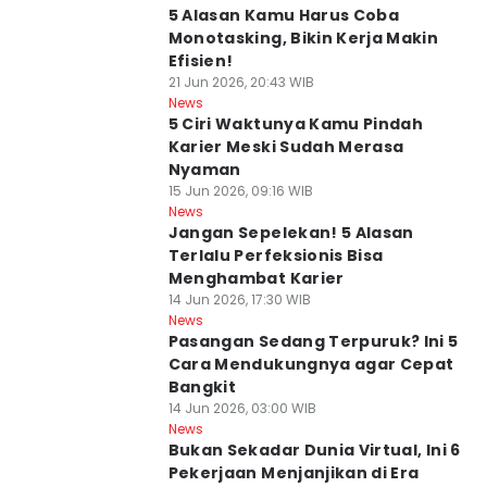
5 Alasan Kamu Harus Coba
Monotasking, Bikin Kerja Makin
Efisien!
21 Jun 2026, 20:43 WIB
News
5 Ciri Waktunya Kamu Pindah
Karier Meski Sudah Merasa
Nyaman
15 Jun 2026, 09:16 WIB
News
Jangan Sepelekan! 5 Alasan
Terlalu Perfeksionis Bisa
Menghambat Karier
14 Jun 2026, 17:30 WIB
News
Pasangan Sedang Terpuruk? Ini 5
Cara Mendukungnya agar Cepat
Bangkit
14 Jun 2026, 03:00 WIB
News
Bukan Sekadar Dunia Virtual, Ini 6
Pekerjaan Menjanjikan di Era