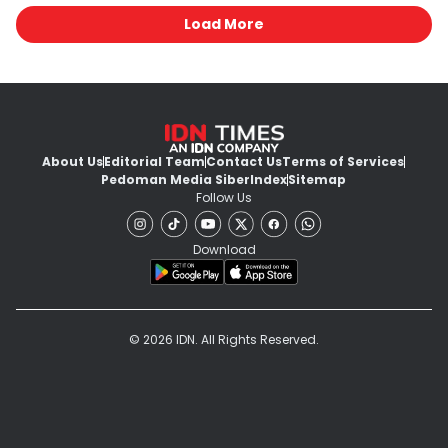
Load More
About Us
Editorial Team
Contact Us
Terms of Services
Pedoman Media Siber
Index
Sitemap
Follow Us
Download
© 2026 IDN. All Rights Reserved.