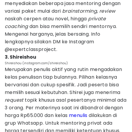
menyediakan beberapa jasa mentoring dengan
variasi paket mulai dari
brainstorming
,
review
naskah cerpen atau novel, hingga
private
coaching
dan bisa memilih sendiri mentornya.
Mengenai harganya, jelas bersaing. Info
lengkapnya silakan DM ke Instagram
@expertclassproject.
3. Shireishou
Shireishou (instagram.com/shireishou)
Merupakan penulis aktif yang rutin mengadakan
kelas penulisan tiap bulannya. Pilihan kelasnya
bervariasi dan cukup spesifik. Jadi peserta bisa
memilih sesuai kebutuhan. Shirei juga menerima
request
topik khusus asal pesertanya minimal ada
3 orang. Per materinya saat ini dibandrol dengan
harga Rp65.000 dan kelas
menulis
dilakukan di
grup Whatsapp. Untuk mentoring privat ada
harga tersendiri dan memiliki ketentuan khusus.