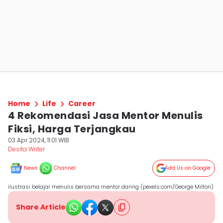
Home
Life
Career
4 Rekomendasi Jasa Mentor Menulis
Fiksi, Harga Terjangkau
03 Apr 2024, 11:01 WIB
Desita Writer
News
Channel
Add Us on Google
ilustrasi belajar menulis bersama mentor daring (pexels.com/George Milton)
Share Article