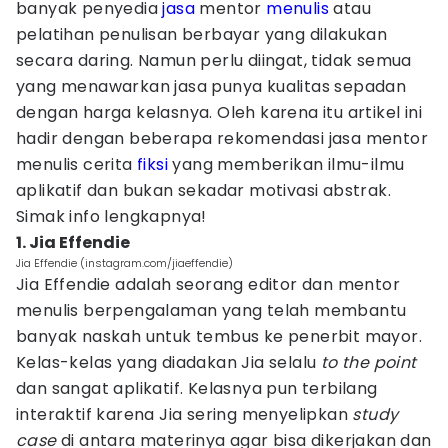
banyak penyedia
jasa
mentor
menulis
atau
pelatihan penulisan berbayar yang dilakukan
secara daring. Namun perlu diingat, tidak semua
yang menawarkan jasa punya kualitas sepadan
dengan harga kelasnya. Oleh karena itu artikel ini
hadir dengan beberapa rekomendasi jasa mentor
menulis cerita
fiksi
yang memberikan ilmu-ilmu
aplikatif dan bukan sekadar motivasi abstrak.
Simak info lengkapnya!
1. Jia Effendie
Jia Effendie (instagram.com/jiaeffendie)
Jia Effendie adalah seorang editor dan mentor
menulis berpengalaman yang telah membantu
banyak naskah untuk tembus ke penerbit mayor.
Kelas-kelas yang diadakan Jia selalu
to the point
dan sangat aplikatif. Kelasnya pun terbilang
interaktif karena Jia sering menyelipkan
study
case
di antara materinya agar bisa dikerjakan dan