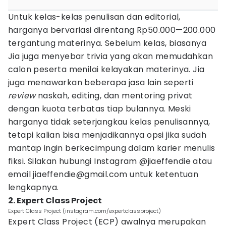
Untuk kelas-kelas penulisan dan editorial,
harganya bervariasi direntang Rp50.000—200.000
tergantung materinya. Sebelum kelas, biasanya
Jia juga menyebar trivia yang akan memudahkan
calon peserta menilai kelayakan materinya. Jia
juga menawarkan beberapa jasa lain seperti
review
naskah, editing, dan mentoring privat
dengan kuota terbatas tiap bulannya. Meski
harganya tidak seterjangkau kelas penulisannya,
tetapi kalian bisa menjadikannya opsi jika sudah
mantap ingin berkecimpung dalam karier menulis
fiksi. Silakan hubungi Instagram @jiaeffendie atau
email jiaeffendie@gmail.com untuk ketentuan
lengkapnya.
2. Expert Class Project
Expert Class Project (instagram.com/expertclassproject)
Expert Class Project (ECP) awalnya merupakan