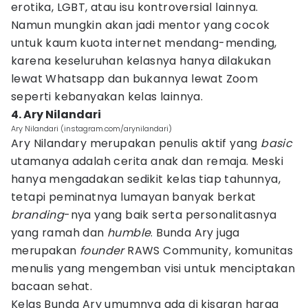
erotika, LGBT, atau isu kontroversial lainnya.
Namun mungkin akan jadi mentor yang cocok
untuk kaum kuota internet mendang-mending,
karena keseluruhan kelasnya hanya dilakukan
lewat Whatsapp dan bukannya lewat Zoom
seperti kebanyakan kelas lainnya.
4. Ary Nilandari
Ary Nilandari (instagram.com/arynilandari)
Ary Nilandary merupakan penulis aktif yang
basic
utamanya adalah cerita anak dan remaja. Meski
hanya mengadakan sedikit kelas tiap tahunnya,
tetapi peminatnya lumayan banyak berkat
branding
-nya yang baik serta personalitasnya
yang ramah dan
humble
. Bunda Ary juga
merupakan
founder
RAWS Community, komunitas
menulis yang mengemban visi untuk menciptakan
bacaan sehat.
Kelas Bunda Ary umumnya ada di kisaran harga