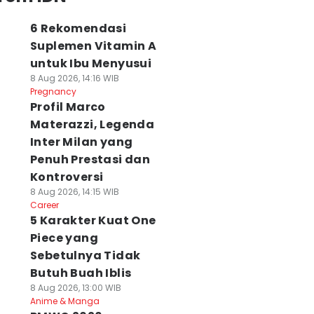
6 Rekomendasi
Suplemen Vitamin A
untuk Ibu Menyusui
8 Aug 2026, 14:16 WIB
Pregnancy
Profil Marco
Materazzi, Legenda
Inter Milan yang
Penuh Prestasi dan
Kontroversi
8 Aug 2026, 14:15 WIB
Career
5 Karakter Kuat One
Piece yang
Sebetulnya Tidak
Butuh Buah Iblis
8 Aug 2026, 13:00 WIB
Anime & Manga