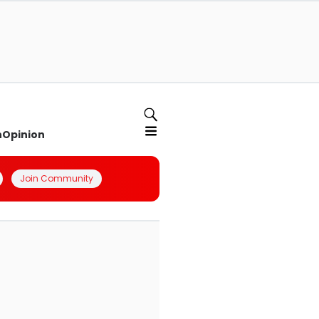
n
Opinion
Join Community