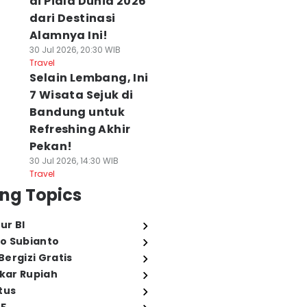
di Piala Dunia 2026
dari Destinasi
Alamnya Ini!
30 Jul 2026, 20:30 WIB
Travel
Selain Lembang, Ini
7 Wisata Sejuk di
Bandung untuk
Refreshing Akhir
Pekan!
30 Jul 2026, 14:30 WIB
Travel
ng Topics
ur BI
o Subianto
ergizi Gratis
ukar Rupiah
tus