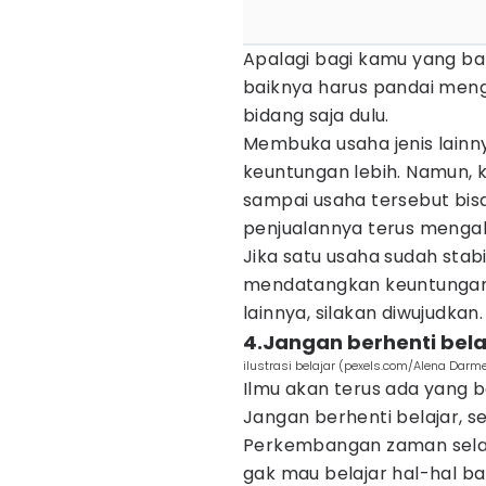
Apalagi bagi kamu yang bar
baiknya harus pandai menge
bidang saja dulu.
Membuka usaha jenis lai
keuntungan lebih. Namun, 
sampai usaha tersebut bisa
penjualannya terus menga
Jika satu usaha sudah stab
mendatangkan keuntungan
lainnya, silakan diwujudkan.
4.Jangan berhenti bela
ilustrasi belajar (pexels.com/Alena Darme
Ilmu akan terus ada yang 
Jangan berhenti belajar, s
Perkembangan zaman sela
gak mau belajar hal-hal b