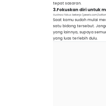
tepat sasaran.
3.Fokuskan diri untuk
ilustrasi fokus bekerja (pexels.com/cotto
Saat kamu sudah mulai men
satu bidang tersebut. Jan
yang lainnya, supaya semu
yang luas terlebih dulu.