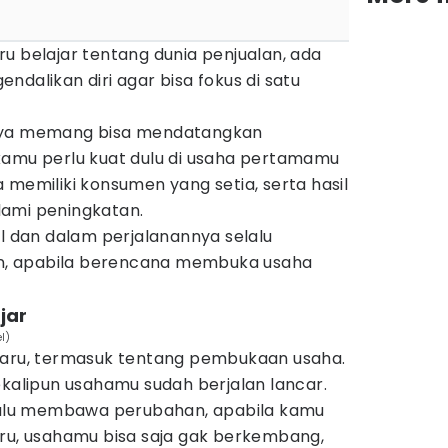
u belajar tentang dunia penjualan, ada
ndalikan diri agar bisa fokus di satu
nnya memang bisa mendatangkan
kamu perlu kuat dulu di usaha pertamamu
 memiliki konsumen yang setia, serta hasil
lami peningkatan.
il dan dalam perjalanannya selalu
, apabila berencana membuka usaha
jar
l)
baru, termasuk tentang pembukaan usaha.
ekalipun usahamu sudah berjalan lancar.
lu membawa perubahan, apabila kamu
aru, usahamu bisa saja gak berkembang,