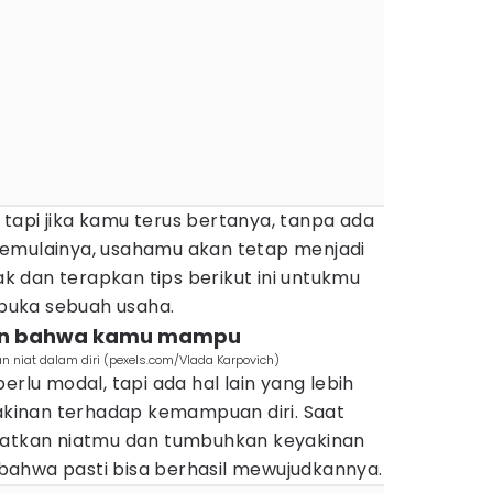
tapi jika kamu terus bertanya, tanpa ada
memulainya, usahamu akan tetap menjadi
 dan terapkan tips berikut ini untukmu
uka sebuah usaha.
akin bahwa kamu mampu
 niat dalam diri (pexels.com/Vlada Karpovich)
u modal, tapi ada hal lain yang lebih
yakinan terhadap kemampuan diri. Saat
kuatkan niatmu dan tumbuhkan keyakinan
ahwa pasti bisa berhasil mewujudkannya.