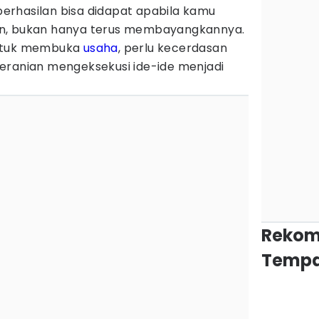
rhasilan bisa didapat apabila kamu
n, bukan hanya terus membayangkannya.
untuk membuka
usaha
, perlu kecerdasan
eranian mengeksekusi ide-ide menjadi
Rekom
Tempa