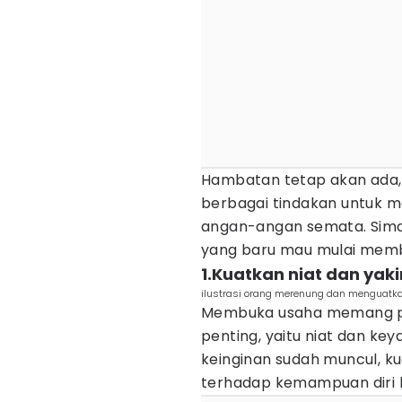
Hambatan tetap akan ada, 
berbagai tindakan untuk 
angan-angan semata. Simak
yang baru mau mulai memb
1.Kuatkan niat dan y
ilustrasi orang merenung dan menguatkan
Membuka usaha memang perl
penting, yaitu niat dan ke
keinginan sudah muncul, 
terhadap kemampuan diri b