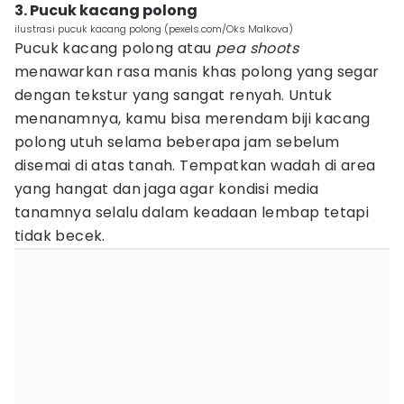
3. Pucuk kacang polong
ilustrasi pucuk kacang polong (pexels.com/Oks Malkova)
Pucuk kacang polong atau
pea shoots
menawarkan rasa manis khas polong yang segar
dengan tekstur yang sangat renyah. Untuk
menanamnya, kamu bisa merendam biji kacang
polong utuh selama beberapa jam sebelum
disemai di atas tanah. Tempatkan wadah di area
yang hangat dan jaga agar kondisi media
tanamnya selalu dalam keadaan lembap tetapi
tidak becek.