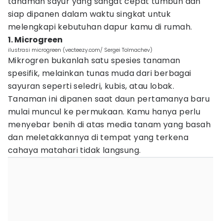
tanaman sayur yang sangat cepat tumbuh dan
siap dipanen dalam waktu singkat untuk
melengkapi kebutuhan dapur kamu di rumah.
1. Microgreen
ilustrasi microgreen (vecteezy.com/ Sergei Tolmachev)
Mikrogren bukanlah satu spesies tanaman
spesifik, melainkan tunas muda dari berbagai
sayuran seperti seledri, kubis, atau lobak.
Tanaman ini dipanen saat daun pertamanya baru
mulai muncul ke permukaan. Kamu hanya perlu
menyebar benih di atas media tanam yang basah
dan meletakkannya di tempat yang terkena
cahaya matahari tidak langsung.