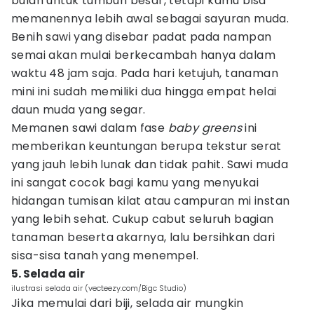
bulan untuk tumbuh besar, tetapi kamu bisa
memanennya lebih awal sebagai sayuran muda.
Benih sawi yang disebar padat pada nampan
semai akan mulai berkecambah hanya dalam
waktu 48 jam saja. Pada hari ketujuh, tanaman
mini ini sudah memiliki dua hingga empat helai
daun muda yang segar.
Memanen sawi dalam fase
baby greens
ini
memberikan keuntungan berupa tekstur serat
yang jauh lebih lunak dan tidak pahit. Sawi muda
ini sangat cocok bagi kamu yang menyukai
hidangan tumisan kilat atau campuran mi instan
yang lebih sehat. Cukup cabut seluruh bagian
tanaman beserta akarnya, lalu bersihkan dari
sisa-sisa tanah yang menempel.
5. Selada air
ilustrasi selada air (vecteezy.com/Bigc Studio)
Jika memulai dari biji, selada air mungkin