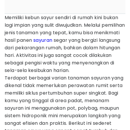
Memiliki kebun sayur sendiri di rumah kini bukan
lagi impian yang sulit diwujudkan. Melalui pemilihan
jenis tanaman yang tepat, kamu bisa menikmati
hasil panen
sayuran
segar yang bergizi langsung
dari pekarangan rumah, bahkan dalam hitungan
hari. Aktivitas ini juga sangat cocok dilakukan
sebagai pengisi waktu yang menyenangkan di
sela-sela kesibukan harian.
Terdapat berbagai varian tanaman sayuran yang
dikenal tidak memerlukan perawatan rumit serta
memiliki siklus pertumbuhan super singkat. Bagi
kamu yang tinggal di area padat, menanam
sayuran ini menggunakan pot, polybag, maupun
sistem hidroponik mini merupakan langkah yang
sangat efisien dan praktis. Berikut ini sederet