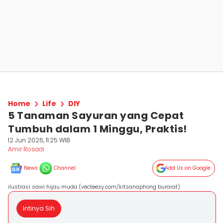
Home
Life
DIY
5 Tanaman Sayuran yang Cepat
Tumbuh dalam 1 Minggu, Praktis!
12 Jun 2026, 11:25 WIB
Amir Rosadi
News
Channel
Add Us on Google
ilustrasi sawi hijau muda (vecteezy.com/kitsanaphong burarat)
Intinya Sih