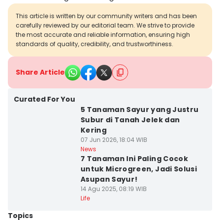
This article is written by our community writers and has been
carefully reviewed by our editorial team. We strive to provide
the most accurate and reliable information, ensuring high
standards of quality, credibility, and trustworthiness.
Share Article
Curated For You
5 Tanaman Sayur yang Justru
Subur di Tanah Jelek dan
Kering
07 Jun 2026, 18:04 WIB
News
7 Tanaman Ini Paling Cocok
untuk Microgreen, Jadi Solusi
Asupan Sayur!
14 Agu 2025, 08:19 WIB
Life
Topics