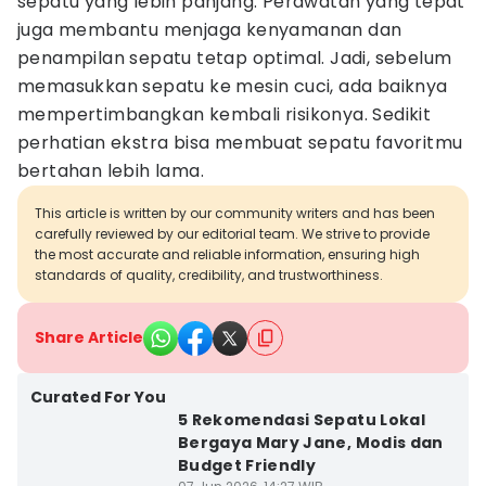
sepatu yang lebih panjang. Perawatan yang tepat
juga membantu menjaga kenyamanan dan
penampilan sepatu tetap optimal. Jadi, sebelum
memasukkan sepatu ke mesin cuci, ada baiknya
mempertimbangkan kembali risikonya. Sedikit
perhatian ekstra bisa membuat sepatu favoritmu
bertahan lebih lama.
This article is written by our community writers and has been
carefully reviewed by our editorial team. We strive to provide
the most accurate and reliable information, ensuring high
standards of quality, credibility, and trustworthiness.
Share Article
Curated For You
5 Rekomendasi Sepatu Lokal
Bergaya Mary Jane, Modis dan
Budget Friendly