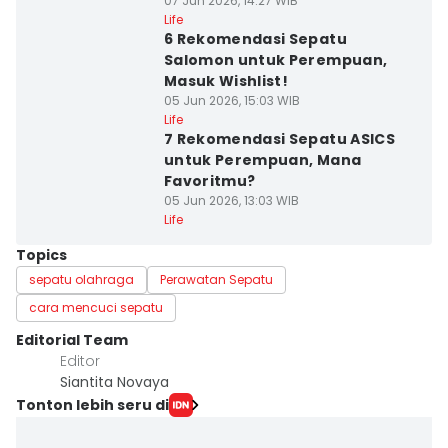
07 Jun 2026, 14:27 WIB
Life
6 Rekomendasi Sepatu
Salomon untuk Perempuan,
Masuk Wishlist!
05 Jun 2026, 15:03 WIB
Life
7 Rekomendasi Sepatu ASICS
untuk Perempuan, Mana
Favoritmu?
05 Jun 2026, 13:03 WIB
Life
Topics
sepatu olahraga
Perawatan Sepatu
cara mencuci sepatu
Editorial Team
Editor
Siantita Novaya
Tonton lebih seru di