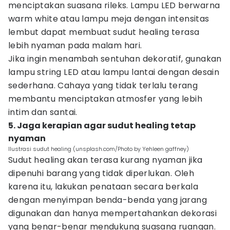
menciptakan suasana rileks. Lampu LED berwarna
warm white atau lampu meja dengan intensitas
lembut dapat membuat sudut healing terasa
lebih nyaman pada malam hari.
Jika ingin menambah sentuhan dekoratif, gunakan
lampu string LED atau lampu lantai dengan desain
sederhana. Cahaya yang tidak terlalu terang
membantu menciptakan atmosfer yang lebih
intim dan santai.
5. Jaga kerapian agar sudut healing tetap
nyaman
Ilustrasi sudut healing (unsplash.com/Photo by Yehleen gaffney)
Sudut healing akan terasa kurang nyaman jika
dipenuhi barang yang tidak diperlukan. Oleh
karena itu, lakukan penataan secara berkala
dengan menyimpan benda-benda yang jarang
digunakan dan hanya mempertahankan dekorasi
yang benar-benar mendukung suasana ruangan.