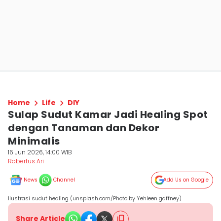
Home
Life
DIY
Sulap Sudut Kamar Jadi Healing Spot
dengan Tanaman dan Dekor
Minimalis
16 Jun 2026, 14:00 WIB
Robertus Ari
News
Channel
Add Us on Google
Ilustrasi sudut healing (unsplash.com/Photo by Yehleen gaffney)
Share Article