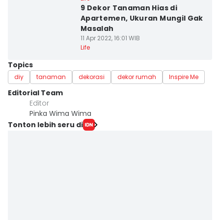
9 Dekor Tanaman Hias di
Apartemen, Ukuran Mungil Gak
Masalah
11 Apr 2022, 16:01 WIB
Life
Topics
diy
tanaman
dekorasi
dekor rumah
Inspire Me
Editorial Team
Editor
Pinka Wima Wima
Tonton lebih seru di