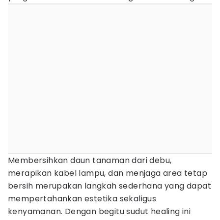
Membersihkan daun tanaman dari debu,
merapikan kabel lampu, dan menjaga area tetap
bersih merupakan langkah sederhana yang dapat
mempertahankan estetika sekaligus
kenyamanan. Dengan begitu sudut healing ini