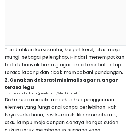
Tambahkan kursi santai, karpet kecil, atau meja
mungil sebagai pelengkap. Hindari menempatkan
terlalu banyak barang agar area tersebut tetap
terasa lapang dan tidak membebani pandangan.
2. Gunakan dekorasi minimalis agar ruangan
terasa lega
Ilustrasi sudut baca (pexels.com/Alec Doualeta)
Dekorasi minimalis menekankan penggunaan
elemen yang fungsional tanpa berlebihan. Rak
kayu sederhana, vas keramik, lilin aromaterapi,
atau lampu meja dengan cahaya hangat sudah
cukup untuk membangun suasana yang