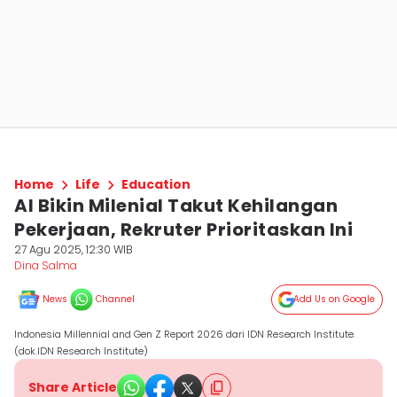
Home
Life
Education
AI Bikin Milenial Takut Kehilangan
Pekerjaan, Rekruter Prioritaskan Ini
27 Agu 2025, 12:30 WIB
Dina Salma
News
Channel
Add Us on Google
Indonesia Millennial and Gen Z Report 2026 dari IDN Research Institute.
(dok.IDN Research Institute)
Share Article