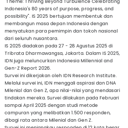
"Theme: Thriving Beyond Turbulence Celebrating
Indonesia's 80 years of purpose, progress, and
possibility". IS 2025 bertujuan membentuk dan
membangun masa depan Indonesia dengan
menyatukan para pemimpin dan tokoh nasional
dari seluruh nusantara.
IS 2025 diadakan pada 27 - 28 Agustus 2025 di
Tribrata Dharmawangsa, Jakarta. Dalam IS 2025,
IDN juga meluncurkan Indonesia Millennial and
Gen-Z Report 2026.
Survei ini dikerjakan oleh IDN Research Institute.
Melalui survei ini, IDN menggali aspirasi dan DNA
Milenial dan Gen Z, apa nilai-nilai yang mendasari
tindakan mereka. Survei dilakukan pada Februari
sampai April 2025 dengan studi metode
campuran yang melibatkan 1.500 responden,
dibagi rata antara Milenial dan Gen Z.
Survei ini menjangkau responden di 12 kota besar