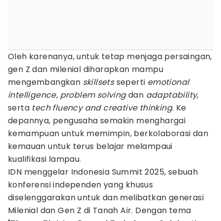
Oleh karenanya, untuk tetap menjaga persaingan,
gen Z dan milenial diharapkan mampu
mengembangkan
skillsets
seperti
emotional
intelligence, problem solving
dan
adaptability
,
serta
tech fluency and creative thinking
. Ke
depannya, pengusaha semakin menghargai
kemampuan untuk memimpin, berkolaborasi dan
kemauan untuk terus belajar melampaui
kualifikasi lampau.
IDN menggelar Indonesia Summit 2025, sebuah
konferensi independen yang khusus
diselenggarakan untuk dan melibatkan generasi
Milenial dan Gen Z di Tanah Air. Dengan tema