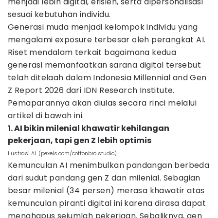
menjadi lebih digital, efisien, serta dipersonalisasi
sesuai kebutuhan individu.
Generasi muda menjadi kelompok individu yang
mengalami exposure terbesar oleh perangkat AI.
Riset mendalam terkait bagaimana kedua
generasi memanfaatkan sarana digital tersebut
telah ditelaah dalam Indonesia Millennial and Gen
Z Report 2026 dari IDN Research Institute.
Pemaparannya akan diulas secara rinci melalui
artikel di bawah ini.
1. AI bikin milenial khawatir kehilangan
pekerjaan, tapi gen Z lebih optimis
Ilustrasi AI. (pexels.com/cottonbro studio)
Kemunculan AI menimbulkan pandangan berbeda
dari sudut pandang gen Z dan milenial. Sebagian
besar milenial (34 persen) merasa khawatir atas
kemunculan piranti digital ini karena dirasa dapat
menghapus sejumlah pekerjaan. Sebaliknya, gen