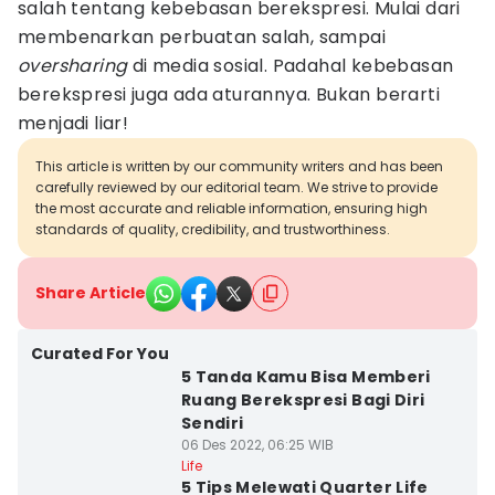
salah tentang kebebasan berekspresi. Mulai dari
membenarkan perbuatan salah, sampai
oversharing
di media sosial. Padahal kebebasan
berekspresi juga ada aturannya. Bukan berarti
menjadi liar!
This article is written by our community writers and has been
carefully reviewed by our editorial team. We strive to provide
the most accurate and reliable information, ensuring high
standards of quality, credibility, and trustworthiness.
Share Article
Curated For You
5 Tanda Kamu Bisa Memberi
Ruang Berekspresi Bagi Diri
Sendiri
06 Des 2022, 06:25 WIB
Life
5 Tips Melewati Quarter Life