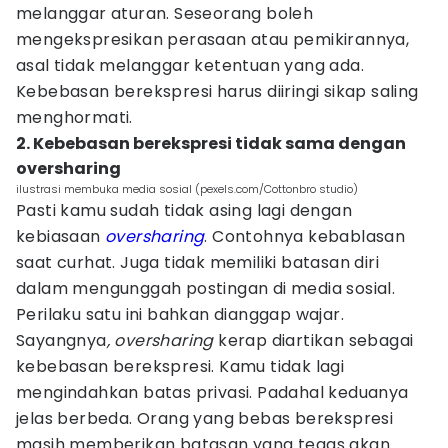
melanggar aturan. Seseorang boleh
mengekspresikan perasaan atau pemikirannya,
asal tidak melanggar ketentuan yang ada.
Kebebasan berekspresi harus diiringi sikap saling
menghormati.
2. Kebebasan berekspresi tidak sama dengan
oversharing
ilustrasi membuka media sosial (pexels.com/Cottonbro studio)
Pasti kamu sudah tidak asing lagi dengan
kebiasaan
oversharing
. Contohnya kebablasan
saat curhat. Juga tidak memiliki batasan diri
dalam mengunggah postingan di media sosial.
Perilaku satu ini bahkan dianggap wajar.
Sayangnya
, oversharing
kerap diartikan sebagai
kebebasan berekspresi. Kamu tidak lagi
mengindahkan batas privasi. Padahal keduanya
jelas berbeda. Orang yang bebas berekspresi
masih memberikan batasan yang tegas akan