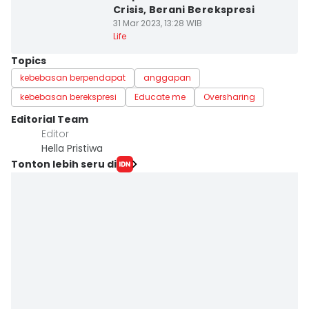
Crisis, Berani Berekspresi
31 Mar 2023, 13:28 WIB
Life
Topics
kebebasan berpendapat
anggapan
kebebasan berekspresi
Educate me
Oversharing
Editorial Team
Editor
Hella Pristiwa
Tonton lebih seru di