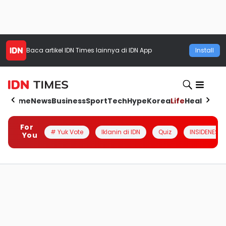
Baca artikel
IDN Times
lainnya di IDN App
Install
Home
News
Business
Sport
Tech
Hype
Korea
Life
Health
Aut
For
# Yuk Vote
Iklanin di IDN
Quiz
INSIDENESIA
You