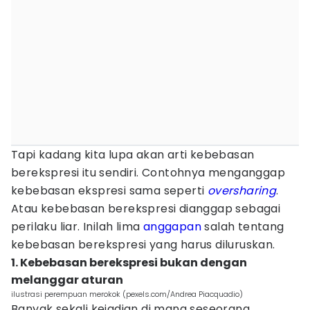
Tapi kadang kita lupa akan arti kebebasan
berekspresi itu sendiri. Contohnya menganggap
kebebasan ekspresi sama seperti
oversharing
.
Atau kebebasan berekspresi dianggap sebagai
perilaku liar. Inilah lima
anggapan
salah tentang
kebebasan berekspresi yang harus diluruskan.
1. Kebebasan berekspresi bukan dengan
melanggar aturan
ilustrasi perempuan merokok (pexels.com/Andrea Piacquadio)
Banyak sekali kejadian di mana seseorang