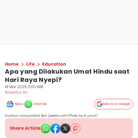
Home
Life
Education
Apa yang Dilakukan Umat Hindu saat
Hari Raya Nyepi?
18 Mar 2026, 11:00 WIB
Robertus Ari
News
Channel
Add Us on Google
Ilustrasi masyarakat Bali (pexels.com/Photo by el jusuf)
Share Article