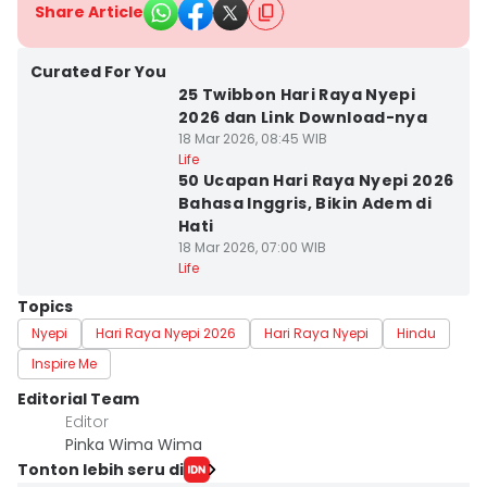
Share Article
Curated For You
25 Twibbon Hari Raya Nyepi
2026 dan Link Download-nya
18 Mar 2026, 08:45 WIB
Life
50 Ucapan Hari Raya Nyepi 2026
Bahasa Inggris, Bikin Adem di
Hati
18 Mar 2026, 07:00 WIB
Life
Topics
Nyepi
Hari Raya Nyepi 2026
Hari Raya Nyepi
Hindu
Inspire Me
Editorial Team
Editor
Pinka Wima Wima
Tonton lebih seru di