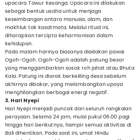
upacara Tawur Kesanga. Upacara ini dilakukan
sebagai bentuk usaha untuk menjaga
keseimbangan antara manusia, alam, dan
makhluk tak kasatmata. Melalui ritual ini,
diharapkan tercipta keharmonisan dalam
kehidupan.
Pada malam harinya biasanya diadakan pawai
Ogoh-Ogoh. Ogoh-Ogoh adalah patung besar
yang menggambarkan sosok roh jahat atau Bhuta
Kala. Patung ini diarak berkeliling desa sebelum
akhirnya dibakar, yang melambangkan upaya
menghilangkan berbagai energi negatif.
3. Hari Nyepi
Hari Nyepi menjadi puncak dari seluruh rangkaian
perayaan. Selama 24 jam, mulai pukul 06.00 pagi
hingga hari berikutnya, hampir semua aktivitas di
Bali dihentikan. Pada saat ini, umat Hindu