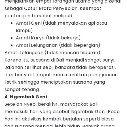
menjalankan empat larangan utama yang dikenal
sebagai Catur Brata Penyepian. Keempat
pantangan tersebut meliputi:
Amati Geni (tidak menyalakan api atau
lampu)
Amati Karya (tidak bekerja)
Amati Lelunganan (tidak bepergian)
Amati Lelanguan (tidak mencari hiburan).
Karena itu, suasana di Bali menjadi sangat sunyi.
Jalanan terlihat sepi, bandara tidak beroperasi,
dan banyak tempat meminimalkan penggunaan
listrik sehingga menciptakan suasana yang
sangat tenang.
4. Ngembak Geni
Setelah Nyepi berakhir, masyarakat Bali
memasuki hari yang disebut Ngembak Geni. Pada
hari ini, aktivitas kembali berjalan seperti biasa
dan suasana menjadi lebih hidup. Banyak orang