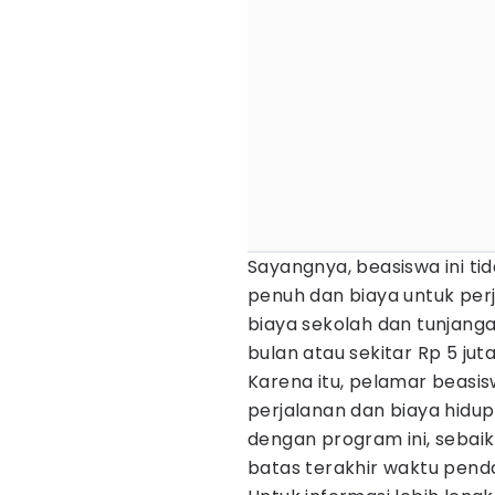
Sayangnya, beasiswa ini t
penuh dan biaya untuk perj
biaya sekolah dan tunjang
bulan atau sekitar Rp 5 jut
Karena itu, pelamar beasis
perjalanan dan biaya hidup
dengan program ini, sebaik
batas terakhir waktu penda