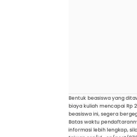
Bentuk beasiswa yang dita
biaya kuliah mencapai Rp 26
beasiswa ini, segera berge
Batas waktu pendaftaranny
informasi lebih lengkap, si