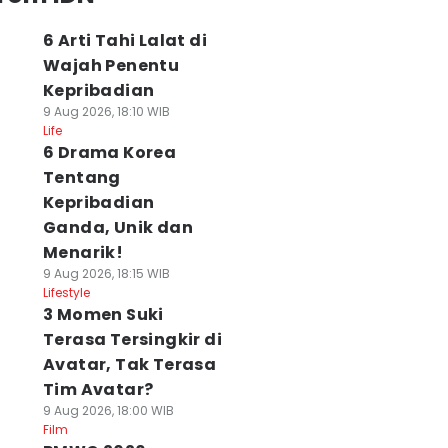
6 Arti Tahi Lalat di
Wajah Penentu
Kepribadian
9 Aug 2026, 18:10 WIB
Life
6 Drama Korea
Tentang
Kepribadian
Ganda, Unik dan
Menarik!
9 Aug 2026, 18:15 WIB
Lifestyle
3 Momen Suki
Terasa Tersingkir di
Avatar, Tak Terasa
Tim Avatar?
9 Aug 2026, 18:00 WIB
Film