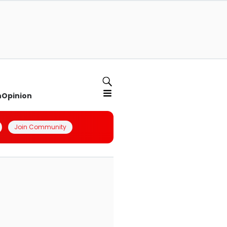
n
Opinion
Join Community