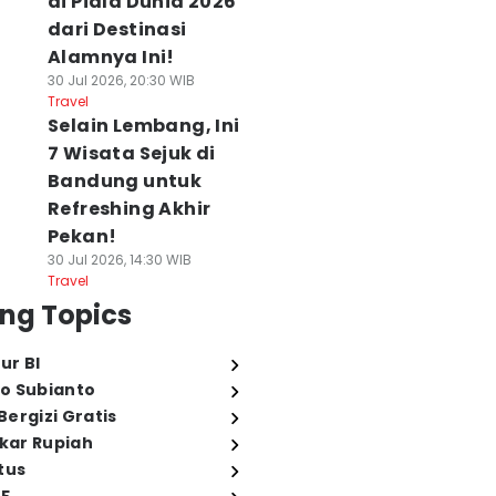
di Piala Dunia 2026
dari Destinasi
Alamnya Ini!
30 Jul 2026, 20:30 WIB
Travel
Selain Lembang, Ini
7 Wisata Sejuk di
Bandung untuk
Refreshing Akhir
Pekan!
30 Jul 2026, 14:30 WIB
Travel
ng Topics
ur BI
o Subianto
ergizi Gratis
ukar Rupiah
tus