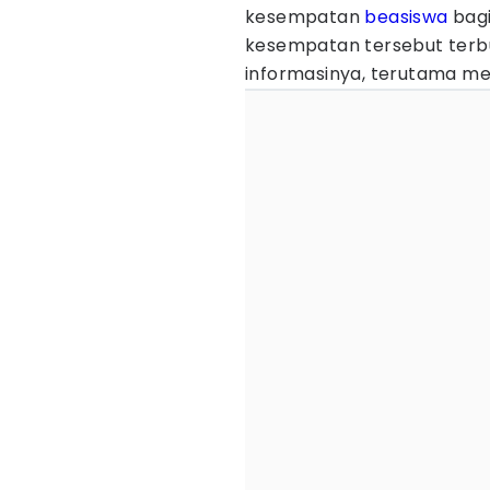
kesempatan
beasiswa
bagi
kesempatan tersebut terb
informasinya, terutama m