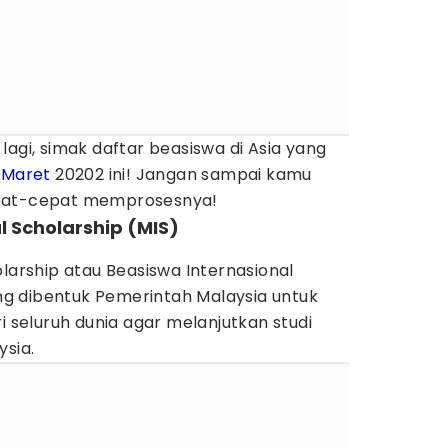
lagi, simak daftar beasiswa di Asia yang
n
Maret
20202 ini! Jangan sampai kamu
epat-cepat memprosesnya!
al Scholarship (MIS)
olarship atau Beasiswa Internasional
yang dibentuk Pemerintah Malaysia untuk
i seluruh dunia agar melanjutkan studi
ysia.