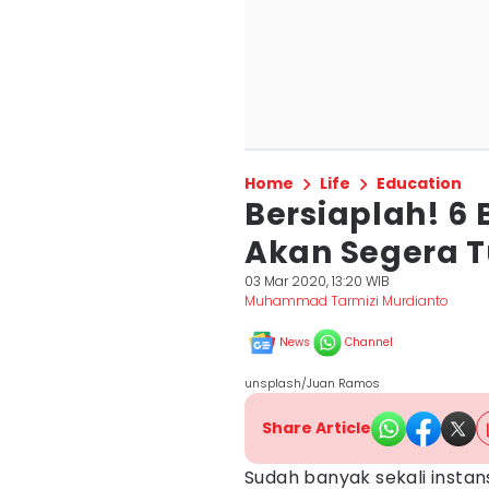
Home
Life
Education
Bersiaplah! 6 
Akan Segera T
03 Mar 2020, 13:20 WIB
Muhammad Tarmizi Murdianto
News
Channel
unsplash/Juan Ramos
Share Article
Sudah banyak sekali insta