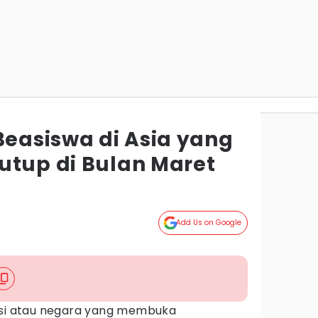
Beasiswa di Asia yang
utup di Bulan Maret
Add Us on Google
nsi atau negara yang membuka