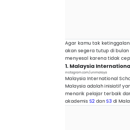
Agar kamu tak ketinggalan 
akan segera tutup di bula
menyesal karena tidak c
1. Malaysia Internation
instagram.com/unimalaya
Malaysia International Sch
Malaysia adalah inisiatif 
menarik pelajar terbaik dar
akademis
S2
dan
S3
di Mala