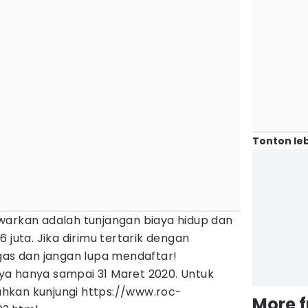
Tonton leb
warkan adalah tunjangan biaya hidup dan
 juta. Jika dirimu tertarik dengan
gas dan jangan lupa mendaftar!
a hanya sampai 31 Maret 2020. Untuk
lahkan kunjungi https://www.roc-
More 