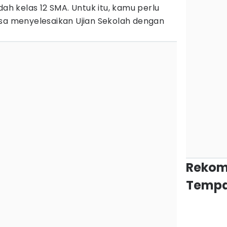
dah kelas 12 SMA. Untuk itu, kamu perlu
isa menyelesaikan Ujian Sekolah dengan
Rekom
Tempa