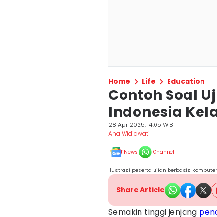
Home
Life
Education
Contoh Soal U
Indonesia Kela
28 Apr 2025, 14:05 WIB
Ana Widiawati
News
Channel
Ilustrasi peserta ujian berbasis kompute
Share Article
Semakin tinggi jenjang
pend