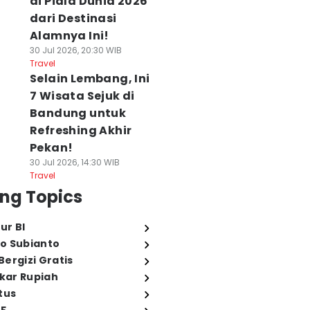
di Piala Dunia 2026
dari Destinasi
Alamnya Ini!
30 Jul 2026, 20:30 WIB
Travel
Selain Lembang, Ini
7 Wisata Sejuk di
Bandung untuk
Refreshing Akhir
Pekan!
30 Jul 2026, 14:30 WIB
Travel
ng Topics
ur BI
o Subianto
ergizi Gratis
ukar Rupiah
tus