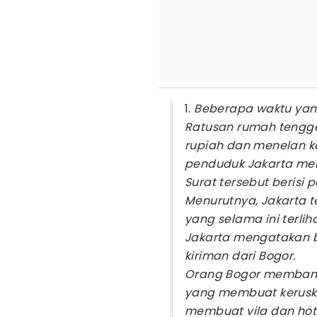
1.
Beberapa waktu yang
Ratusan rumah tengge
rupiah dan menelan k
penduduk Jakarta meny
Surat tersebut berisi 
Menurutnya, Jakarta t
yang selama ini terli
Jakarta mengatakan 
kiriman dari Bogor.
Orang Bogor memban
yang membuat kerusk
membuat vila dan hote