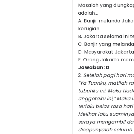
Masalah yang diungka
adalah...
A. Banjir melanda Ja
kerugian
B. Jakarta selama ini 
C. Banjir yang melanda
D. Masyarakat Jakart
E. Orang Jakarta memb
Jawaban: D
2.
Setelah pagi hari ma
“Ya Tuanku, matilah ra
tubuhku ini. Maka tia
anggotaku ini,” Maka
terlalu belas rasa hati 
Melihat laku suaminy
seraya mengambil da
disapunyalah seluruh 