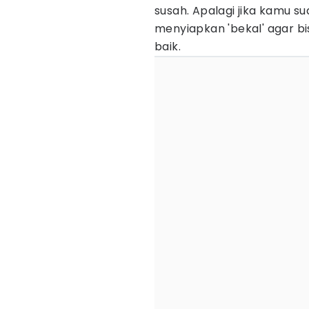
susah. Apalagi jika kamu su
menyiapkan 'bekal' agar b
baik.