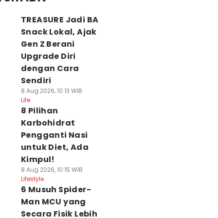
TREASURE Jadi BA
Snack Lokal, Ajak
Gen Z Berani
Upgrade Diri
dengan Cara
Sendiri
8 Aug 2026, 10:13 WIB
Life
8 Pilihan
Karbohidrat
Pengganti Nasi
untuk Diet, Ada
Kimpul!
8 Aug 2026, 10:15 WIB
Lifestyle
6 Musuh Spider-
Man MCU yang
Secara Fisik Lebih