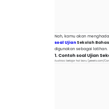
Nah, kamu akan menghadap
soal Ujian
Sekolah Bahasa
digunakan sebagai latihan.
1. Contoh soal Ujian Se
ilustrasi belajar hal baru (pexels.com/Ca