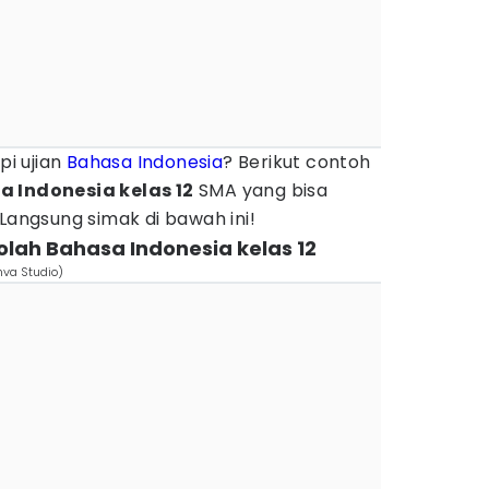
i ujian
Bahasa Indonesia
? Berikut contoh
 Indonesia kelas 12
SMA yang bisa
 Langsung simak di bawah ini!
kolah Bahasa Indonesia kelas 12
nva Studio)