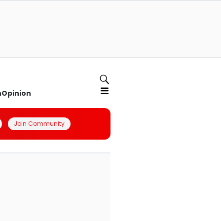
n
Opinion
Join Community