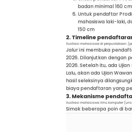
badan minimal 160 cm
Untuk pendaftar Prodi
mahasiswa laki-laki, 
150 cm
2. Timeline pendaftara
Ilustrasi mahasiswa di perpustakaan. (p
Jalur ini membuka pendaf
2026. Dilanjutkan dengan 
2026. Setelah itu, ada Ujia
Lalu, akan ada Ujian Wawa
hasil seleksinya dilangsung
biaya pendaftaran yang pe
3. Mekanisme pendaft
ilustrasi mahasiswa ilmu komputer (un
Simak beberapa poin di baw