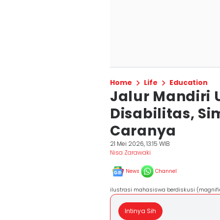
Home
Life
Education
Jalur Mandiri
Disabilitas, S
Caranya
21 Mei 2026, 13:15 WIB
Nisa Zarawaki
News
Channel
ilustrasi mahasiswa berdiskusi (magnifi
Intinya Sih