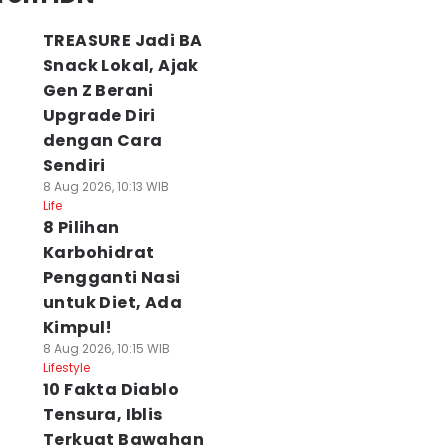
TREASURE Jadi BA
Snack Lokal, Ajak
Gen Z Berani
Upgrade Diri
dengan Cara
Sendiri
8 Aug 2026, 10:13 WIB
Life
8 Pilihan
Karbohidrat
Pengganti Nasi
untuk Diet, Ada
Kimpul!
8 Aug 2026, 10:15 WIB
Lifestyle
10 Fakta Diablo
Tensura, Iblis
Terkuat Bawahan