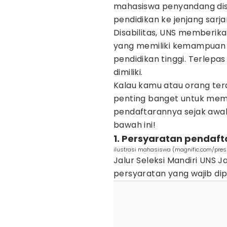
mahasiswa penyandang disa
pendidikan ke jenjang sarja
Disabilitas, UNS memberi
yang memiliki kemampuan 
pendidikan tinggi. Terlepas
dimiliki.
Kalau kamu atau orang ter
penting banget untuk mem
pendaftarannya sejak awal.
bawah ini!
1. Persyaratan pendaf
ilustrasi mahasiswa (magnific.com/pres
Jalur Seleksi Mandiri UNS J
persyaratan yang wajib dipe