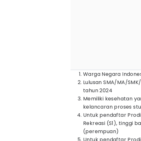
Warga Negara Indone
Lulusan SMA/MA/SMK/S
tahun 2024
Memiliki kesehatan y
kelancaran proses stu
Untuk pendaftar Prod
Rekreasi (S1), tinggi 
(perempuan)
Untuk pendaftar Prodi