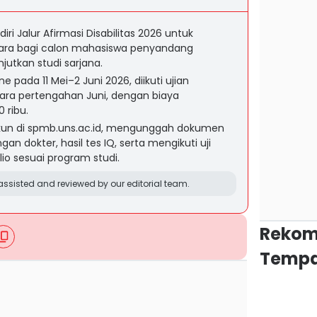
i Jalur Afirmasi Disabilitas 2026 untuk
ra bagi calon mahasiswa penyandang
njutkan studi sarjana.
e pada 11 Mei–2 Juni 2026, diikuti ujian
ra pertengahan Juni, dengan biaya
 ribu.
kun di spmb.uns.ac.id, mengunggah dokumen
gan dokter, hasil tes IQ, serta mengikuti uji
io sesuai program studi.
ssisted and reviewed by our editorial team.
Rekom
Tempa