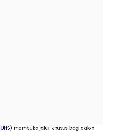
(
UNS
) membuka jalur khusus bagi calon