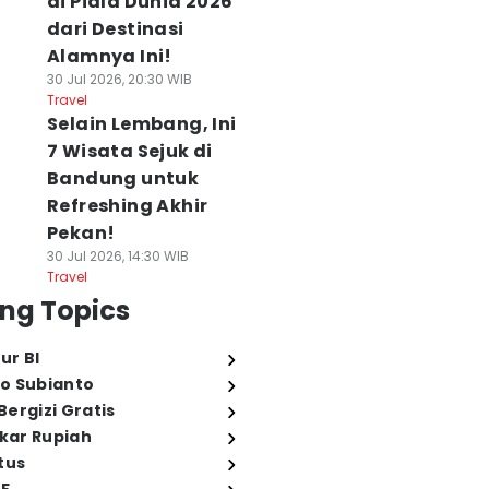
di Piala Dunia 2026
dari Destinasi
Alamnya Ini!
30 Jul 2026, 20:30 WIB
Travel
Selain Lembang, Ini
7 Wisata Sejuk di
Bandung untuk
Refreshing Akhir
Pekan!
30 Jul 2026, 14:30 WIB
Travel
ng Topics
ur BI
o Subianto
ergizi Gratis
ukar Rupiah
tus