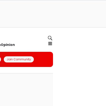
n
Opinion
Join Community