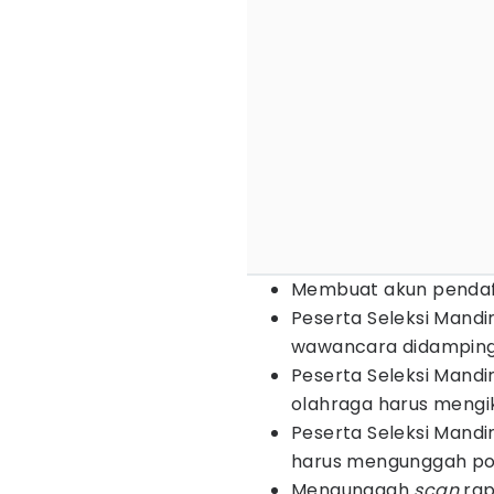
Membuat akun pendaft
Peserta Seleksi Mandir
wawancara didampingi
Peserta Seleksi Mandi
olahraga harus mengik
Peserta Seleksi Mandi
harus mengunggah por
Mengunggah
scan
rap