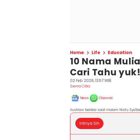
Home
Life
Education
10 Nama Mulia
Cari Tahu yuk
02 Feb 2026, 13:57 WIB
Sierra Citra
News
Channel
ilustrasi berdoa saat malam Nisfu Sya
Intinya Sih