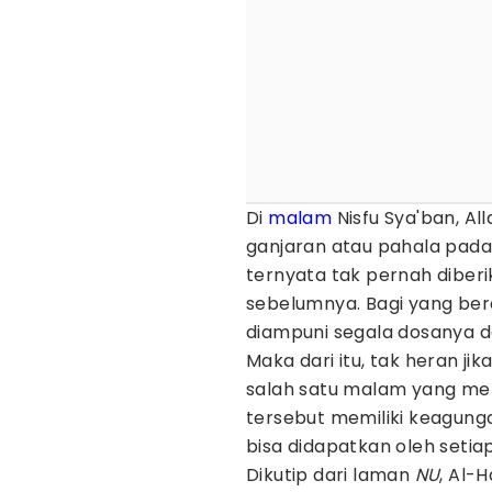
Di
malam
Nisfu Sya'ban, A
ganjaran atau pahala pa
ternyata tak pernah diber
sebelumnya. Bagi yang ber
diampuni segala dosanya d
Maka dari itu, tak heran jik
salah satu malam yang me
tersebut memiliki keagung
bisa didapatkan oleh setia
Dikutip dari laman
NU
, Al-