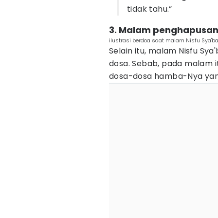
tidak tahu.”
3. Malam penghapusan 
ilustrasi berdoa saat malam Nisfu Sya'b
Selain itu, malam Nisfu S
dosa. Sebab, pada malam 
dosa-dosa hamba-Nya yang