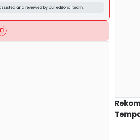
ssisted and reviewed by our editorial team.
Rekom
Tempa