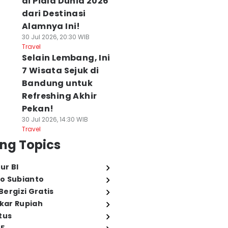
di Piala Dunia 2026
dari Destinasi
Alamnya Ini!
30 Jul 2026, 20:30 WIB
Travel
Selain Lembang, Ini
7 Wisata Sejuk di
Bandung untuk
Refreshing Akhir
Pekan!
30 Jul 2026, 14:30 WIB
Travel
ng Topics
ur BI
o Subianto
ergizi Gratis
ukar Rupiah
tus