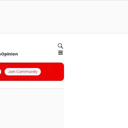
n
Opinion
Join Community