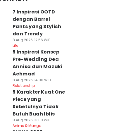
7 Inspirasi OOTD
dengan Barrel
Pants yang Stylish
dan Trendy
8 Aug 2026, 12:56 WIB
Life
5 Inspirasi Konsep
Pre-Wedding Dea
Annisa dan Mazaki
Achmad
8 Aug 2026, 14:00 WIB
Relationship
5 Karakter Kuat One
Piece yang
Sebetulnya Tidak
Butuh Buah Iblis
8 Aug 2026, 13:00 WIB
Anime & Manga