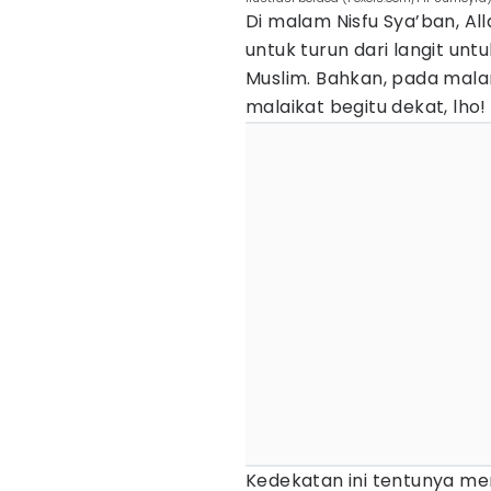
Di malam Nisfu Sya’ban, A
untuk turun dari langit u
Muslim. Bahkan, pada mala
malaikat begitu dekat, lho!
Kedekatan ini tentunya me