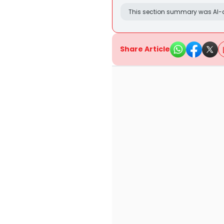
This section summary was AI-a
Share Article