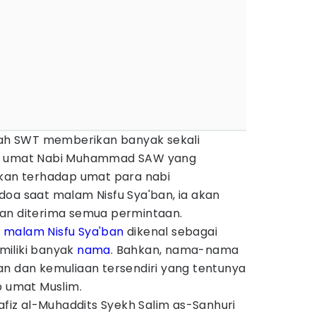
llah SWT memberikan banyak sekali
da umat Nabi Muhammad SAW yang
ikan terhadap umat para nabi
doa saat malam Nisfu Sya'ban, ia akan
an diterima semua permintaan.
a
malam Nisfu Sya'ban
dikenal sebagai
miliki banyak
nama
. Bahkan, nama-nama
an dan kemuliaan tersendiri yang tentunya
p umat Muslim.
Hafiz al-Muhaddits Syekh Salim as-Sanhuri