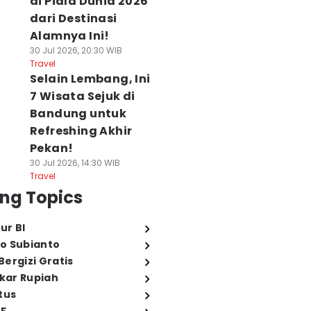
di Piala Dunia 2026
dari Destinasi
Alamnya Ini!
30 Jul 2026, 20:30 WIB
Travel
Selain Lembang, Ini
7 Wisata Sejuk di
Bandung untuk
Refreshing Akhir
Pekan!
30 Jul 2026, 14:30 WIB
Travel
ng Topics
ur BI
o Subianto
ergizi Gratis
ukar Rupiah
tus