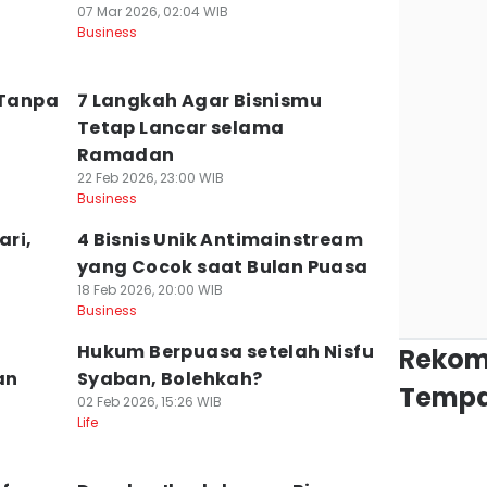
07 Mar 2026, 02:04 WIB
Business
Tanpa
7 Langkah Agar Bisnismu
Tetap Lancar selama
Ramadan
22 Feb 2026, 23:00 WIB
Business
ari,
4 Bisnis Unik Antimainstream
yang Cocok saat Bulan Puasa
18 Feb 2026, 20:00 WIB
Business
Hukum Berpuasa setelah Nisfu
Rekom
an
Syaban, Bolehkah?
Tempa
02 Feb 2026, 15:26 WIB
Life