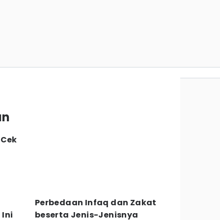
an
 Cek
Perbedaan Infaq dan Zakat
Ini
beserta Jenis-Jenisnya