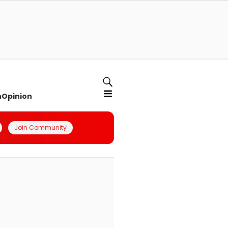
n
Opinion
Join Community