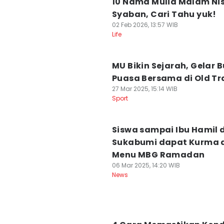
10 Nama Mulia Malam Ni
Syaban, Cari Tahu yuk!
02 Feb 2026, 13:57 WIB
Life
MU Bikin Sejarah, Gelar 
Puasa Bersama di Old Tr
27 Mar 2025, 15:14 WIB
Sport
Siswa sampai Ibu Hamil d
Sukabumi dapat Kurma 
Menu MBG Ramadan
06 Mar 2025, 14:20 WIB
News