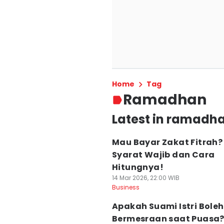
Home
Tag
Ramadhan
Latest in ramadh
Mau Bayar Zakat Fitrah?
Syarat Wajib dan Cara
Hitungnya!
14 Mar 2026, 22:00 WIB
Business
Apakah Suami Istri Boleh
Bermesraan saat Puasa? 