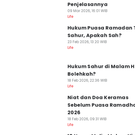
Penjelasannya
09 Mar 2026, 16:01 WIB
Life
Hukum Puasa Ramadan 
Sahur, Apakah Sah?
23 Feb 2026, 13:20 WIB
Life
Hukum Sahur di Malam H
Bolehkah?
18 Feb 2026, 22:36 WIB
Life
Niat dan Doa Keramas
Sebelum Puasa Ramadh
2026
18 Feb 2026, 09:31 WIB
Life