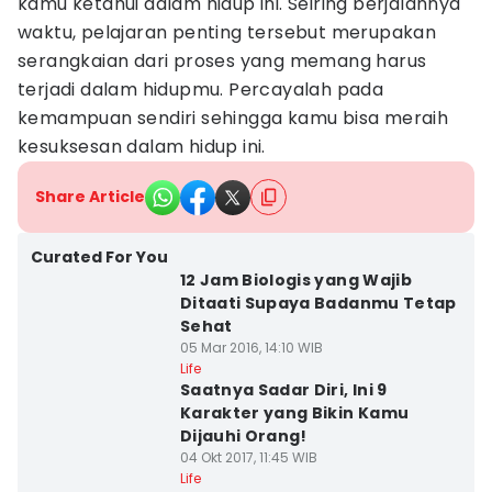
kamu ketahui dalam hidup ini. Seiring berjalannya
waktu, pelajaran penting tersebut merupakan
serangkaian dari proses yang memang harus
terjadi dalam hidupmu. Percayalah pada
kemampuan sendiri sehingga kamu bisa meraih
kesuksesan dalam hidup ini.
Share Article
Curated For You
12 Jam Biologis yang Wajib
Ditaati Supaya Badanmu Tetap
Sehat
05 Mar 2016, 14:10 WIB
Life
Saatnya Sadar Diri, Ini 9
Karakter yang Bikin Kamu
Dijauhi Orang!
04 Okt 2017, 11:45 WIB
Life