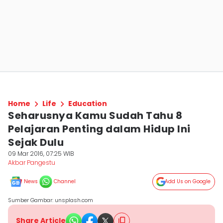
Home
Life
Education
Seharusnya Kamu Sudah Tahu 8
Pelajaran Penting dalam Hidup Ini
Sejak Dulu
09 Mar 2016, 07:25 WIB
Akbar Pangestu
News
Channel
Add Us on Google
Sumber Gambar: unsplash.com
Share Article