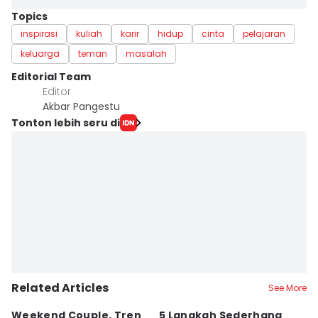
Topics
inspirasi
kuliah
karir
hidup
cinta
pelajaran
keluarga
teman
masalah
Editorial Team
Editor
Akbar Pangestu
Tonton lebih seru di
Related Articles
See More
Weekend Couple, Tren
5 Langkah Sederhana
Ko