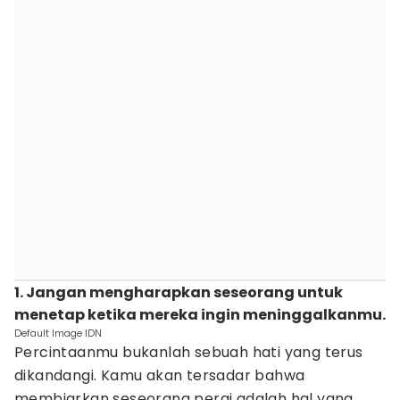
1. Jangan mengharapkan seseorang untuk
menetap ketika mereka ingin meninggalkanmu.
Default Image IDN
Percintaanmu bukanlah sebuah hati yang terus
dikandangi. Kamu akan tersadar bahwa
membiarkan seseorang pergi adalah hal yang