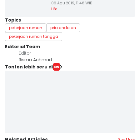
06 Agu 2019, 11:46 WIB
Life
Topics
pekerjaan rumah
pria andalan
pekerjaan rumah tangga
Editorial Team
Editor
Risma Achmad
Tonton lebih seru di
Related Articles
See More