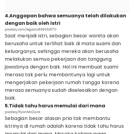
4.Anggapan bahwa semuanya telah dilakukan
dengan baik oleh istri
pixabay.com/legolas846568170
Saat menjadi istri, sebagian besar wanita akan
berusaha untuk terlihat baik di mata suami dan
keluarganya, sehingga mereka akan berusaha
melakukan semua pekerjaan dan tanggung
jawabnya dengan baik. Hal ini membuat suami
merasa tak perlu membantunya lagi untuk
mengerjakan pekerjaan rumah tangga karena
merasa semuanya sudah diselesaikan dengan
baik.
5.Tidak tahu harus memulai dari mana
pixabay/RyanMcGuire
Sebagian besar alasan pria tak membantu
istrinya di rumah adalah karena tidak tahu harus
memulai dari mana. Mereka kebingungan