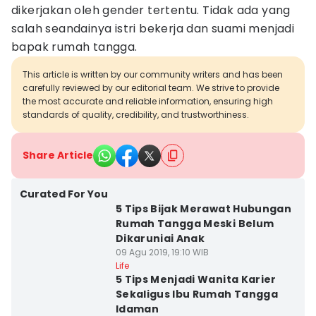
dikerjakan oleh gender tertentu. Tidak ada yang
salah seandainya istri bekerja dan suami menjadi
bapak rumah tangga.
This article is written by our community writers and has been
carefully reviewed by our editorial team. We strive to provide
the most accurate and reliable information, ensuring high
standards of quality, credibility, and trustworthiness.
Share Article
Curated For You
5 Tips Bijak Merawat Hubungan
Rumah Tangga Meski Belum
Dikaruniai Anak
09 Agu 2019, 19:10 WIB
Life
5 Tips Menjadi Wanita Karier
Sekaligus Ibu Rumah Tangga
Idaman