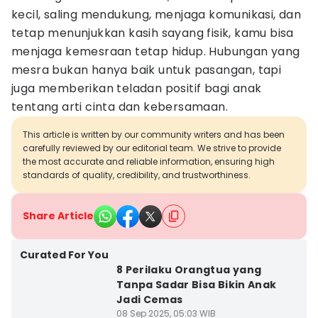
kecil, saling mendukung, menjaga komunikasi, dan
tetap menunjukkan kasih sayang fisik, kamu bisa
menjaga kemesraan tetap hidup. Hubungan yang
mesra bukan hanya baik untuk pasangan, tapi
juga memberikan teladan positif bagi anak
tentang arti cinta dan kebersamaan.
This article is written by our community writers and has been
carefully reviewed by our editorial team. We strive to provide
the most accurate and reliable information, ensuring high
standards of quality, credibility, and trustworthiness.
Share Article
Curated For You
8 Perilaku Orangtua yang
Tanpa Sadar Bisa Bikin Anak
Jadi Cemas
08 Sep 2025, 05:03 WIB