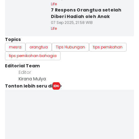
Life
7 Respons Orangtua setelah
Diberi Hadiah oleh Anak
07 Sep 2025, 21:58 WIB
Life
Topics
mesra
orangtua
Tips Hubungan
tips pernikahan
tips pernikahan bahagia
Editorial Team
Editor
Kirana Mulya
Tonton lebih seru di