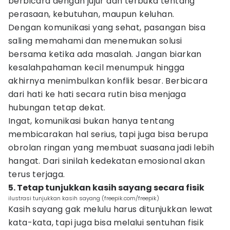
berbicara dengan jujur dan terbuka tentang
perasaan, kebutuhan, maupun keluhan.
Dengan komunikasi yang sehat, pasangan bisa
saling memahami dan menemukan solusi
bersama ketika ada masalah. Jangan biarkan
kesalahpahaman kecil menumpuk hingga
akhirnya menimbulkan konflik besar. Berbicara
dari hati ke hati secara rutin bisa menjaga
hubungan tetap dekat.
Ingat, komunikasi bukan hanya tentang
membicarakan hal serius, tapi juga bisa berupa
obrolan ringan yang membuat suasana jadi lebih
hangat. Dari sinilah kedekatan emosional akan
terus terjaga.
5. Tetap tunjukkan kasih sayang secara fisik
ilustrasi tunjukkan kasih sayang (freepik.com/freepik)
Kasih sayang gak melulu harus ditunjukkan lewat
kata-kata, tapi juga bisa melalui sentuhan fisik