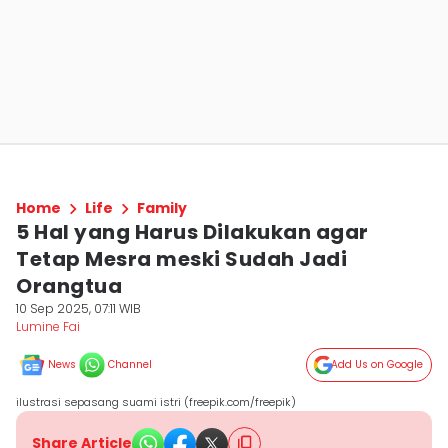
Home
Life
Family
5 Hal yang Harus Dilakukan agar
Tetap Mesra meski Sudah Jadi
Orangtua
10 Sep 2025, 07:11 WIB
Lumine Fai
News
Channel
Add Us on Google
ilustrasi sepasang suami istri (freepik.com/freepik)
Share Article