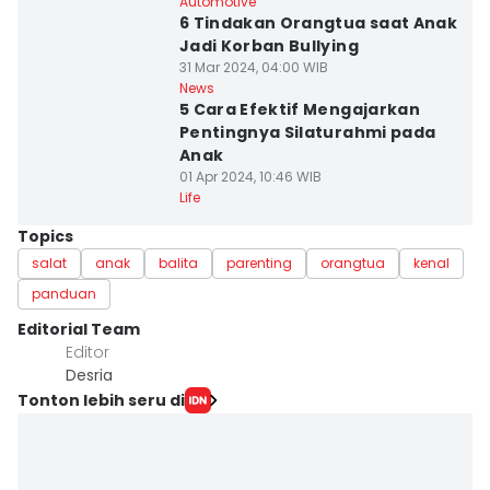
Automotive
6 Tindakan Orangtua saat Anak
Jadi Korban Bullying
31 Mar 2024, 04:00 WIB
News
5 Cara Efektif Mengajarkan
Pentingnya Silaturahmi pada
Anak
01 Apr 2024, 10:46 WIB
Life
Topics
salat
anak
balita
parenting
orangtua
kenal
panduan
Editorial Team
Editor
Desria
Tonton lebih seru di