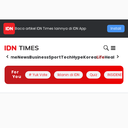
Baca artikel
IDN Times
lainnya di IDN App
Install
Home
News
Business
Sport
Tech
Hype
Korea
Life
Health
Aut
For
# Yuk Vote
Iklanin di IDN
Quiz
INSIDENESIA
You