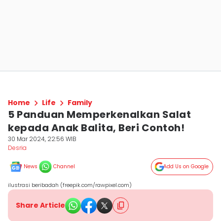
Home
Life
Family
5 Panduan Memperkenalkan Salat
kepada Anak Balita, Beri Contoh!
30 Mar 2024, 22:56 WIB
Desria
News
Channel
Add Us on Google
ilustrasi beribadah (freepik.com/rawpixel.com)
Share Article