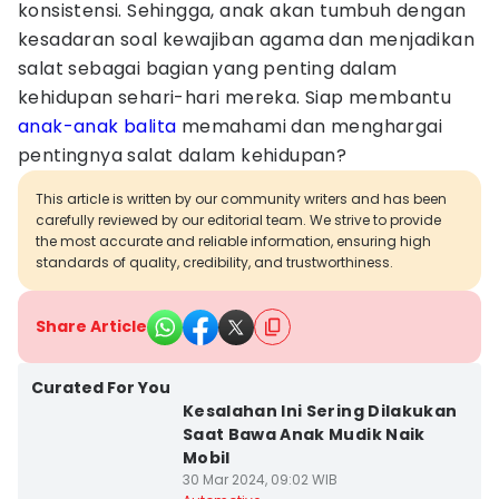
konsistensi. Sehingga, anak akan tumbuh dengan
kesadaran soal kewajiban agama dan menjadikan
salat sebagai bagian yang penting dalam
kehidupan sehari-hari mereka. Siap membantu
anak-anak
balita
memahami dan menghargai
pentingnya salat dalam kehidupan?
This article is written by our community writers and has been
carefully reviewed by our editorial team. We strive to provide
the most accurate and reliable information, ensuring high
standards of quality, credibility, and trustworthiness.
Share Article
Curated For You
Kesalahan Ini Sering Dilakukan
Saat Bawa Anak Mudik Naik
Mobil
30 Mar 2024, 09:02 WIB