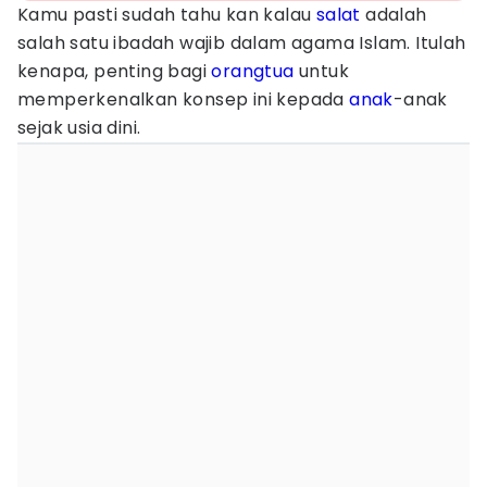
Kamu pasti sudah tahu kan kalau
salat
adalah
salah satu ibadah wajib dalam agama Islam. Itulah
kenapa, penting bagi
orangtua
untuk
memperkenalkan konsep ini kepada
anak
-anak
sejak usia dini.