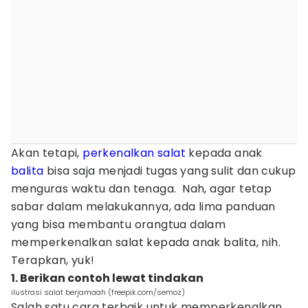
Akan tetapi,
perkenalkan
salat
kepada anak
balita
bisa saja menjadi tugas yang sulit dan cukup
menguras waktu dan tenaga. Nah, agar tetap
sabar dalam melakukannya, ada lima panduan
yang bisa membantu orangtua dalam
memperkenalkan salat kepada anak balita, nih.
Terapkan, yuk!
1. Berikan contoh lewat tindakan
ilustrasi salat berjamaah (freepik.com/semoz)
Salah satu cara terbaik untuk memperkenalkan