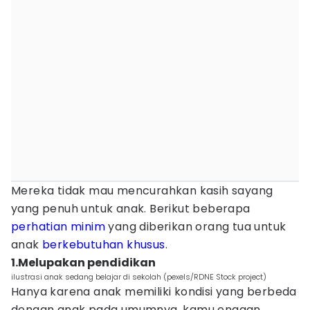
Mereka tidak mau mencurahkan kasih sayang
yang penuh untuk anak. Berikut beberapa
perhatian
minim
yang diberikan orang tua untuk
anak
berkebutuhan khusus
.
1.Melupakan pendidikan
ilustrasi anak sedang belajar di sekolah (pexels/RDNE Stock project)
Hanya karena anak memiliki kondisi yang berbeda
dengan anak pada umumnya, kamu enggan