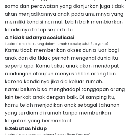
sama dan perawatan yang dianjurkan juga tidak
akan menjadikannya anak pada umumnya yang
memiliki kondisi normal. Lebih baik membiarkan
kondisinya tetap seperti itu.
4.Tidak adanya sosialisasi
ilustrasi anak terkurung dalam rumah (pexels/Ketut Subiyanto)
Kamu tidak memberikan akses dunia luar bagi
anak dan dia tidak pernah mengenal dunia itu
seperti apa. Kamu takut anak akan mendapat
rundungan ataupun menyusahkan orang lain
karena kondisinya jika dia keluar rumah.
Kamu belum bisa menghadapi tanggapan orang
lain terkait anak dengan baik. Di samping itu,
kamu telah menjadikan anak sebagai tahanan
yang terdiam di rumah tanpa memberikan
kegiatan yang bermanfaat.
5.Sebatas hidup
ilustrasi anak sedang tertawa (pexels/Ivan Samkov)