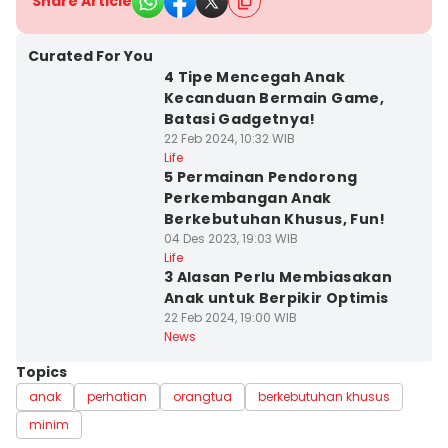
Share Article
Curated For You
4 Tipe Mencegah Anak
Kecanduan Bermain Game,
Batasi Gadgetnya!
22 Feb 2024, 10:32 WIB
Life
5 Permainan Pendorong
Perkembangan Anak
Berkebutuhan Khusus, Fun!
04 Des 2023, 19:03 WIB
Life
3 Alasan Perlu Membiasakan
Anak untuk Berpikir Optimis
22 Feb 2024, 19:00 WIB
News
Topics
anak
perhatian
orangtua
berkebutuhan khusus
minim