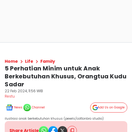
Home
Life
Family
5 Perhatian Minim untuk Anak
Berkebutuhan Khusus, Orangtua Kudu
Sadar
22 Feb 2024, 11:56 WIB
Restu
News
Channel
Add Us on Google
ilustrasi anak berkebutuhan khusus (pexels/cottonbro studio)
Share Article