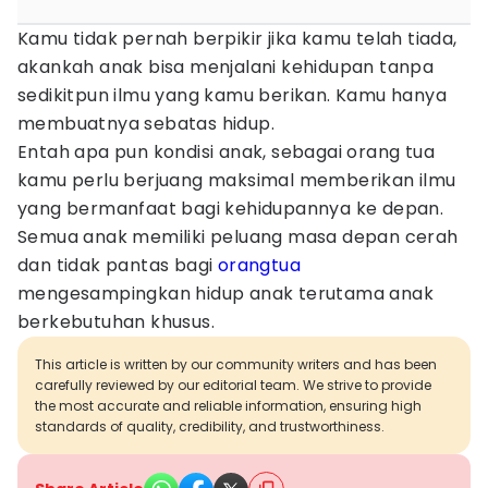
Kamu tidak pernah berpikir jika kamu telah tiada,
akankah anak bisa menjalani kehidupan tanpa
sedikitpun ilmu yang kamu berikan. Kamu hanya
membuatnya sebatas hidup.
Entah apa pun kondisi anak, sebagai orang tua
kamu perlu berjuang maksimal memberikan ilmu
yang bermanfaat bagi kehidupannya ke depan.
Semua anak memiliki peluang masa depan cerah
dan tidak pantas bagi
orangtua
mengesampingkan hidup anak terutama anak
berkebutuhan khusus.
This article is written by our community writers and has been
carefully reviewed by our editorial team. We strive to provide
the most accurate and reliable information, ensuring high
standards of quality, credibility, and trustworthiness.