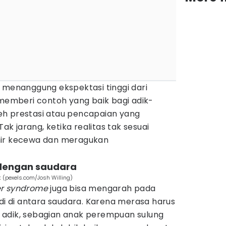
 menanggung ekspektasi tinggi dari
 memberi contoh yang baik bagi adik-
h prestasi atau pencapaian yang
 jarang, ketika realitas tak sesuai
hir kecewa dan meragukan
 dengan saudara
 (pexels.com/Josh Willing)
er syndrome
juga bisa mengarah pada
adi di antara saudara. Karena merasa harus
 adik, sebagian anak perempuan sulung