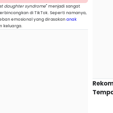
st daughter syndrome
" menjadi sangat
erbincangkan di TikTok. Seperti namanya,
beban emosional yang dirasakan
anak
 keluarga.
Rekom
Tempa