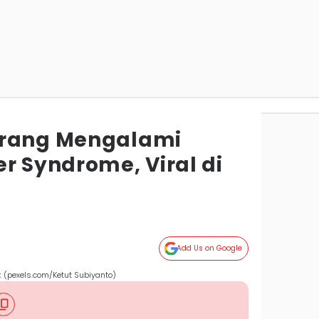
orang Mengalami
r Syndrome, Viral di
Add Us on Google
 (pexels.com/Ketut Subiyanto)