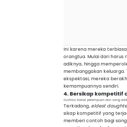
Ini karena mereka terbiasa
orangtua. Mulai dari harus
adiknya, hingga memperole
membanggakan keluarga. Tak
ekspektasi, mereka berak
kemampuannya sendiri.
4. Bersikap kompetitif
ilustrasi kakak perempuan dan sang adik
Terkadang,
eldest daught
sikap kompetitif yang terj
memberi contoh bagi sang