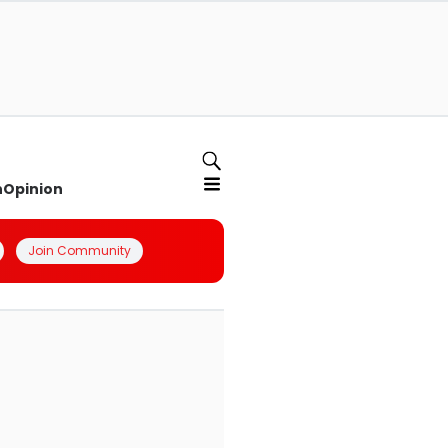
n
Opinion
Join Community