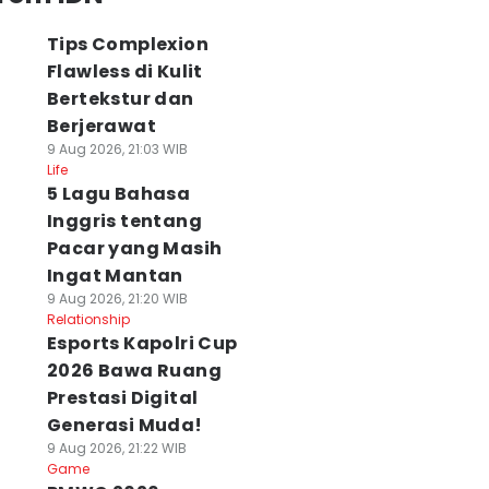
Tips Complexion
Flawless di Kulit
Bertekstur dan
Berjerawat
9 Aug 2026, 21:03 WIB
Life
5 Lagu Bahasa
Inggris tentang
Pacar yang Masih
Ingat Mantan
9 Aug 2026, 21:20 WIB
Relationship
Esports Kapolri Cup
2026 Bawa Ruang
Prestasi Digital
Generasi Muda!
9 Aug 2026, 21:22 WIB
Game