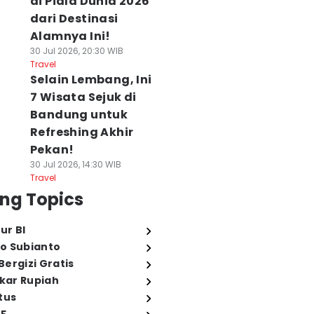
di Piala Dunia 2026
dari Destinasi
Alamnya Ini!
30 Jul 2026, 20:30 WIB
Travel
Selain Lembang, Ini
7 Wisata Sejuk di
Bandung untuk
Refreshing Akhir
Pekan!
30 Jul 2026, 14:30 WIB
Travel
ng Topics
ur BI
o Subianto
ergizi Gratis
ukar Rupiah
tus