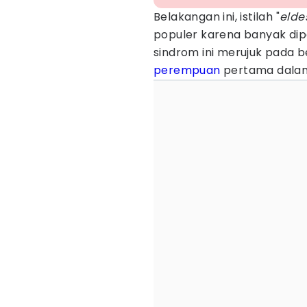
Belakangan ini, istilah "
elde
populer karena banyak dip
sindrom ini merujuk pada 
perempuan
pertama dalam