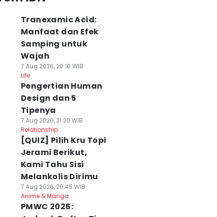
Tranexamic Acid:
Manfaat dan Efek
Samping untuk
Wajah
7 Aug 2026, 20:10 WIB
Life
Pengertian Human
Design dan 5
Tipenya
7 Aug 2026, 21:20 WIB
Relationship
[QUIZ] Pilih Kru Topi
Jerami Berikut,
Kami Tahu Sisi
Melankolis Dirimu
7 Aug 2026, 20:45 WIB
Anime & Manga
PMWC 2026: