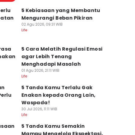
erlu
5 Kebiasaan yang Membantu
hatan
Mengurangi Beban Pikiran
02 Agu 2026, 09:31 WIB
Life
rasa
5 Cara Melatih Regulasi Emosi
makan
agar Lebih Tenang
Menghadapi Masalah
01 Agu 2026, 21:11 WIB
Life
an
5 Tanda Kamu Terlalu Gak
erlu
Enakan kepada Orang Lain,
Waspada!
30 Jul 2026, 11:11 WIB
Life
asaan
5 Tanda Kamu Semakin
Mampu Mengelola Ekspektasi,