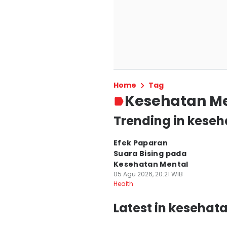
Home
Tag
Kesehatan M
Trending in kese
Efek Paparan
Suara Bising pada
Kesehatan Mental
05 Agu 2026, 20:21 WIB
Health
Latest in kesehat