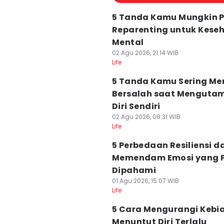
5 Tanda Kamu Mungkin P
Reparenting untuk Kese
Mental
02 Agu 2026, 21:14 WIB
Life
5 Tanda Kamu Sering Me
Bersalah saat Menguta
Diri Sendiri
02 Agu 2026, 08:31 WIB
Life
5 Perbedaan Resiliensi d
Memendam Emosi yang P
Dipahami
01 Agu 2026, 15:07 WIB
Life
5 Cara Mengurangi Kebi
Menuntut Diri Terlalu