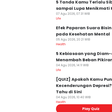
5 Tanda Kamu Terlalu Si
sampai Lupa Menikmati 
07 Agu 2026, 07:31 WIB
Life
Efek Paparan Suara Bisi
pada Kesehatan Mental
05 Agu 2026, 20:21 WIB
Health
5 Kebiasaan yang Diam
Menambah Beban Pikir
04 Agu 2026, 14:11 WIB
Life
[QUIZ] Apakah Kamu Pu
Kecenderungan Depresi?
Tahu di Sini
04 Agu 2026, 10:40 WIB
Health
Play Quiz