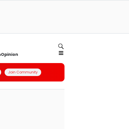
n
Opinion
Join Community