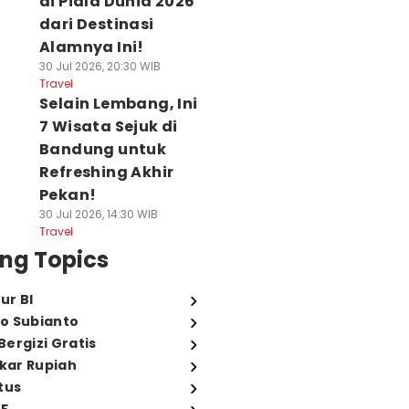
di Piala Dunia 2026
dari Destinasi
Alamnya Ini!
30 Jul 2026, 20:30 WIB
Travel
Selain Lembang, Ini
7 Wisata Sejuk di
Bandung untuk
Refreshing Akhir
Pekan!
30 Jul 2026, 14:30 WIB
Travel
ng Topics
ur BI
o Subianto
ergizi Gratis
ukar Rupiah
tus