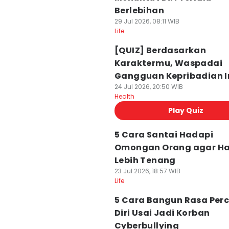
Berlebihan
29 Jul 2026, 08:11 WIB
Life
[QUIZ] Berdasarkan
Karaktermu, Waspadai
Gangguan Kepribadian I
24 Jul 2026, 20:50 WIB
Health
Play Quiz
5 Cara Santai Hadapi
Omongan Orang agar Ha
Lebih Tenang
23 Jul 2026, 18:57 WIB
Life
5 Cara Bangun Rasa Per
Diri Usai Jadi Korban
Cyberbullying