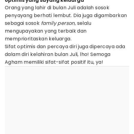
optimis yang sayang keluarga
Orang yang lahir di bulan Juli adalah sosok
penyayang berhati lembut. Dia juga digambarkan
sebagai sosok
family person
, selalu
mengupayakan yang terbaik dan
memprioritaskan keluarga.
Sifat optimis dan percaya diri juga dipercaya ada
dalam diri kelahiran bulan Juli, lho! Semoga
Agham memiliki sifat-sifat positif itu, ya!