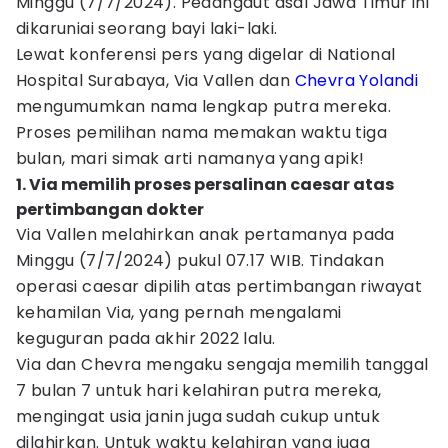
Minggu (7/7/2024). Pedangdut asal Jawa Timur ini
dikaruniai seorang bayi laki-laki.
Lewat konferensi pers yang digelar di National
Hospital Surabaya, Via Vallen dan
Chevra Yolandi
mengumumkan nama lengkap putra mereka.
Proses pemilihan nama memakan waktu tiga
bulan, mari simak arti namanya yang apik!
1. Via memilih proses persalinan caesar atas
pertimbangan dokter
Via Vallen melahirkan anak pertamanya pada
Minggu (7/7/2024) pukul 07.17 WIB. Tindakan
operasi caesar dipilih atas pertimbangan riwayat
kehamilan Via, yang pernah mengalami
keguguran pada akhir 2022 lalu.
Via dan Chevra mengaku sengaja memilih tanggal
7 bulan 7 untuk hari kelahiran putra mereka,
mengingat usia janin juga sudah cukup untuk
dilahirkan. Untuk waktu kelahiran yang juga