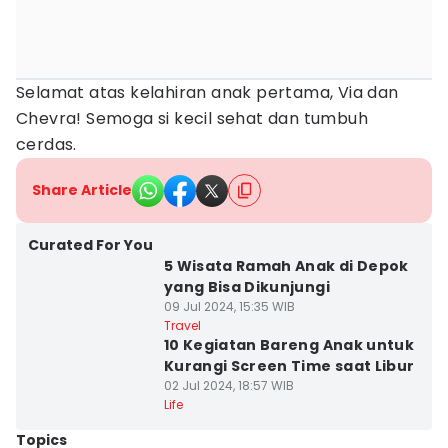
Selamat atas kelahiran anak pertama, Via dan
Chevra! Semoga si kecil sehat dan tumbuh
cerdas.
Share Article
Curated For You
5 Wisata Ramah Anak di Depok
yang Bisa Dikunjungi
09 Jul 2024, 15:35 WIB
Travel
10 Kegiatan Bareng Anak untuk
Kurangi Screen Time saat Libur
02 Jul 2024, 18:57 WIB
Life
Topics