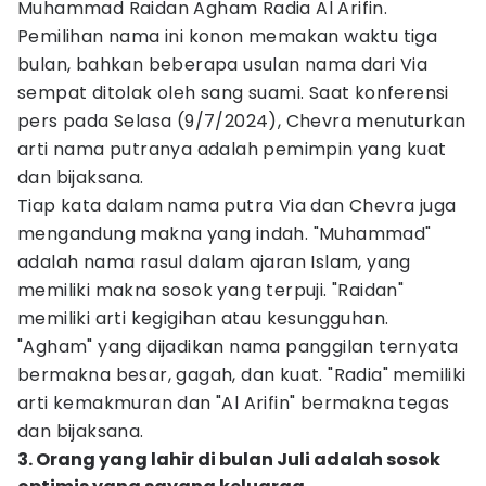
Muhammad Raidan Agham Radia Al Arifin.
Pemilihan nama ini konon memakan waktu tiga
bulan, bahkan beberapa usulan nama dari Via
sempat ditolak oleh sang suami. Saat konferensi
pers pada Selasa (9/7/2024), Chevra menuturkan
arti nama putranya adalah pemimpin yang kuat
dan bijaksana.
Tiap kata dalam nama putra Via dan Chevra juga
mengandung makna yang indah. "Muhammad"
adalah nama rasul dalam ajaran Islam, yang
memiliki makna sosok yang terpuji. "Raidan"
memiliki arti kegigihan atau kesungguhan.
"Agham" yang dijadikan nama panggilan ternyata
bermakna besar, gagah, dan kuat. "Radia" memiliki
arti kemakmuran dan "Al Arifin" bermakna tegas
dan bijaksana.
3. Orang yang lahir di bulan Juli adalah sosok