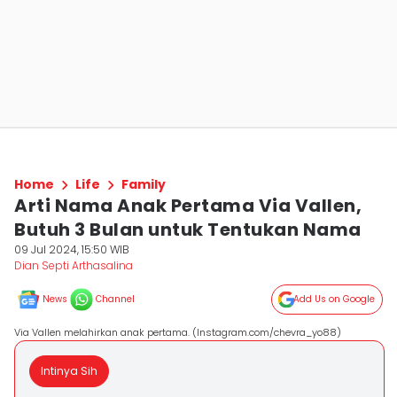
Home
Life
Family
Arti Nama Anak Pertama Via Vallen,
Butuh 3 Bulan untuk Tentukan Nama
09 Jul 2024, 15:50 WIB
Dian Septi Arthasalina
News
Channel
Add Us on Google
Via Vallen melahirkan anak pertama. (Instagram.com/chevra_yo88)
Intinya Sih