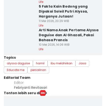
Life
5 Fakta Kain Bedong yang
Dipakai Soleil Putri Alyssa,
Harganya Jutaan!
11 Mei 2026, 20:29 WIB
Life
Arti Nama Anak Pertama Alyssa
Daguise dan Al Ghazali, Pakai
Bahasa Prancis
10 Mei 2026, 14:06 WIB
Life
Topics
alyssa daguise
hamil
ibu melahirkan
Jasa
Educate me
persalinan
Editorial Team
Editor
Febriyanti Revitasari
Tonton lebih seru di