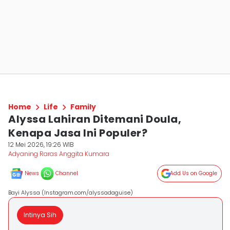
Home
Life
Family
Alyssa Lahiran Ditemani Doula,
Kenapa Jasa Ini Populer?
12 Mei 2026, 19:26 WIB
Adyaning Raras Anggita Kumara
News
Channel
Add Us on Google
Bayi Alyssa (Instagram.com/alyssadaguise)
Intinya Sih