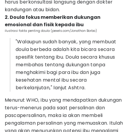
harus berkonsultasi langsung dengan dokter
kandungan atau bidan.
2. Doula fokus memberikan dukungan
emosional dan fisik kepada ibu
ilustrasi fakta penting doula (pexels.com/Jonathan Borba)
"Walaupun sudah banyak, yang membuat
doula berbeda adalah kita bicara secara
spesifik tentang ibu. Doula secara khusus
membahas tentang dukungan tanpa
menghakimi bagi para ibu dan juga
kesehatan mental ibu secara
berkelanjutan," lanjut Ashtra.
Menurut WHO, ibu yang mendapatkan dukungan
terus-menerus pada saat persalinan dan
pascapersalinan, maka ia akan membeli
pengalaman persalinan yang memuaskan. Itulah
yang akan menurunkan potensi ibu mengalami