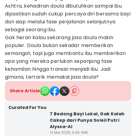
Ashtra, kehadiran doula dibutuhkan sampai ibu
dipastikan sudah cukup percaya diri bersama bayi
dan siap melalui fase perjalanan selanjutnya
sebagai seorang ibu.
Gak heran kalau sekarang jasa doula makin
populer. Doula bukan sekadar memberikan
semangat, tapi juga membantu ibu memberikan
apa yang mereka perlukan sepanjang fase
kehamilan hingga transisi menjadi ibu. Jadi
gimana, tertarik memakai jasa doula?
Share Article
Curated For You
7 Bedong Bayi Lokal, Gak Kalah
Cakep dari Punya Soleil Putri
Alyssa-Al
12 Mei 2026, 11:45 WIB