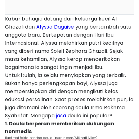
Kabar bahagia datang dari keluarga kecil Al
Ghazali dan
Alyssa Daguise
yang bertambah satu
anggota baru. Bertepatan dengan Hari Ibu
Internasional, Alyssa melahirkan putri kecilnya
yang diberi nama Soleil Zephora Ghazali. Sejak
masa kehamilan, Alyssa kerap menceritakan
bagaimana ia sangat ingin menjadi ibu.
Untuk itulah, ia selalu menyiapkan yang terbaik.
Bukan hanya perlengkapan bayi, Alyssa juga
mempersiapkan diri dengan mengikuti kelas
edukasi persalinan
.
Saat proses melahirkan pun, ia
juga ditemani oleh seorang doula Irma Rakhma
Syahrifat. Mengapa
jasa
doula ini populer?
1. Doula berperan memberikan dukungan
nonmedis
ilustrasi fakta penting doula (pexels.com/Mikhail Nilov)