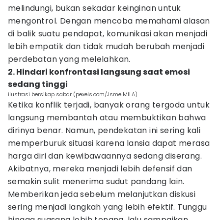
melindungi, bukan sekadar keinginan untuk
mengontrol. Dengan mencoba memahami alasan
di balik suatu pendapat, komunikasi akan menjadi
lebih empatik dan tidak mudah berubah menjadi
perdebatan yang melelahkan.
2. Hindari konfrontasi langsung saat emosi
sedang tinggi
ilustrasi bersikap sabar (pexels.com/Jsme MILA)
Ketika konflik terjadi, banyak orang tergoda untuk
langsung membantah atau membuktikan bahwa
dirinya benar. Namun, pendekatan ini sering kali
memperburuk situasi karena lansia dapat merasa
harga diri dan kewibawaannya sedang diserang.
Akibatnya, mereka menjadi lebih defensif dan
semakin sulit menerima sudut pandang lain.
Memberikan jeda sebelum melanjutkan diskusi
sering menjadi langkah yang lebih efektif. Tunggu
hingga suasana lebih tenang, lalu sampaikan