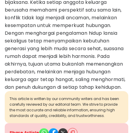
bijaksana. Ketika setiap anggota keluarga
berusaha memahami perspektif satu sama lain,
konflik tidak lagi menjadi ancaman, melainkan
kesempatan untuk memperkuat hubungan.
Dengan menghargai pengalaman hidup lansia
sekaligus tetap menyampaikan kebutuhan
generasi yang lebih muda secara sehat, suasana
rumah dapat menjadi lebih harmonis. Pada
akhirnya, tujuan utama bukanlah memenangkan
perdebatan, melainkan menjaga hubungan
keluarga agar tetap hangat, saling menghormati,
dan penuh dukungan di setiap tahap kehidupan.
This article is written by our community writers and has been
carefully reviewed by our editorial team. We strive to provide
the most accurate and reliable information, ensuring high
standards of quality, credibility, and trustworthiness.
Share Article