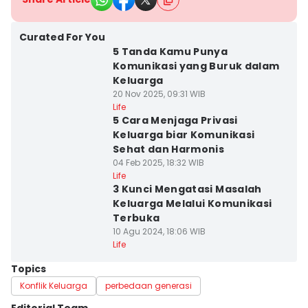
Curated For You
5 Tanda Kamu Punya
Komunikasi yang Buruk dalam
Keluarga
20 Nov 2025, 09:31 WIB
Life
5 Cara Menjaga Privasi
Keluarga biar Komunikasi
Sehat dan Harmonis
04 Feb 2025, 18:32 WIB
Life
3 Kunci Mengatasi Masalah
Keluarga Melalui Komunikasi
Terbuka
10 Agu 2024, 18:06 WIB
Life
Topics
Konflik Keluarga
perbedaan generasi