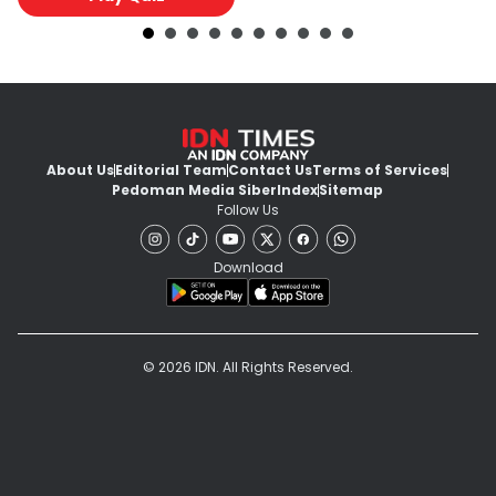
About Us
Editorial Team
Contact Us
Terms of Services
Pedoman Media Siber
Index
Sitemap
Follow Us
Download
© 2026 IDN. All Rights Reserved.