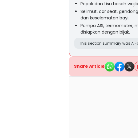
Popok dan tisu basah wajib
Selimut, car seat, gendo
dan keselamatan bayi.
Pompa ASI, termometer, mo
disiapkan dengan bijak.
This section summary was AI-a
Share Article