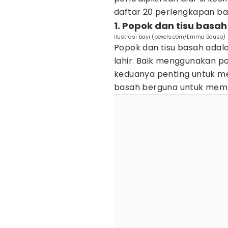
daftar 20 perlengkapan bayi 
1. Popok dan tisu basah
ilustrasi bayi (pexels.com/Emma Bauso)
Popok dan tisu basah adal
lahir. Baik menggunakan p
keduanya penting untuk me
basah berguna untuk memb