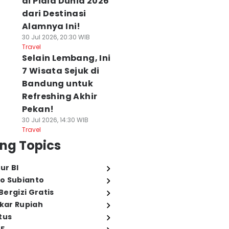
di Piala Dunia 2026
dari Destinasi
Alamnya Ini!
30 Jul 2026, 20:30 WIB
Travel
Selain Lembang, Ini
7 Wisata Sejuk di
Bandung untuk
Refreshing Akhir
Pekan!
30 Jul 2026, 14:30 WIB
Travel
ng Topics
ur BI
o Subianto
ergizi Gratis
ukar Rupiah
tus