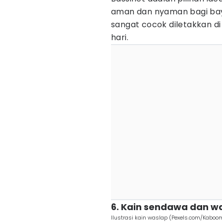
aman dan nyaman bagi bayi
sangat cocok diletakkan d
hari.
6. Kain sendawa dan w
Ilustrasi kain waslap (Pexels.com/Kaboo