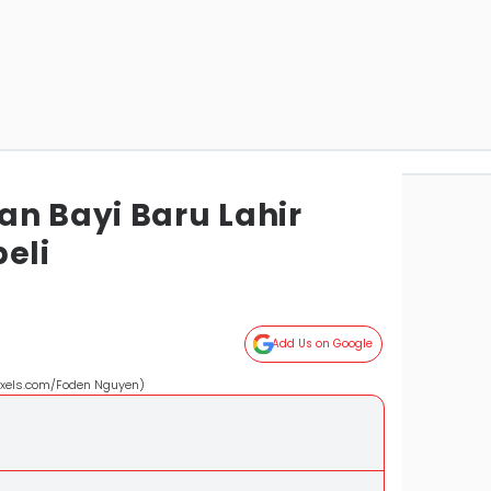
an Bayi Baru Lahir
eli
Add Us on Google
pexels.com/Foden Nguyen)