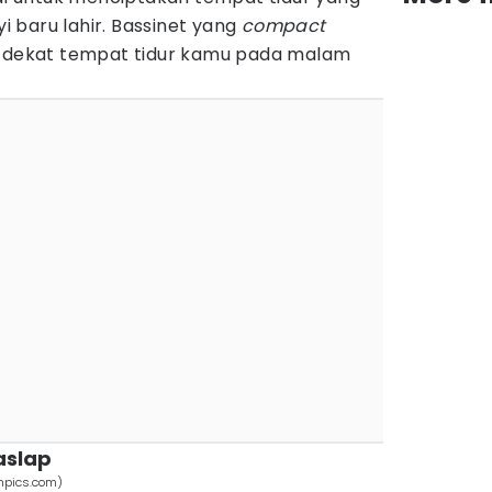
 baru lahir. Bassinet yang
compact
i dekat tempat tidur kamu pada malam
aslap
mpics.com)