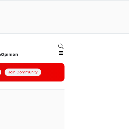
n
Opinion
Join Community