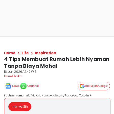
Home
Life
Inspiration
4 Tips Membuat Rumah Lebih Nyaman
Tanpa Biaya Mahal
16 Jun 2026, 12:47 WIB
Harrel Kaiko
News
Channel
Add Us on Google
ilustrasi rumah ala Victoria (unsplash.com/Francesca Tosolini)
Intinya Sih