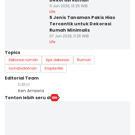
Dekorasi Rumah
11 Jun 2026, 13:25 WIB
Life
5 Jenis Tanaman Pakis Hias
Tercantik untuk Dekorasi
Rumah Minimalis
07 Jun 2026, 11:25 WIB
Life
Topics
Dekorasi rumah
tips dekorasi
Rumah
rumahidaman
Inspire Me
Editorial Team
Editor
Ken Ameera
Tonton lebih seru di