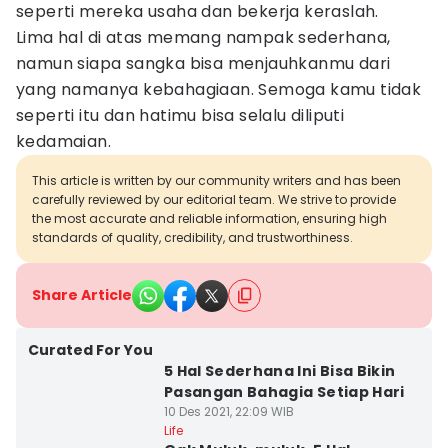
seperti mereka usaha dan bekerja keraslah.
Lima hal di atas memang nampak sederhana,
namun siapa sangka bisa menjauhkanmu dari
yang namanya kebahagiaan. Semoga kamu tidak
seperti itu dan hatimu bisa selalu diliputi
kedamaian.
This article is written by our community writers and has been
carefully reviewed by our editorial team. We strive to provide
the most accurate and reliable information, ensuring high
standards of quality, credibility, and trustworthiness.
Share Article
Curated For You
5 Hal Sederhana Ini Bisa Bikin
Pasangan Bahagia Setiap Hari
10 Des 2021, 22:09 WIB
Life