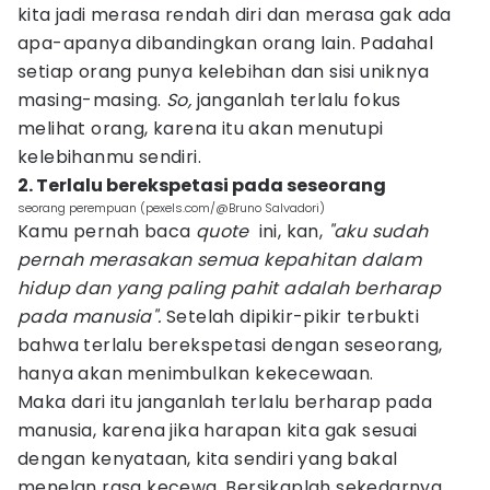
kita jadi merasa rendah diri dan merasa gak ada
apa-apanya dibandingkan orang lain. Padahal
setiap orang punya kelebihan dan sisi uniknya
masing-masing.
So,
janganlah terlalu fokus
melihat orang, karena itu akan menutupi
kelebihanmu sendiri.
2. Terlalu berekspetasi pada seseorang
seorang perempuan (pexels.com/@Bruno Salvadori)
Kamu pernah baca
quote
ini, kan,
"aku sudah
pernah merasakan semua kepahitan dalam
hidup dan yang paling pahit adalah berharap
pada manusia".
Setelah dipikir-pikir terbukti
bahwa terlalu berekspetasi dengan seseorang,
hanya akan menimbulkan kekecewaan.
Maka dari itu janganlah terlalu berharap pada
manusia, karena jika harapan kita gak sesuai
dengan kenyataan, kita sendiri yang bakal
menelan rasa kecewa. Bersikaplah sekedarnya