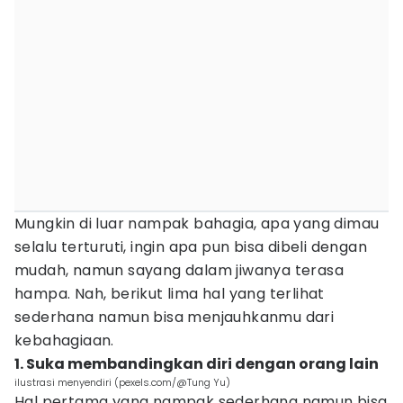
Mungkin di luar nampak bahagia, apa yang dimau
selalu terturuti, ingin apa pun bisa dibeli dengan
mudah, namun sayang dalam jiwanya terasa
hampa. Nah, berikut lima hal yang terlihat
sederhana namun bisa menjauhkanmu dari
kebahagiaan.
1. Suka membandingkan diri dengan orang lain
ilustrasi menyendiri (pexels.com/@Tung Yu)
Hal pertama yang nampak sederhana namun bisa