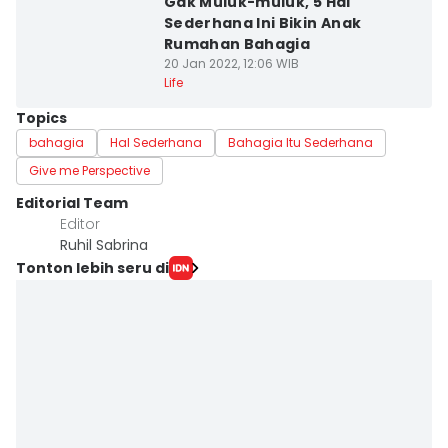
Gak Muluk-muluk, 5 Hal
Sederhana Ini Bikin Anak
Rumahan Bahagia
20 Jan 2022, 12:06 WIB
Life
Topics
bahagia
Hal Sederhana
Bahagia Itu Sederhana
Give me Perspective
Editorial Team
Editor
Ruhil Sabrina
Tonton lebih seru di