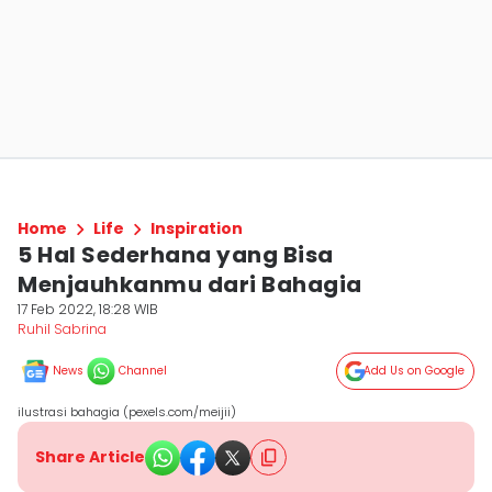
Home
Life
Inspiration
5 Hal Sederhana yang Bisa
Menjauhkanmu dari Bahagia
17 Feb 2022, 18:28 WIB
Ruhil Sabrina
News
Channel
Add Us on Google
ilustrasi bahagia (pexels.com/meijii)
Share Article