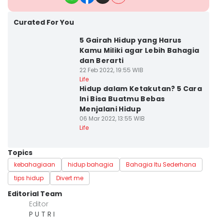
Curated For You
5 Gairah Hidup yang Harus
Kamu Miliki agar Lebih Bahagia
dan Berarti
22 Feb 2022, 19:55 WIB
Life
Hidup dalam Ketakutan? 5 Cara
Ini Bisa Buatmu Bebas
Menjalani Hidup
06 Mar 2022, 13:55 WIB
Life
Topics
kebahagiaan
hidup bahagia
Bahagia Itu Sederhana
tips hidup
Divert me
Editorial Team
Editor
P U T R I