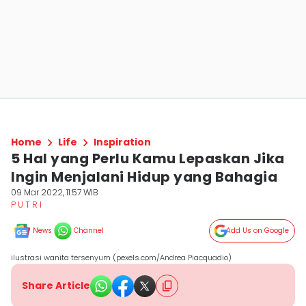
Home
Life
Inspiration
5 Hal yang Perlu Kamu Lepaskan Jika
Ingin Menjalani Hidup yang Bahagia
09 Mar 2022, 11:57 WIB
P U T R I
News
Channel
Add Us on Google
ilustrasi wanita tersenyum (pexels.com/Andrea Piacquadio)
Share Article