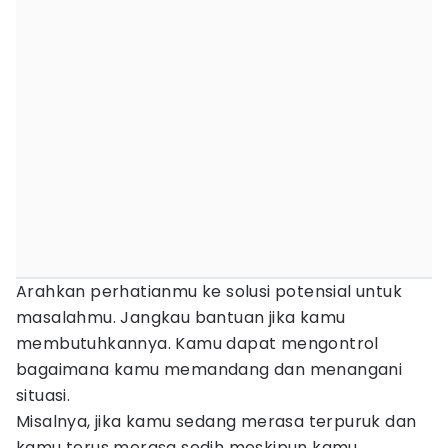
Arahkan perhatianmu ke solusi potensial untuk
masalahmu. Jangkau bantuan jika kamu
membutuhkannya. Kamu dapat mengontrol
bagaimana kamu memandang dan menangani
situasi.
Misalnya, jika kamu sedang merasa terpuruk dan
kamu terus merasa sedih meskipun kamu