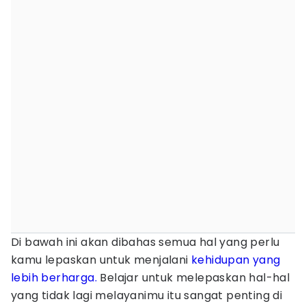
Di bawah ini akan dibahas semua hal yang perlu
kamu lepaskan untuk menjalani
kehidupan yang
lebih berharga.
Belajar untuk melepaskan hal-hal
yang tidak lagi melayanimu itu sangat penting di