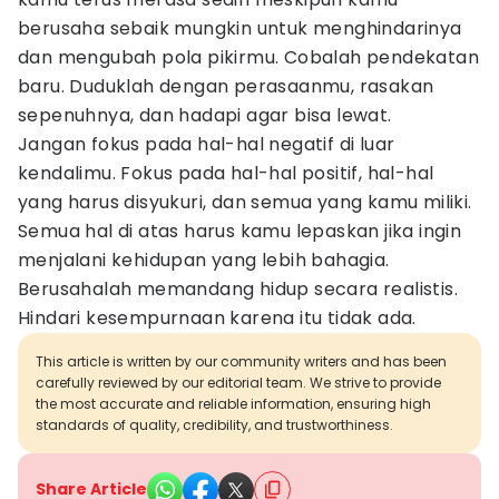
berusaha sebaik mungkin untuk menghindarinya
dan mengubah pola pikirmu. Cobalah pendekatan
baru. Duduklah dengan perasaanmu, rasakan
sepenuhnya, dan hadapi agar bisa lewat.
Jangan fokus pada hal-hal negatif di luar
kendalimu. Fokus pada hal-hal positif, hal-hal
yang harus disyukuri, dan semua yang kamu miliki.
Semua hal di atas harus kamu lepaskan jika ingin
menjalani kehidupan yang lebih bahagia.
Berusahalah memandang hidup secara realistis.
Hindari kesempurnaan karena itu tidak ada.
This article is written by our community writers and has been
carefully reviewed by our editorial team. We strive to provide
the most accurate and reliable information, ensuring high
standards of quality, credibility, and trustworthiness.
Share Article