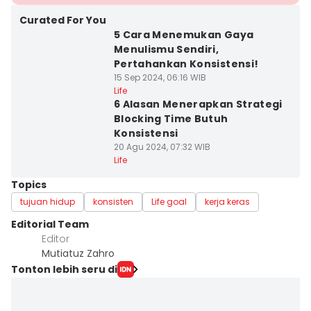
Curated For You
5 Cara Menemukan Gaya
Menulismu Sendiri,
Pertahankan Konsistensi!
15 Sep 2024, 06:16 WIB
Life
6 Alasan Menerapkan Strategi
Blocking Time Butuh
Konsistensi
20 Agu 2024, 07:32 WIB
Life
Topics
tujuan hidup
konsisten
Life goal
kerja keras
Editorial Team
Editor
Mutiatuz Zahro
Tonton lebih seru di