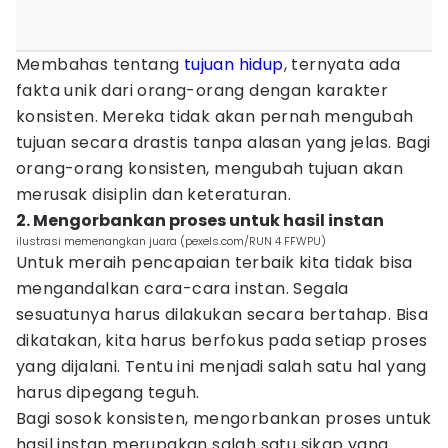
Membahas tentang
tujuan hidup
, ternyata ada
fakta unik dari orang-orang dengan karakter
konsisten. Mereka tidak akan pernah mengubah
tujuan secara drastis tanpa alasan yang jelas. Bagi
orang-orang konsisten, mengubah tujuan akan
merusak disiplin dan keteraturan.
2. Mengorbankan proses untuk hasil instan
ilustrasi memenangkan juara (pexels.com/RUN 4 FFWPU)
Untuk meraih pencapaian terbaik kita tidak bisa
mengandalkan cara-cara instan. Segala
sesuatunya harus dilakukan secara bertahap. Bisa
dikatakan, kita harus berfokus pada setiap proses
yang dijalani. Tentu ini menjadi salah satu hal yang
harus dipegang teguh.
Bagi sosok konsisten, mengorbankan proses untuk
hasil instan merupakan salah satu sikap yang