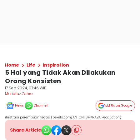
Home
Life
Inspiration
5 Hal yang Tidak Akan Dilakukan
Orang Konsisten
17 Sep 2024, 07:46 WIB
Mutiatuz Zahro
News
Channel
Add Us on Google
ilustrasi perempuan tegas (pexels.com/ANTONI SHKRABA Peoduction)
Share Article