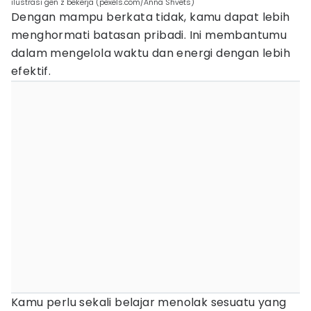
ilustrasi gen z bekerja (pexels.com/Anna Shvets)
Dengan mampu berkata tidak, kamu dapat lebih
menghormati batasan pribadi. Ini membantumu
dalam mengelola waktu dan energi dengan lebih
efektif.
Kamu perlu sekali belajar menolak sesuatu yang