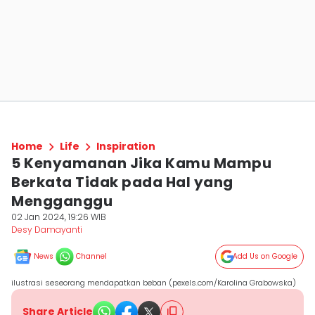
Home
Life
Inspiration
5 Kenyamanan Jika Kamu Mampu
Berkata Tidak pada Hal yang
Mengganggu
02 Jan 2024, 19:26 WIB
Desy Damayanti
News
Channel
Add Us on Google
ilustrasi seseorang mendapatkan beban (pexels.com/Karolina Grabowska)
Share Article