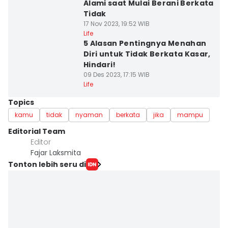
Alami saat Mulai Berani Berkata
Tidak
17 Nov 2023, 19:52 WIB
Life
5 Alasan Pentingnya Menahan
Diri untuk Tidak Berkata Kasar,
Hindari!
09 Des 2023, 17:15 WIB
Life
Topics
kamu
tidak
nyaman
berkata
jika
mampu
Editorial Team
Editor
Fajar Laksmita
Tonton lebih seru di