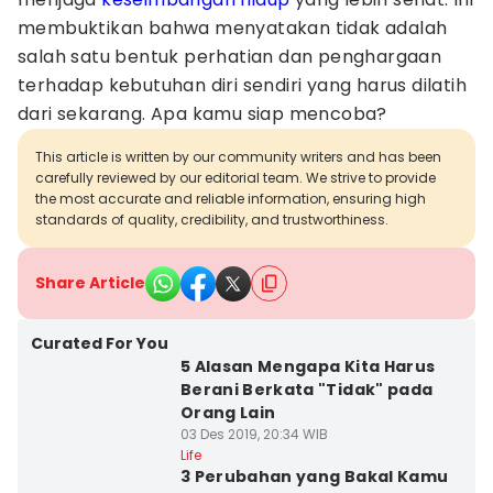
membuktikan bahwa menyatakan tidak adalah
salah satu bentuk perhatian dan penghargaan
terhadap kebutuhan diri sendiri yang harus dilatih
dari sekarang. Apa kamu siap mencoba?
This article is written by our community writers and has been
carefully reviewed by our editorial team. We strive to provide
the most accurate and reliable information, ensuring high
standards of quality, credibility, and trustworthiness.
Share Article
Curated For You
5 Alasan Mengapa Kita Harus
Berani Berkata "Tidak" pada
Orang Lain
03 Des 2019, 20:34 WIB
Life
3 Perubahan yang Bakal Kamu