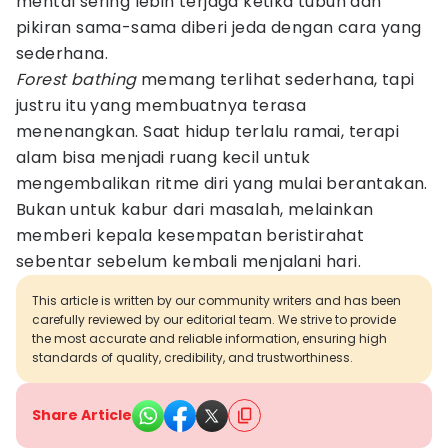
mental sering lebih terjaga ketika tubuh dan
pikiran sama-sama diberi jeda dengan cara yang
sederhana.
Forest bathing
memang terlihat sederhana, tapi
justru itu yang membuatnya terasa
menenangkan. Saat hidup terlalu ramai, terapi
alam bisa menjadi ruang kecil untuk
mengembalikan ritme diri yang mulai berantakan.
Bukan untuk kabur dari masalah, melainkan
memberi kepala kesempatan beristirahat
sebentar sebelum kembali menjalani hari.
This article is written by our community writers and has been
carefully reviewed by our editorial team. We strive to provide
the most accurate and reliable information, ensuring high
standards of quality, credibility, and trustworthiness.
Share Article