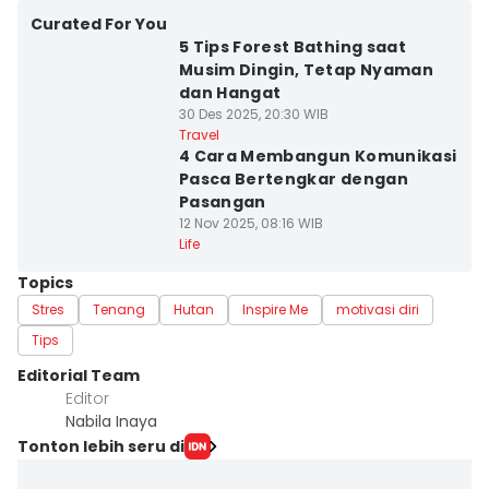
Curated For You
5 Tips Forest Bathing saat
Musim Dingin, Tetap Nyaman
dan Hangat
30 Des 2025, 20:30 WIB
Travel
4 Cara Membangun Komunikasi
Pasca Bertengkar dengan
Pasangan
12 Nov 2025, 08:16 WIB
Life
Topics
Stres
Tenang
Hutan
Inspire Me
motivasi diri
Tips
Editorial Team
Editor
Nabila Inaya
Tonton lebih seru di