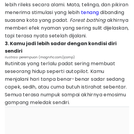
lebih rileks secara alami. Mata, telinga, dan pikiran
menerima stimulasi yang lebih
tenang
dibanding
suasana kota yang padat.
Forest bathing
akhirnya
memberi efek nyaman yang sering sulit dijelaskan,
tapi terasa nyata setelah dijalani.
3. Kamu jadi lebih sadar dengan kondisi diri
sendiri
ilustrasi perempuan (magnific.com/jcomp)
Rutinitas yang terlalu padat sering membuat
seseorang hidup seperti autopilot. Kamu
menjalani hari tanpa benar-benar sadar sedang
capek, sedih, atau cuma butuh istirahat sebentar.
Semua terasa numpuk sampai akhirnya emosimu
gampang meledak sendiri.