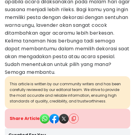
apabila acara dilaksanakan pada malam hari agar
suasana menjadi lebih rileks. Bagi kamu yang ingin
memiliki pesta dengan dekorasi dengan sentuhan
warna ungu, lavender akan sangat cocok
ditambahkan agar acaramu lebih berkesan.
Kelima tanaman hias berbunga tadi semoga
dapat membantumu dalam memilih dekorasi saat
akan mengadakan pesta atau acara spesial.
Sudah menentukan untuk pilih yang mana?
Semoga membantu.
This article is written by our community writers and has been
carefully reviewed by our editorial team. We strive to provide
the most accurate and reliable information, ensuring high
standards of quality, credibility, and trustworthiness.
Share Article