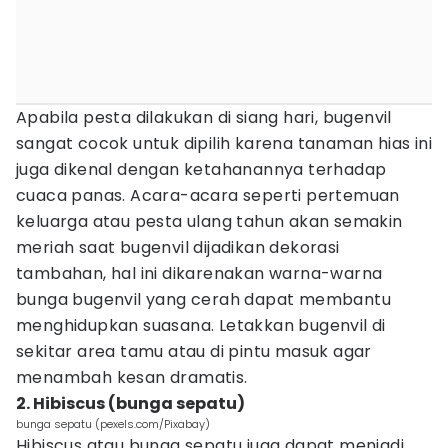
Apabila pesta dilakukan di siang hari, bugenvil
sangat cocok untuk dipilih karena tanaman hias ini
juga dikenal dengan ketahanannya terhadap
cuaca panas. Acara-acara seperti pertemuan
keluarga atau pesta ulang tahun akan semakin
meriah saat bugenvil dijadikan dekorasi
tambahan, hal ini dikarenakan warna-warna
bunga bugenvil yang cerah dapat membantu
menghidupkan suasana. Letakkan bugenvil di
sekitar area tamu atau di pintu masuk agar
menambah kesan dramatis.
2. Hibiscus (bunga sepatu)
bunga sepatu (pexels.com/Pixabay)
Hibiscus atau bunga sepatu juga dapat menjadi