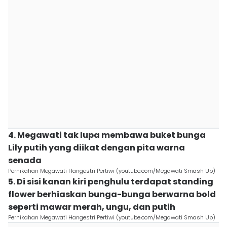
4. Megawati tak lupa membawa buket bunga
Lily putih yang diikat dengan pita warna
senada
Pernikahan Megawati Hangestri Pertiwi (youtube.com/Megawati Smash Up)
5. Di sisi kanan kiri penghulu terdapat standing
flower berhiaskan bunga-bunga berwarna bold
seperti mawar merah, ungu, dan putih
Pernikahan Megawati Hangestri Pertiwi (youtube.com/Megawati Smash Up)