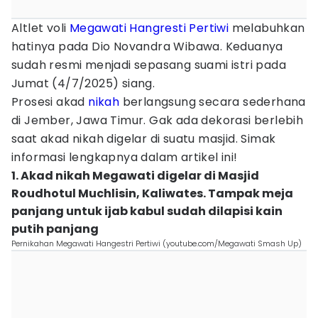
Altlet voli
Megawati Hangresti Pertiwi
melabuhkan
hatinya pada Dio Novandra Wibawa. Keduanya
sudah resmi menjadi sepasang suami istri pada
Jumat (4/7/2025) siang.
Prosesi akad
nikah
berlangsung secara sederhana
di Jember, Jawa Timur. Gak ada dekorasi berlebih
saat akad nikah digelar di suatu masjid. Simak
informasi lengkapnya dalam artikel ini!
1. Akad nikah Megawati digelar di Masjid
Roudhotul Muchlisin, Kaliwates. Tampak meja
panjang untuk ijab kabul sudah dilapisi kain
putih panjang
Pernikahan Megawati Hangestri Pertiwi (youtube.com/Megawati Smash Up)