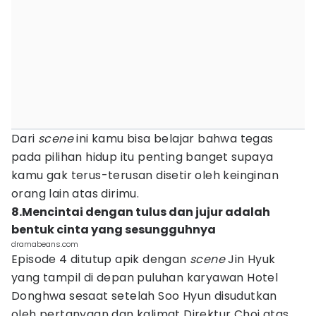
Dari
scene
ini kamu bisa belajar bahwa tegas
pada pilihan hidup itu penting banget supaya
kamu gak terus-terusan disetir oleh keinginan
orang lain atas dirimu.
8.Mencintai dengan tulus dan jujur adalah
bentuk cinta yang sesungguhnya
dramabeans.com
Episode 4 ditutup apik dengan
scene
Jin Hyuk
yang tampil di depan puluhan karyawan Hotel
Donghwa sesaat setelah Soo Hyun disudutkan
oleh pertanyaan dan kalimat Direktur Choi atas