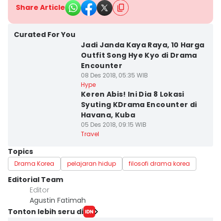
Share Article
Curated For You
Jadi Janda Kaya Raya, 10 Harga
Outfit Song Hye Kyo di Drama
Encounter
08 Des 2018, 05:35 WIB
Hype
Keren Abis! Ini Dia 8 Lokasi
Syuting KDrama Encounter di
Havana, Kuba
05 Des 2018, 09:15 WIB
Travel
Topics
Drama Korea
pelajaran hidup
filosofi drama korea
Editorial Team
Editor
Agustin Fatimah
Tonton lebih seru di