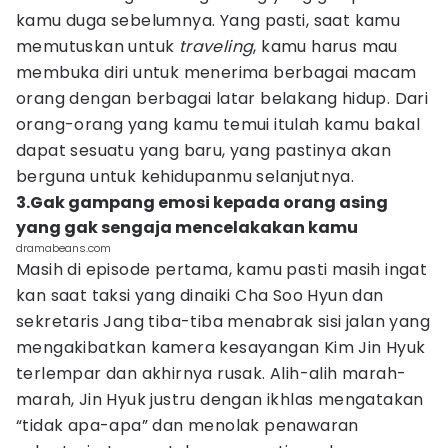
kamu duga sebelumnya. Yang pasti, saat kamu
memutuskan untuk
traveling
, kamu harus mau
membuka diri untuk menerima berbagai macam
orang dengan berbagai latar belakang hidup. Dari
orang-orang yang kamu temui itulah kamu bakal
dapat sesuatu yang baru, yang pastinya akan
berguna untuk kehidupanmu selanjutnya.
3.Gak gampang emosi kepada orang asing
yang gak sengaja mencelakakan kamu
dramabeans.com
Masih di episode pertama, kamu pasti masih ingat
kan saat taksi yang dinaiki Cha Soo Hyun dan
sekretaris Jang tiba-tiba menabrak sisi jalan yang
mengakibatkan kamera kesayangan Kim Jin Hyuk
terlempar dan akhirnya rusak. Alih-alih marah-
marah, Jin Hyuk justru dengan ikhlas mengatakan
“tidak apa-apa” dan menolak penawaran