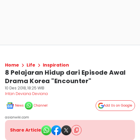
Home
Life
Inspiration
8 Pelajaran Hidup dari Episode Awal
Drama Korea "Encounter"
10 Des 2018, 18:25 WIB
Intan Deviana Deviana
News
Channel
Add Us on Google
asianwiki.com
Share Article