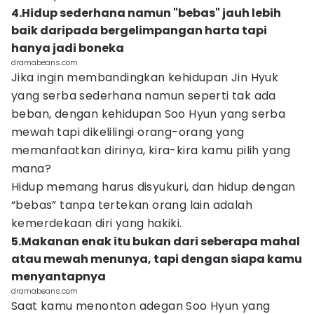
4.Hidup sederhana namun "bebas" jauh lebih
baik daripada bergelimpangan harta tapi
hanya jadi boneka
dramabeans.com
Jika ingin membandingkan kehidupan Jin Hyuk
yang serba sederhana namun seperti tak ada
beban, dengan kehidupan Soo Hyun yang serba
mewah tapi dikelilingi orang-orang yang
memanfaatkan dirinya, kira-kira kamu pilih yang
mana?
Hidup memang harus disyukuri, dan hidup dengan
“bebas” tanpa tertekan orang lain adalah
kemerdekaan diri yang hakiki.
5.Makanan enak itu bukan dari seberapa mahal
atau mewah menunya, tapi dengan siapa kamu
menyantapnya
dramabeans.com
Saat kamu menonton adegan Soo Hyun yang