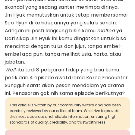
skandal yang sedang santer menimpa dirinya.
Jin Hyuk memutuskan untuk tetap membersamai
Soo Hyun di kehidupannya yang selalu sendiri.
Adegan ini pasti langsung bikin kamu
melted
ya.
Dari sikap Jin Hyuk ini kamu diingatkan untuk bisa
mencintai dengan tulus dan jujur, tanpa embel-
embel apa pun, tanpa melihat usia, harta, atau
jabatan.
Well
, itu tadi 8 pelajaran hidup yang bisa kamu
petik dari 4 episode awal drama Korea Encounter.
Sungguh sarat akan pesan mendalam ya drama
ini. Penasaran gak nih sama episode berikutnya?
This article is written by our community writers and has been
carefully reviewed by our editorial team. We strive to provide
the most accurate and reliable information, ensuring high
standards of quality, credibility, and trustworthiness.