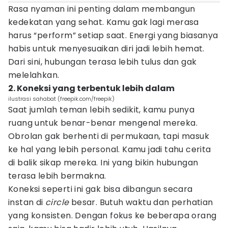
Rasa nyaman ini penting dalam membangun
kedekatan yang sehat. Kamu gak lagi merasa
harus “perform” setiap saat. Energi yang biasanya
habis untuk menyesuaikan diri jadi lebih hemat.
Dari sini, hubungan terasa lebih tulus dan gak
melelahkan.
2. Koneksi yang terbentuk lebih dalam
ilustrasi sahabat (freepik.com/freepik)
Saat jumlah teman lebih sedikit, kamu punya
ruang untuk benar-benar mengenal mereka.
Obrolan gak berhenti di permukaan, tapi masuk
ke hal yang lebih personal. Kamu jadi tahu cerita
di balik sikap mereka. Ini yang bikin hubungan
terasa lebih bermakna.
Koneksi seperti ini gak bisa dibangun secara
instan di
circle
besar. Butuh waktu dan perhatian
yang konsisten. Dengan fokus ke beberapa orang