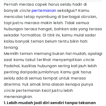
Pernah merasa capek harus selalu hadir di
banyak
circle
pertemanan
sekaligus? Kamu
mencoba tetap nyambung di berbagai obrolan,
tapi justru merasa makin lelah. Tidak semua
hubungan terasa hangat, bahkan ada yang terasa
sekadar formalitas. Di titik ini, kamu mulai sadar
kalau banyak teman belum tentu bikin hati
tenang.
Memilih teman memang bukan hal mudah, apalagi
saat kamu takut terlihat menyempitkan
circle
.
Padahal, kualitas hubungan sering kali jauh lebih
penting daripada jumlahnya. Kamu gak harus
selalu ada di semua tempat untuk merasa
diterima. Yuk simak lima alasan kenapa punya
circle
pertemanan kecil justru lebih
menenangkan.
1. Lebih mudah jadi diri sendiri tanpa tekanan