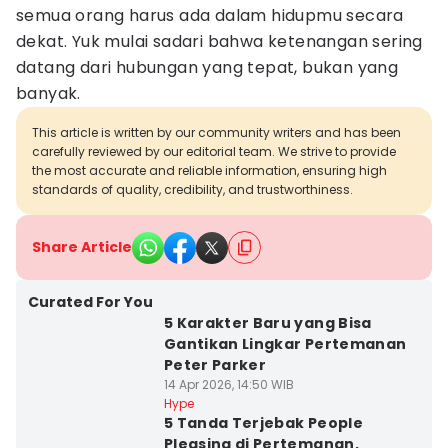
semua orang harus ada dalam hidupmu secara
dekat. Yuk mulai sadari bahwa ketenangan sering
datang dari hubungan yang tepat, bukan yang
banyak.
This article is written by our community writers and has been
carefully reviewed by our editorial team. We strive to provide
the most accurate and reliable information, ensuring high
standards of quality, credibility, and trustworthiness.
Share Article
Curated For You
5 Karakter Baru yang Bisa
Gantikan Lingkar Pertemanan
Peter Parker
14 Apr 2026, 14:50 WIB
Hype
5 Tanda Terjebak People
Pleasing di Pertemanan,