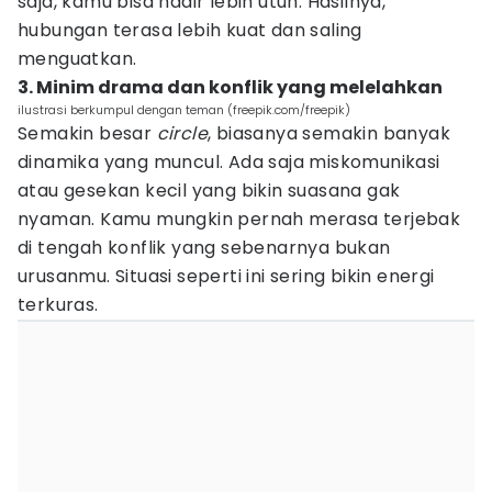
saja, kamu bisa hadir lebih utuh. Hasilnya,
hubungan terasa lebih kuat dan saling
menguatkan.
3. Minim drama dan konflik yang melelahkan
ilustrasi berkumpul dengan teman (freepik.com/freepik)
Semakin besar
circle
, biasanya semakin banyak
dinamika yang muncul. Ada saja miskomunikasi
atau gesekan kecil yang bikin suasana gak
nyaman. Kamu mungkin pernah merasa terjebak
di tengah konflik yang sebenarnya bukan
urusanmu. Situasi seperti ini sering bikin energi
terkuras.