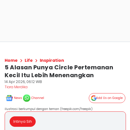
Home
Life
Inspiration
5 Alasan Punya Circle Pertemanan
Kecil Itu Lebih Menenangkan
14 Apr 2026, 06:12 WIB
Tiara Merdika
News
Channel
Add Us on Google
ilustrasi berkumpul dengan teman (freepik.com/freepik)
Intinya Sih