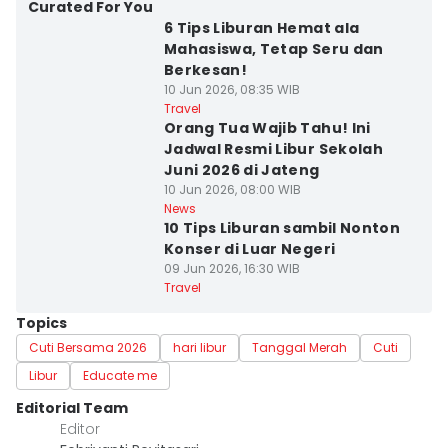
Curated For You
6 Tips Liburan Hemat ala
Mahasiswa, Tetap Seru dan
Berkesan!
10 Jun 2026, 08:35 WIB
Travel
Orang Tua Wajib Tahu! Ini
Jadwal Resmi Libur Sekolah
Juni 2026 di Jateng
10 Jun 2026, 08:00 WIB
News
10 Tips Liburan sambil Nonton
Konser di Luar Negeri
09 Jun 2026, 16:30 WIB
Travel
Topics
Cuti Bersama 2026
hari libur
Tanggal Merah
Cuti
Libur
Educate me
Editorial Team
Editor