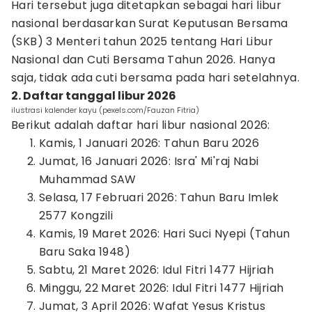
Hari tersebut juga ditetapkan sebagai hari libur
nasional berdasarkan Surat Keputusan Bersama
(SKB) 3 Menteri tahun 2025 tentang Hari Libur
Nasional dan Cuti Bersama Tahun 2026. Hanya
saja, tidak ada cuti bersama pada hari setelahnya.
2. Daftar tanggal libur 2026
ilustrasi kalender kayu (pexels.com/Fauzan Fitria)
Berikut adalah daftar hari libur nasional 2026:
Kamis, 1 Januari 2026: Tahun Baru 2026
Jumat, 16 Januari 2026: Isra' Mi'raj Nabi
Muhammad SAW
Selasa, 17 Februari 2026: Tahun Baru Imlek
2577 Kongzili
Kamis, 19 Maret 2026: Hari Suci Nyepi (Tahun
Baru Saka 1948)
Sabtu, 21 Maret 2026: Idul Fitri 1477 Hijriah
Minggu, 22 Maret 2026: Idul Fitri 1477 Hijriah
Jumat, 3 April 2026: Wafat Yesus Kristus