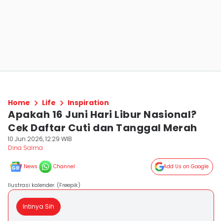
Home
Life
Inspiration
Apakah 16 Juni Hari Libur Nasional?
Cek Daftar Cuti dan Tanggal Merah
10 Jun 2026, 12:29 WIB
Dina Salma
News
Channel
Add Us on Google
Ilustrasi kalender. (Freepik)
Intinya Sih