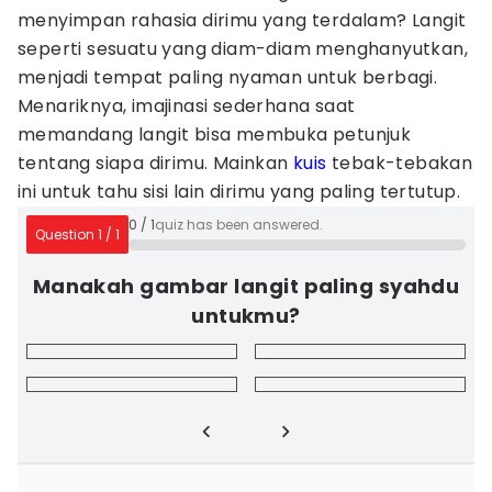
menyimpan rahasia dirimu yang terdalam? Langit
seperti sesuatu yang diam-diam menghanyutkan,
menjadi tempat paling nyaman untuk berbagi.
Menariknya, imajinasi sederhana saat
memandang langit bisa membuka petunjuk
tentang siapa dirimu. Mainkan
kuis
tebak-tebakan
ini untuk tahu sisi lain dirimu yang paling tertutup.
0
/
1
quiz has been answered.
Question
1
/
1
Manakah gambar langit paling syahdu
untukmu?