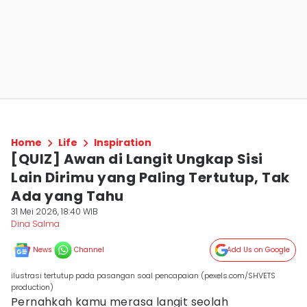
Home
Life
Inspiration
[QUIZ] Awan di Langit Ungkap Sisi
Lain Dirimu yang Paling Tertutup, Tak
Ada yang Tahu
31 Mei 2026, 18:40 WIB
Dina Salma
News
Channel
Add Us on Google
ilustrasi tertutup pada pasangan soal pencapaian (pexels.com/SHVETS
production)
Pernahkah kamu merasa langit seolah