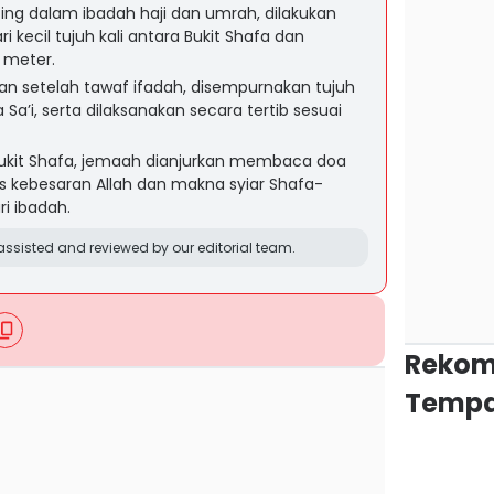
ing dalam ibadah haji dan umrah, dilakukan
i kecil tujuh kali antara Bukit Shafa dan
 meter.
ukan setelah tawaf ifadah, disempurnakan tujuh
a Sa’i, serta dilaksanakan secara tertib sesuai
Bukit Shafa, jemaah dianjurkan membaca doa
s kebesaran Allah dan makna syiar Shafa-
i ibadah.
ssisted and reviewed by our editorial team.
Rekom
Tempa