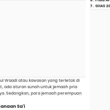
6
.
Piala A
7
.
GIIAS 2
ul Waadi atau kawasan yang terletak di
t, ada aturan sunah untuk jemaah pria
sinya. Sedangkan, para jemaah perempuan
sanaan Sa'i