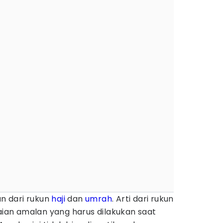
an dari rukun
haji
dan
umrah
. Arti dari rukun
kaian amalan yang harus dilakukan saat