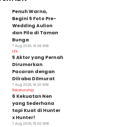
Penuh Warna,
Begini 5 Foto Pre-
Wedding Aulion
dan Pila di Taman
Bunga
7 Aug 2026, 16:38 WIB
Life
5 Aktor yang Pernah
Dirumorkan
Pacaran dengan
Dilraba Dilmurat
7 Aug 2026, 16:20 WIB
Relationship
6 Kekuatan Nen
yang Sederhana
tapi Kuat di Hunter
x Hunter!
7 Aug 2026, 16:00 WIB