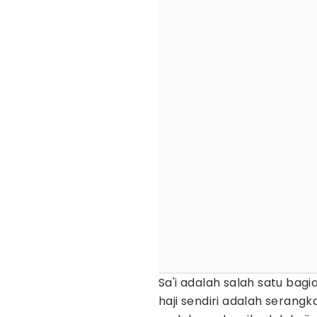
Sa'i adalah salah satu bagi
haji sendiri adalah serang