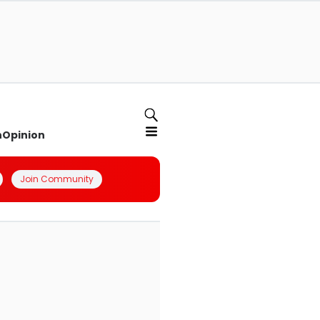
n
Opinion
Join Community