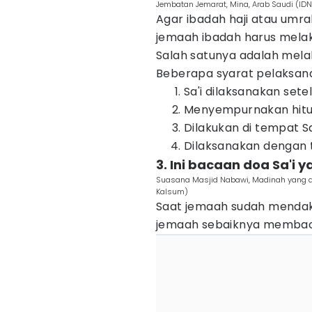
Jembatan Jemarat, Mina, Arab Saudi (ID
Agar ibadah haji atau umra
jemaah ibadah harus melak
Salah satunya adalah melak
Beberapa syarat pelaksana
Sa'i dilaksanakan sete
Menyempurnakan hitung
Dilakukan di tempat Sa
Dilaksanakan dengan t
3. Ini bacaan doa Sa'i
Suasana Masjid Nabawi, Madinah yang d
Kalsum)
Saat jemaah sudah mendaki
jemaah sebaiknya memba