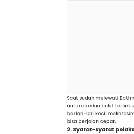
Saat sudah melewati Bathn
antara kedua bukit tersebu
berlari-lari kecil melinta
bisa berjalan cepat.
2. Syarat-syarat pelak