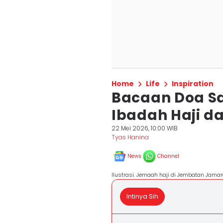
Home
Life
Inspiration
Bacaan Doa Sa
Ibadah Haji d
22 Mei 2026, 10:00 WIB
Tyas Hanina
News
Channel
Ilustrasi. Jemaah haji di Jembatan Jama
Intinya Sih