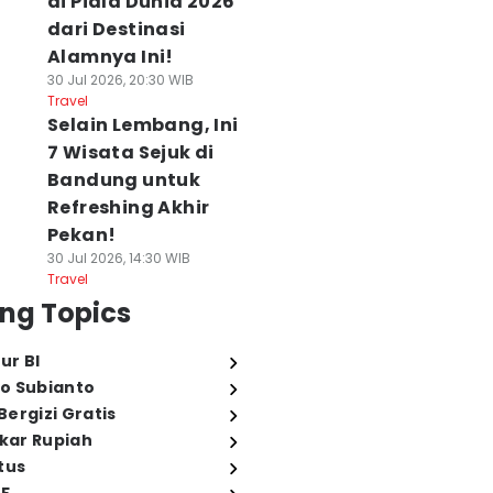
di Piala Dunia 2026
dari Destinasi
Alamnya Ini!
30 Jul 2026, 20:30 WIB
Travel
Selain Lembang, Ini
7 Wisata Sejuk di
Bandung untuk
Refreshing Akhir
Pekan!
30 Jul 2026, 14:30 WIB
Travel
ng Topics
ur BI
o Subianto
ergizi Gratis
ukar Rupiah
tus