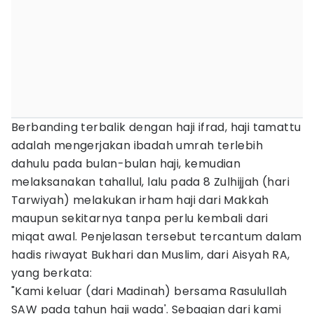
Berbanding terbalik dengan haji ifrad, haji tamattu
adalah mengerjakan ibadah umrah terlebih
dahulu pada bulan-bulan haji, kemudian
melaksanakan tahallul, lalu pada 8 Zulhijjah (hari
Tarwiyah) melakukan irham haji dari Makkah
maupun sekitarnya tanpa perlu kembali dari
miqat awal. Penjelasan tersebut tercantum dalam
hadis riwayat Bukhari dan Muslim, dari Aisyah RA,
yang berkata:
"Kami keluar (dari Madinah) bersama Rasulullah
SAW pada tahun haji wada'. Sebagian dari kami