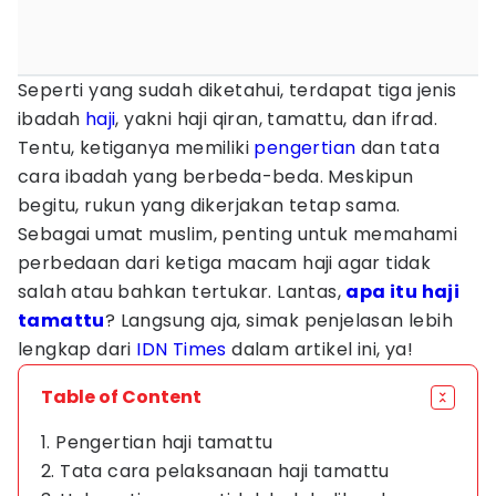
Seperti yang sudah diketahui, terdapat tiga jenis
ibadah
haji
, yakni haji qiran, tamattu, dan ifrad.
Tentu, ketiganya memiliki
pengertian
dan tata
cara ibadah yang berbeda-beda. Meskipun
begitu, rukun yang dikerjakan tetap sama.
Sebagai umat muslim, penting untuk memahami
perbedaan dari ketiga macam haji agar tidak
salah atau bahkan tertukar. Lantas,
apa itu haji
tamattu
? Langsung aja, simak penjelasan lebih
lengkap dari
IDN Times
dalam artikel ini, ya!
Table of Content
1. Pengertian haji tamattu
2. Tata cara pelaksanaan haji tamattu