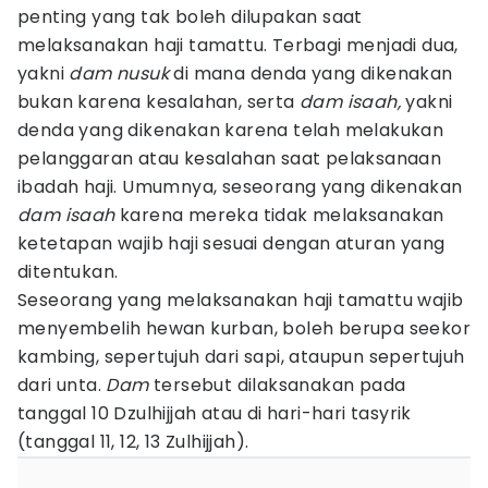
penting yang tak boleh dilupakan saat
melaksanakan haji tamattu. Terbagi menjadi dua,
yakni
dam nusuk
di mana denda yang dikenakan
bukan karena kesalahan, serta
dam isaah,
yakni
denda yang dikenakan karena telah melakukan
pelanggaran atau kesalahan saat pelaksanaan
ibadah haji. Umumnya, seseorang yang dikenakan
dam isaah
karena mereka tidak melaksanakan
ketetapan wajib haji sesuai dengan aturan yang
ditentukan.
Seseorang yang melaksanakan haji tamattu wajib
menyembelih hewan kurban, boleh berupa seekor
kambing, sepertujuh dari sapi, ataupun sepertujuh
dari unta.
Dam
tersebut dilaksanakan pada
tanggal 10 Dzulhijjah atau di hari-hari tasyrik
(tanggal 11, 12, 13 Zulhijjah).