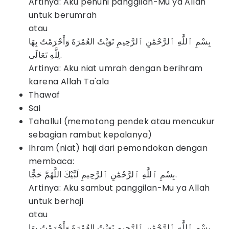
Artinya: Aku penuhi panggilan-Mu ya Allah
untuk berumrah
atau
بِسْمِ ٱللَّٰهِ ٱلرَّحْمَٰنِ ٱلرَّحِيمِ نَوَيْتُ العُمْرَةَ وَأَحْرَمْتُ بِهَا
لِلَّهِ تَعَالَى.
Artinya: Aku niat umrah dengan berihram
karena Allah Ta'ala
Thawaf
Sai
Tahallul (memotong pendek atau mencukur
sebagian rambut kepalanya)
Ihram (niat) haji dari pemondokan dengan
membaca:
بِسْمِ ٱللَّٰهِ ٱلرَّحْمَٰنِ ٱلرَّحِيمِ لَبَّيْكَ اللَّهُمَّ حَجًّا.
Artinya: Aku sambut panggilan-Mu ya Allah
untuk berhaji
atau
بِسْمِ ٱللَّٰهِ ٱلرَّحْمَٰنِ ٱلرَّحِيمِ نَوَيْتُ العُمْرَةَ وَأَحْرَمْتُ بِهَا