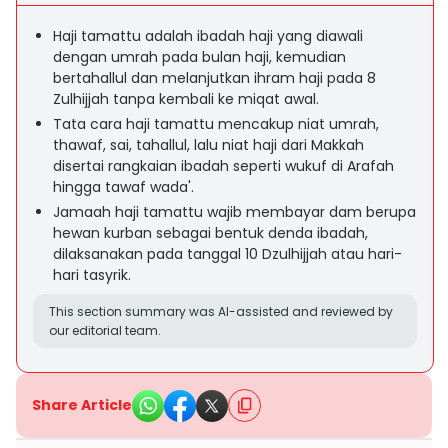
Haji tamattu adalah ibadah haji yang diawali
dengan umrah pada bulan haji, kemudian
bertahallul dan melanjutkan ihram haji pada 8
Zulhijjah tanpa kembali ke miqat awal.
Tata cara haji tamattu mencakup niat umrah,
thawaf, sai, tahallul, lalu niat haji dari Makkah
disertai rangkaian ibadah seperti wukuf di Arafah
hingga tawaf wada'.
Jamaah haji tamattu wajib membayar dam berupa
hewan kurban sebagai bentuk denda ibadah,
dilaksanakan pada tanggal 10 Dzulhijjah atau hari-
hari tasyrik.
This section summary was AI-assisted and reviewed by
our editorial team.
Share Article