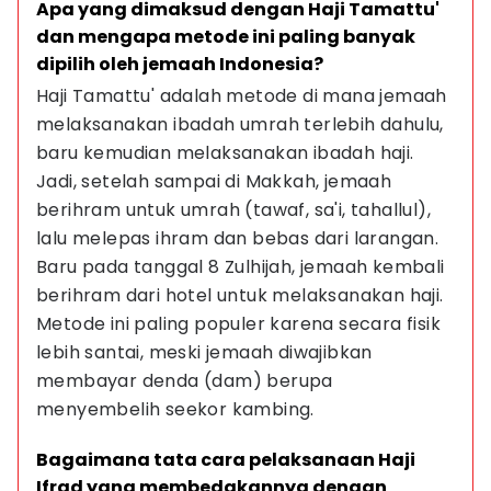
Apa yang dimaksud dengan Haji Tamattu' 
dan mengapa metode ini paling banyak 
dipilih oleh jemaah Indonesia?
Haji Tamattu' adalah metode di mana jemaah 
melaksanakan ibadah umrah terlebih dahulu, 
baru kemudian melaksanakan ibadah haji. 
Jadi, setelah sampai di Makkah, jemaah 
berihram untuk umrah (tawaf, sa'i, tahallul), 
lalu melepas ihram dan bebas dari larangan. 
Baru pada tanggal 8 Zulhijah, jemaah kembali 
berihram dari hotel untuk melaksanakan haji. 
Metode ini paling populer karena secara fisik 
lebih santai, meski jemaah diwajibkan 
membayar denda (dam) berupa 
menyembelih seekor kambing.
Bagaimana tata cara pelaksanaan Haji 
Ifrad yang membedakannya dengan 