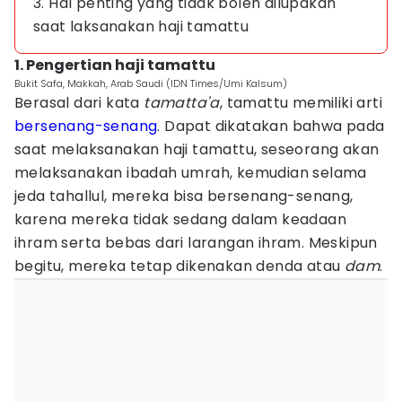
3. Hal penting yang tidak boleh dilupakan
saat laksanakan haji tamattu
1. Pengertian haji tamattu
Bukit Safa, Makkah, Arab Saudi (IDN Times/Umi Kalsum)
Berasal dari kata
tamatta'a
, tamattu memiliki arti
bersenang-senang
. Dapat dikatakan bahwa pada
saat melaksanakan haji tamattu, seseorang akan
melaksanakan ibadah umrah, kemudian selama
jeda tahallul, mereka bisa bersenang-senang,
karena mereka tidak sedang dalam keadaan
ihram serta bebas dari larangan ihram. Meskipun
begitu, mereka tetap dikenakan denda atau
dam
.