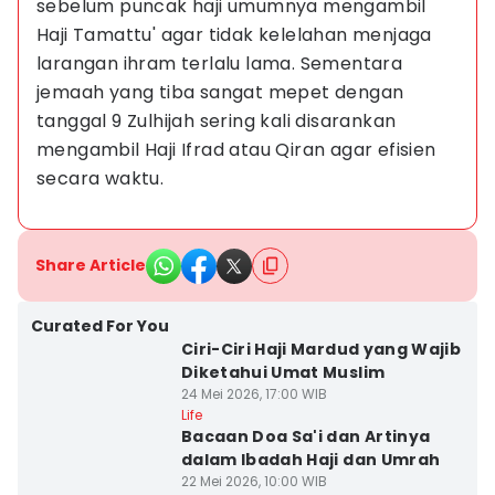
sebelum puncak haji umumnya mengambil 
Haji Tamattu' agar tidak kelelahan menjaga 
larangan ihram terlalu lama. Sementara 
jemaah yang tiba sangat mepet dengan 
tanggal 9 Zulhijah sering kali disarankan 
mengambil Haji Ifrad atau Qiran agar efisien 
secara waktu.
Share Article
Curated For You
Ciri-Ciri Haji Mardud yang Wajib
Diketahui Umat Muslim
24 Mei 2026, 17:00 WIB
Life
Bacaan Doa Sa'i dan Artinya
dalam Ibadah Haji dan Umrah
22 Mei 2026, 10:00 WIB