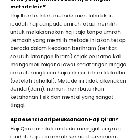
metode lain?
Haji Ifrad adalah metode mendahulukan 
ibadah haji daripada umrah, atau memilih 
untuk melaksanakan haji saja tanpa umrah. 
Jemaah yang memilih metode ini akan tetap 
berada dalam keadaan berihram (terikat 
seluruh larangan ihram) sejak pertama kali 
mengambil miqat di awal kedatangan hingga 
seluruh rangkaian haji selesai di hari Iduladha 
(setelah tahallul). Metode ini tidak dikenakan 
denda (dam), namun membutuhkan 
ketahanan fisik dan mental yang sangat 
tinggi.
Apa esensi dari pelaksanaan Haji Qiran?
Haji Qiran adalah metode menggabungkan 
ibadah haji dan umrah secara bersamaan 