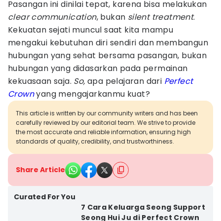
Pasangan ini dinilai tepat, karena bisa melakukan
clear communication
, bukan
silent treatment
.
Kekuatan sejati muncul saat kita mampu
mengakui kebutuhan diri sendiri dan membangun
hubungan yang sehat bersama pasangan, bukan
hubungan yang didasarkan pada permainan
kekuasaan saja.
So,
apa pelajaran dari
Perfect
Crown
yang mengajarkanmu kuat?
This article is written by our community writers and has been
carefully reviewed by our editorial team. We strive to provide
the most accurate and reliable information, ensuring high
standards of quality, credibility, and trustworthiness.
Share Article
Curated For You
7 Cara Keluarga Seong Support
Seong Hui Ju di Perfect Crown