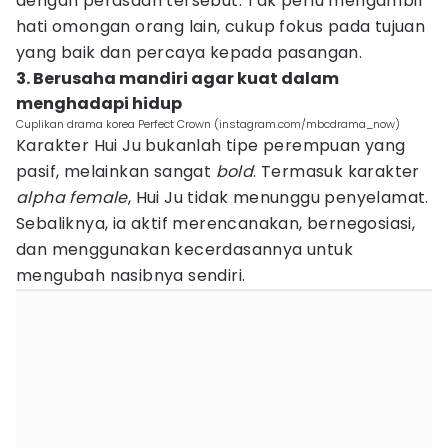
dengan perasaan tersebut. Tak perlu mengambil
hati omongan orang lain, cukup fokus pada tujuan
yang baik dan percaya kepada pasangan.
3. Berusaha mandiri agar kuat dalam
menghadapi hidup
Cuplikan drama korea Perfect Crown (instagram.com/mbcdrama_now)
Karakter Hui Ju bukanlah tipe perempuan yang
pasif, melainkan sangat
bold
. Termasuk karakter
alpha female
, Hui Ju tidak menunggu penyelamat.
Sebaliknya, ia aktif merencanakan, bernegosiasi,
dan menggunakan kecerdasannya untuk
mengubah nasibnya sendiri.