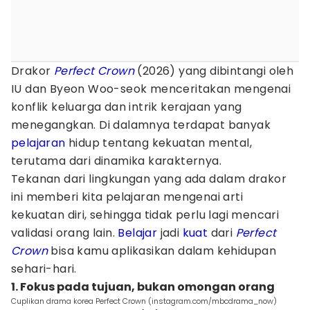
Drakor
Perfect Crown
(2026) yang dibintangi oleh
IU dan Byeon Woo-seok menceritakan mengenai
konflik keluarga dan intrik kerajaan yang
menegangkan. Di dalamnya terdapat banyak
pelajaran
hidup tentang kekuatan mental,
terutama dari dinamika karakternya.
Tekanan dari lingkungan yang ada dalam drakor
ini memberi kita pelajaran mengenai arti
kekuatan diri, sehingga tidak perlu lagi mencari
validasi orang lain.
Belajar
jadi
kuat
dari
Perfect
Crown
bisa kamu aplikasikan dalam kehidupan
sehari-hari.
1. Fokus pada tujuan, bukan omongan orang
Cuplikan drama korea Perfect Crown (instagram.com/mbcdrama_now)