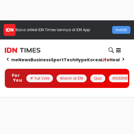
Baca artikel
IDN Times
lainnya di IDN App
Install
Home
News
Business
Sport
Tech
Hype
Korea
Life
Health
Aut
For
# Yuk Vote
Iklanin di IDN
Quiz
INSIDENESIA
You