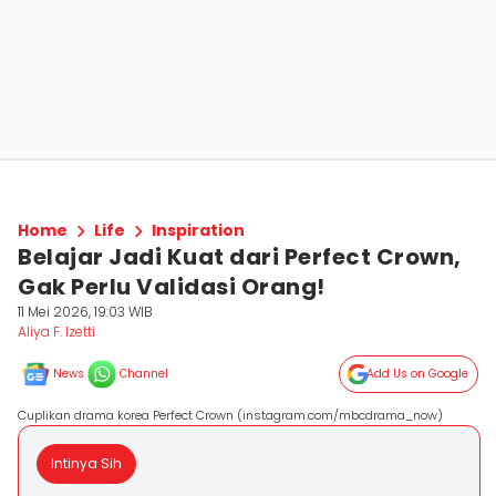
Home
Life
Inspiration
Belajar Jadi Kuat dari Perfect Crown,
Gak Perlu Validasi Orang!
11 Mei 2026, 19:03 WIB
Aliya F. Izetti
News
Channel
Add Us on Google
Cuplikan drama korea Perfect Crown (instagram.com/mbcdrama_now)
Intinya Sih