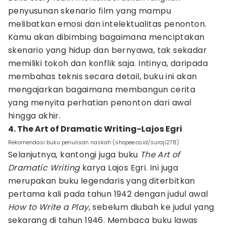
penyusunan skenario film yang mampu
melibatkan emosi dan intelektualitas penonton.
Kamu akan dibimbing bagaimana menciptakan
skenario yang hidup dan bernyawa, tak sekadar
memiliki tokoh dan konflik saja. Intinya, daripada
membahas teknis secara detail, buku ini akan
mengajarkan bagaimana membangun cerita
yang menyita perhatian penonton dari awal
hingga akhir.
4. The Art of Dramatic Writing-Lajos Egri
Rekomendasi buku penulisan naskah (shopee.co.id/suraji278)
Selanjutnya, kantongi juga buku
The Art of
Dramatic Writing
karya Lajos Egri. Ini juga
merupakan buku legendaris yang diterbitkan
pertama kali pada tahun 1942 dengan judul awal
How to Write a Play
, sebelum diubah ke judul yang
sekarang di tahun 1946. Membaca buku lawas