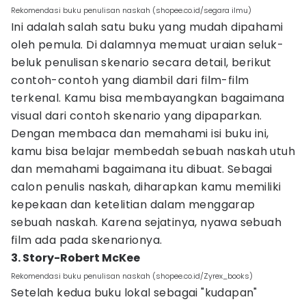
Rekomendasi buku penulisan naskah (shopee.co.id/segara ilmu)
Ini adalah salah satu buku yang mudah dipahami
oleh pemula. Di dalamnya memuat uraian seluk-
beluk penulisan skenario secara detail, berikut
contoh-contoh yang diambil dari film-film
terkenal. Kamu bisa membayangkan bagaimana
visual dari contoh skenario yang dipaparkan.
Dengan membaca dan memahami isi buku ini,
kamu bisa belajar membedah sebuah naskah utuh
dan memahami bagaimana itu dibuat. Sebagai
calon penulis naskah, diharapkan kamu memiliki
kepekaan dan ketelitian dalam menggarap
sebuah naskah. Karena sejatinya, nyawa sebuah
film ada pada skenarionya.
3. Story-Robert McKee
Rekomendasi buku penulisan naskah (shopee.co.id/Zyrex_books)
Setelah kedua buku lokal sebagai "kudapan"