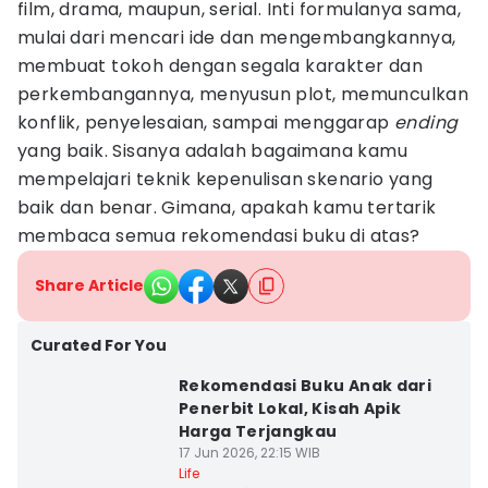
film, drama, maupun, serial. Inti formulanya sama,
mulai dari mencari ide dan mengembangkannya,
membuat tokoh dengan segala karakter dan
perkembangannya, menyusun plot, memunculkan
konflik, penyelesaian, sampai menggarap
ending
yang baik. Sisanya adalah bagaimana kamu
mempelajari teknik kepenulisan skenario yang
baik dan benar. Gimana, apakah kamu tertarik
membaca semua rekomendasi buku di atas?
Share Article
Curated For You
Rekomendasi Buku Anak dari
Penerbit Lokal, Kisah Apik
Harga Terjangkau
17 Jun 2026, 22:15 WIB
Life