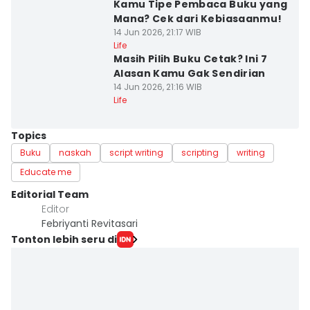
Kamu Tipe Pembaca Buku yang
Mana? Cek dari Kebiasaanmu!
14 Jun 2026, 21:17 WIB
Life
Masih Pilih Buku Cetak? Ini 7
Alasan Kamu Gak Sendirian
14 Jun 2026, 21:16 WIB
Life
Topics
Buku
naskah
script writing
scripting
writing
Educate me
Editorial Team
Editor
Febriyanti Revitasari
Tonton lebih seru di