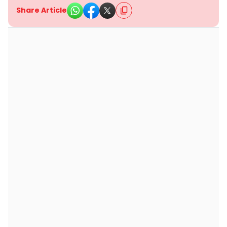
Share Article