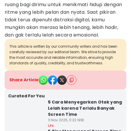
ruang bagi dirimu untuk menikmati hidup dengan
ritme yang lebih pelan dan nyata. Saat pikiran
tidak terus dipenuhi distraksi digital, kamu
mungkin akan merasa lebih tenang, lebih hadir,
dan gak terlalu lelah secara emosional.
This article is written by our community writers and has been
carefully reviewed by our editorial team. We strive to provide
the most accurate and reliable information, ensuring high
standards of quality, credibility, and trustworthiness.
Share Article
Curated For You
5 Cara Menyegarkan Otak yang
Lelah karena Terlalu Banyak
Screen Time
11 Nov 2025, 11:32 WIB
Life