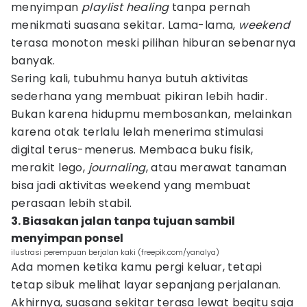
menyimpan
playlist
healing
tanpa pernah
menikmati suasana sekitar. Lama-lama,
weekend
terasa monoton meski pilihan hiburan sebenarnya
banyak.
Sering kali, tubuhmu hanya butuh aktivitas
sederhana yang membuat pikiran lebih hadir.
Bukan karena hidupmu membosankan, melainkan
karena otak terlalu lelah menerima stimulasi
digital terus-menerus. Membaca buku fisik,
merakit lego,
journaling
, atau merawat tanaman
bisa jadi aktivitas weekend yang membuat
perasaan lebih stabil.
3. Biasakan jalan tanpa tujuan sambil
menyimpan ponsel
ilustrasi perempuan berjalan kaki (freepik.com/yanalya)
Ada momen ketika kamu pergi keluar, tetapi
tetap sibuk melihat layar sepanjang perjalanan.
Akhirnya, suasana sekitar terasa lewat begitu saja