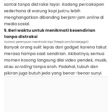
santai tanpa distraksi layar. Kadang percakapan
sederhana di warung kopi justru lebih
menghangatkan dibanding berjam-jam
online
di
media sosial.
5. Beri waktu untuk menikmati kesendirian
tanpa distraksi
ilustrasi perempuan menikmati kopi (freepik.com/bristekjegor)
Banyak orang sulit lepas dari gadget karena takut
merasa hampa saat sendirian. Akibatnya, semua
momen kosong langsung diisi video pendek, musik,
atau
scrolling
tanpa arah. Padahal, tubuh dan
pikiran juga butuh jeda yang benar-benar sunyi.