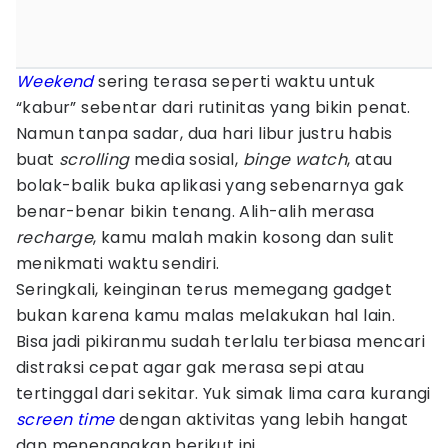
Weekend
sering terasa seperti waktu untuk
“kabur” sebentar dari rutinitas yang bikin penat.
Namun tanpa sadar, dua hari libur justru habis
buat
scrolling
media sosial,
binge watch
, atau
bolak-balik buka aplikasi yang sebenarnya gak
benar-benar bikin tenang. Alih-alih merasa
recharge
, kamu malah makin kosong dan sulit
menikmati waktu sendiri.
Seringkali, keinginan terus memegang gadget
bukan karena kamu malas melakukan hal lain.
Bisa jadi pikiranmu sudah terlalu terbiasa mencari
distraksi cepat agar gak merasa sepi atau
tertinggal dari sekitar. Yuk simak lima cara kurangi
screen time
dengan aktivitas yang lebih hangat
dan menenangkan berikut ini.