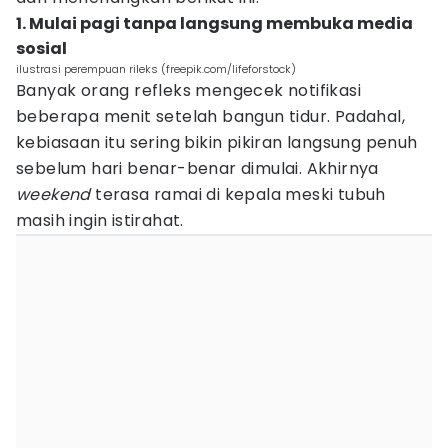
1. Mulai pagi tanpa langsung membuka media
sosial
ilustrasi perempuan rileks (freepik.com/lifeforstock)
Banyak orang refleks mengecek notifikasi
beberapa menit setelah bangun tidur. Padahal,
kebiasaan itu sering bikin pikiran langsung penuh
sebelum hari benar-benar dimulai. Akhirnya
weekend
terasa ramai di kepala meski tubuh
masih ingin istirahat.