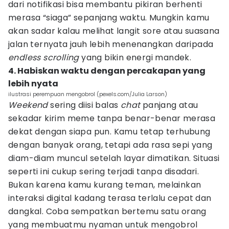
dari notifikasi bisa membantu pikiran berhenti
merasa “siaga” sepanjang waktu. Mungkin kamu
akan sadar kalau melihat langit sore atau suasana
jalan ternyata jauh lebih menenangkan daripada
endless scrolling
yang bikin energi mandek.
4. Habiskan waktu dengan percakapan yang
lebih nyata
ilustrasi perempuan mengobrol (pexels.com/Julia Larson)
Weekend
sering diisi balas
chat
panjang atau
sekadar kirim meme tanpa benar-benar merasa
dekat dengan siapa pun. Kamu tetap terhubung
dengan banyak orang, tetapi ada rasa sepi yang
diam-diam muncul setelah layar dimatikan. Situasi
seperti ini cukup sering terjadi tanpa disadari.
Bukan karena kamu kurang teman, melainkan
interaksi digital kadang terasa terlalu cepat dan
dangkal. Coba sempatkan bertemu satu orang
yang membuatmu nyaman untuk mengobrol