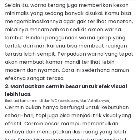
Selain itu, warna terang juga memberikan kesan
minimalis yang sedang banyak disukai. Kamu bisa
mengombinasikannya agar gak terlihat monoton,
misalnya menambahkan sedikit aksen warna
lembut. Hindari penggunaan warna gelap yang
terlalu dominan karena bisa membuat ruangan
terasa lebih sempit. Perpaduan warna yang tepat
akan membuat kamar mandi terlihat lebih
modern dan nyaman. Cara ini sederhana namun
efeknya sangat terasa.
2. Manfaatkan cermin besar untuk efek visual
lebih luas
ilustrasi kamar mandi dan WC (pexels.com/Max Vakhtbovycn)
Cermin bukan hanya berfungsi untuk kebutuhan
sehari-hari, tapi juga bisa menjadi trik visual yang
efektif. Cermin besar mampu memantulkan
cahaya dan menciptakan ilusi ruang yang lebih
luas. Kamu bisa memasangnya di atas wastafel