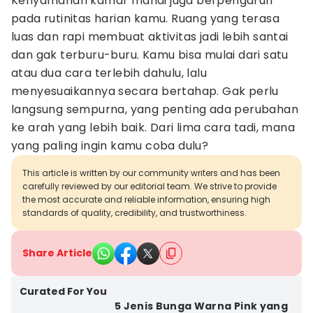
Kenyamanan kamar mandi juga berpengaruh
pada rutinitas harian kamu. Ruang yang terasa
luas dan rapi membuat aktivitas jadi lebih santai
dan gak terburu-buru. Kamu bisa mulai dari satu
atau dua cara terlebih dahulu, lalu
menyesuaikannya secara bertahap. Gak perlu
langsung sempurna, yang penting ada perubahan
ke arah yang lebih baik. Dari lima cara tadi, mana
yang paling ingin kamu coba dulu?
This article is written by our community writers and has been
carefully reviewed by our editorial team. We strive to provide
the most accurate and reliable information, ensuring high
standards of quality, credibility, and trustworthiness.
Share Article
Curated For You
5 Jenis Bunga Warna Pink yang