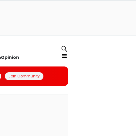
n
Opinion
Join Community