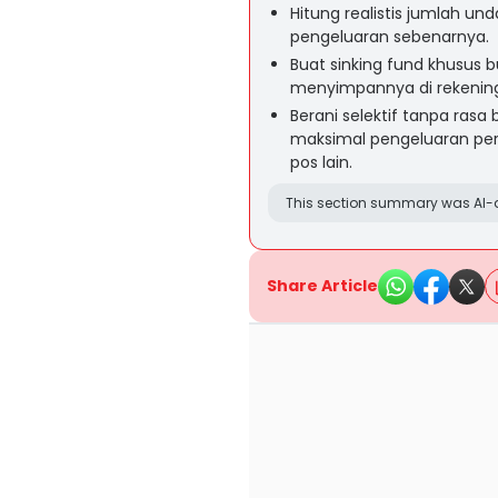
Hitung realistis jumlah u
pengeluaran sebenarnya.
Buat sinking fund khusus
menyimpannya di rekening
Berani selektif tanpa ras
maksimal pengeluaran pe
pos lain.
This section summary was AI-a
Share Article