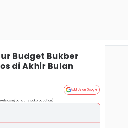
ur Budget Bukber
os di Akhir Bulan
Add Us on Google
xels.com/bangunstockproduction)