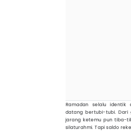
Ramadan selalu identi
datang bertubi-tubi. Dari
jarang ketemu pun tiba-ti
silaturahmi. Tapi saldo reke