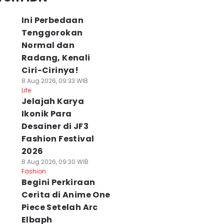
Ini Perbedaan
Tenggorokan
Normal dan
Radang, Kenali
Ciri-Cirinya!
8 Aug 2026, 09:33 WIB
Life
Jelajah Karya
Ikonik Para
Desainer di JF3
Fashion Festival
2026
8 Aug 2026, 09:30 WIB
Fashion
Begini Perkiraan
Cerita di Anime One
Piece Setelah Arc
Elbaph