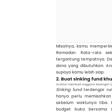
Misalnya, kamu memperki
Ramadan. Rata-rata sek
tergantung tempatnya. Da
dana yang dibutuhkan. Ang
supaya kamu lebih siap.
2. Buat sinking fund kh
ilustrasi membuat anggaran keuangan (p
Sinking fund
terdengar ru
hanya perlu memisahkan 
sebelum waktunya tiba.
budget buka bersama se