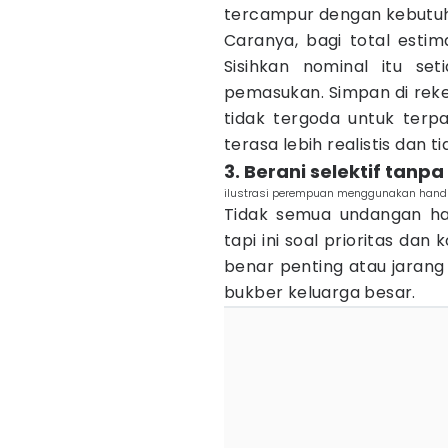
tercampur dengan kebutuh
Caranya, bagi total esti
Sisihkan nominal itu se
pemasukan. Simpan di reke
tidak tergoda untuk terpa
terasa lebih realistis dan t
3. Berani selektif tanp
ilustrasi perempuan menggunakan handp
Tidak semua undangan ha
tapi ini soal prioritas dan 
benar penting atau jarang 
bukber keluarga besar.