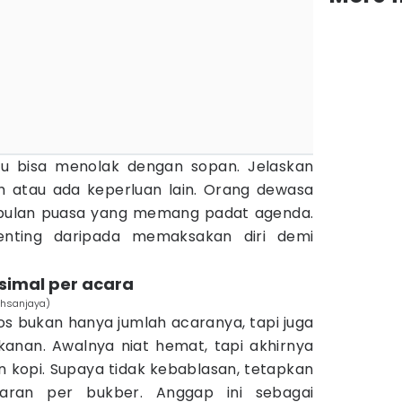
mu bisa menolak dengan sopan. Jelaskan
 atau ada keperluan lain. Orang dewasa
i bulan puasa yang memang padat agenda.
enting daripada memaksakan diri demi
simal per acara
Ahsanjaya)
cos bukan hanya jumlah acaranya, tapi juga
nan. Awalnya niat hemat, tapi akhirnya
 kopi. Supaya tidak kebablasan, tetapkan
aran per bukber. Anggap ini sebagai