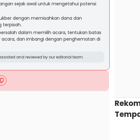
ndangan sejak awal untuk mengetahui potensi
 bukber dengan memisahkan dana dan
 terpisah.
a bersalah dalam memilih acara, tentukan batas
r acara, dan imbangi dengan penghematan di
ssisted and reviewed by our editorial team.
Rekom
Tempa