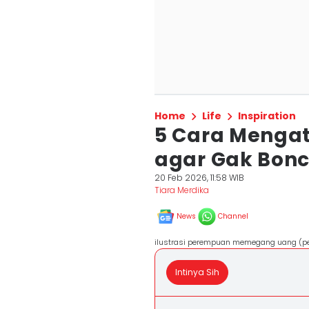
Home
Life
Inspiration
5 Cara Mengat
agar Gak Bonc
20 Feb 2026, 11:58 WIB
Tiara Merdika
News
Channel
ilustrasi perempuan memegang uang (pe
Intinya Sih