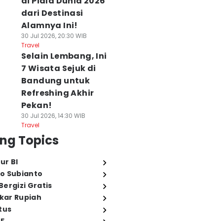
di Piala Dunia 2026
dari Destinasi
Alamnya Ini!
30 Jul 2026, 20:30 WIB
Travel
Selain Lembang, Ini
7 Wisata Sejuk di
Bandung untuk
Refreshing Akhir
Pekan!
30 Jul 2026, 14:30 WIB
Travel
ng Topics
ur BI
o Subianto
ergizi Gratis
ukar Rupiah
tus