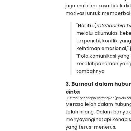
juga mulai merasa tidak did
motivasi untuk memperbai
"Hal itu (
relationship b
melalui akumulasi kek
terpenuhi, konflik yang
keintiman emosional," j
"Pola komunikasi yang
kesalahpahaman yang 
tambahnya.
3. Burnout dalam hubu
cinta
Ilustrasi pasangan bertengkar (pexels.co
Merasa lelah dalam hubunga
telah hilang. Dalam banyak
menyayangi tetapi kehabi
yang terus-menerus.