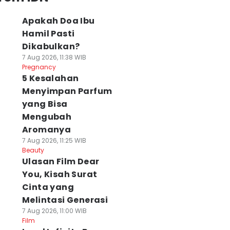
Apakah Doa Ibu
Hamil Pasti
Dikabulkan?
7 Aug 2026, 11:38 WIB
Pregnancy
5 Kesalahan
Menyimpan Parfum
yang Bisa
Mengubah
Aromanya
7 Aug 2026, 11:25 WIB
Beauty
Ulasan Film Dear
You, Kisah Surat
Cinta yang
Melintasi Generasi
7 Aug 2026, 11:00 WIB
Film