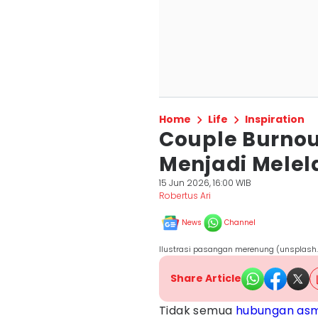
Home
Life
Inspiration
Couple Burnou
Menjadi Mele
15 Jun 2026, 16:00 WIB
Robertus Ari
News
Channel
Ilustrasi pasangan merenung (unsplash
Share Article
Tidak semua
hubungan as