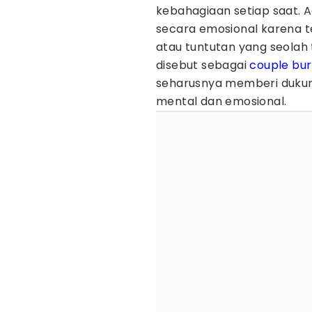
kebahagiaan setiap saat. 
secara emosional karena t
atau tuntutan yang seolah t
disebut sebagai
couple
bur
seharusnya memberi dukun
mental dan emosional.