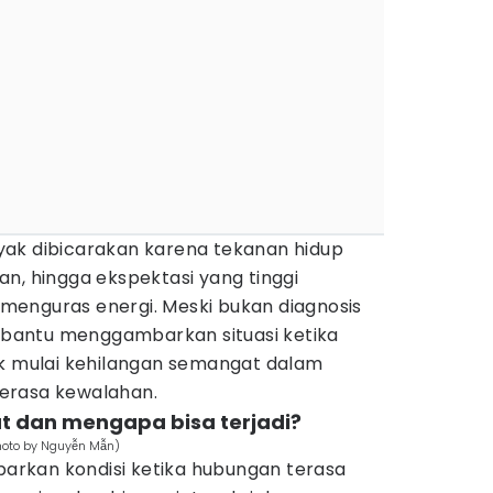
ak dibicarakan karena tekanan hidup
n, hingga ekspektasi yang tinggi
enguras energi. Meski bukan diagnosis
embantu menggambarkan situasi ketika
ak mulai kehilangan semangat dalam
erasa kewalahan.
out dan mengapa bisa terjadi?
hoto by Nguyễn Mẫn)
rkan kondisi ketika hubungan terasa