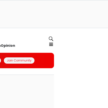
n
Opinion
Join Community