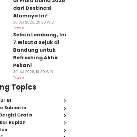
di Piala Dunia 2026
dari Destinasi
Alamnya Ini!
30 Jul 2026, 20:30 WIB
Travel
Selain Lembang, Ini
7 Wisata Sejuk di
Bandung untuk
Refreshing Akhir
Pekan!
30 Jul 2026, 14:30 WIB
Travel
ng Topics
ur BI
o Subianto
ergizi Gratis
ukar Rupiah
tus