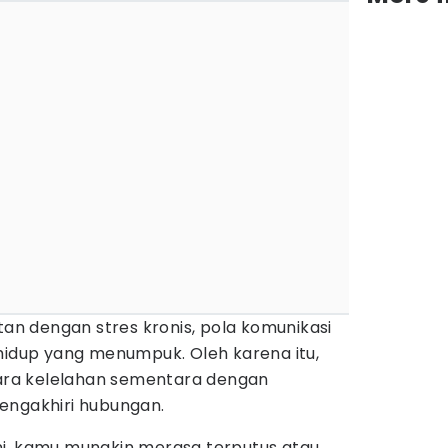
tan dengan stres kronis, pola komunikasi
 hidup yang menumpuk. Oleh karena itu,
ra kelelahan sementara dengan
engakhiri hubungan.
i, kamu mungkin merasa terputus atau