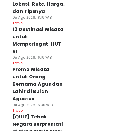
Lokasi, Rute, Harga,
dan Tipsnya
05 Agu 2026, 18:19 WIB
Travel
10 Destinasi Wisata
untuk
Memperingati HUT
RI
05 Agu 2026, 16:19 WIB
Travel
Promo Wisata
untuk Orang
Bernama Agus dan
Lahir di Bulan
Agustus
04 Agu 2026, 16:30 WIB
Travel
[QUIZ] Tebak
Negara Berprestasi