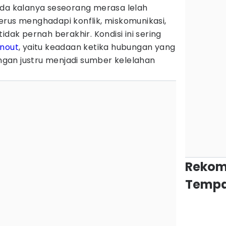
Ada kalanya seseorang merasa lelah
erus menghadapi konflik, miskomunikasi,
idak pernah berakhir. Kondisi ini sering
nout
, yaitu keadaan ketika hubungan yang
gan justru menjadi sumber kelelahan
Rekom
Tempa