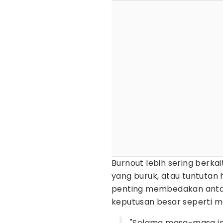
Burnout lebih sering berkai
yang buruk, atau tuntutan
penting membedakan anta
keputusan besar seperti m
"Selama masa-masa in