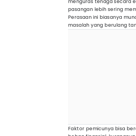
menguras tenaga secara em
pasangan lebih sering mem
Perasaan ini biasanya mun
masalah yang berulang ta
Faktor pemicunya bisa ber