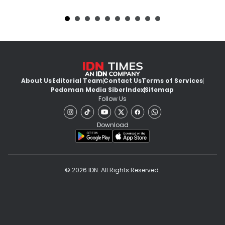
About Us
Editorial Team
Contact Us
Terms of Services
Pedoman Media Siber
Index
Sitemap
Follow Us
Download
© 2026 IDN. All Rights Reserved.