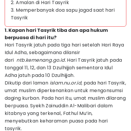
2. Amalan di Hari Tasyrik
3. Memperbanyak doa sapu jagad saat hari
Tasyrik
1. Kapan hari Tasyrik tiba dan apa hukum
berpuasa di hari itu?
Hari Tasyrik jatuh pada tiga hari setelah Hari Raya
Idul Adha, sebagaimana dilansir
dari
ntb.kemenang.go.id.
Hari Tasyrik jatuh pada
tanggal 11, 12, dan 13 Dzulhijjah sementara Idul
Adha jatuh pada 10 Dzulhijjah.
Dikutip dari laman
islam.nu.or.id,
pada hari Tasyrik,
umat muslim diperkenankan untuk mengonsumsi
daging kurban. Pada hari itu, umat muslim dilarang
berpuasa. Syekh Zainuddin Al-Malibari dalam
kitabnya yang terkenal, Fathul Mu’in,
menyebutkan keharaman puasa pada hari
tasyrik.