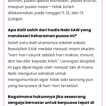
sunnah, puasa qadha Ramadan, puasa kifarat, 
maupun puasa nazar—tidak boleh 
dilaksanakan pada tanggal 11, 12, dan 13 
Zulhijah.
Apa dalil sahih dari hadis Nabi SAW yang 
mendasari keharaman puasa ini?
Salah satu dalil utamanya adalah sabda 
Rasulullah SAW melalui riwayat Imam Muslim: 
"Hari-hari tasyrik adalah hari makan, minum, 
dan berzikir kepada Allah." Larangan eksplisit 
ini juga dipertegas oleh riwayat lain di mana 
Nabi mengutus sahabat untuk 
mengumumkan agar tidak ada seorang pun 
yang berpuasa di hari-hari tersebut.
Bagaimana hukumnya jika seseorang 
sengaja bernazar untuk berpuasa tepat di 