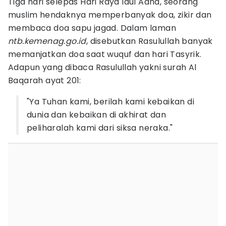
Tiga hari selepas Hari Raya Idul Adha, seorang
muslim hendaknya memperbanyak doa, zikir dan
membaca doa sapu jagad. Dalam laman
ntb.kemenag.go.id
, disebutkan Rasulullah banyak
memanjatkan doa saat wuquf dan hari Tasyrik.
Adapun yang dibaca Rasulullah yakni surah Al
Baqarah ayat 201:
"Ya Tuhan kami, berilah kami kebaikan di
dunia dan kebaikan di akhirat dan
peliharalah kami dari siksa neraka."