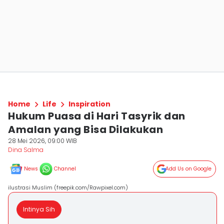
Home
Life
Inspiration
Hukum Puasa di Hari Tasyrik dan
Amalan yang Bisa Dilakukan
28 Mei 2026, 09:00 WIB
Dina Salma
News
Channel
Add Us on Google
ilustrasi Muslim (freepik.com/Rawpixel.com)
Intinya Sih