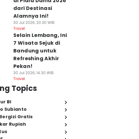
di Piala Dunia 2026
dari Destinasi
Alamnya Ini!
30 Jul 2026, 20:30 WIB
Travel
Selain Lembang, Ini
7 Wisata Sejuk di
Bandung untuk
Refreshing Akhir
Pekan!
30 Jul 2026, 14:30 WIB
Travel
ng Topics
ur BI
o Subianto
ergizi Gratis
ukar Rupiah
tus