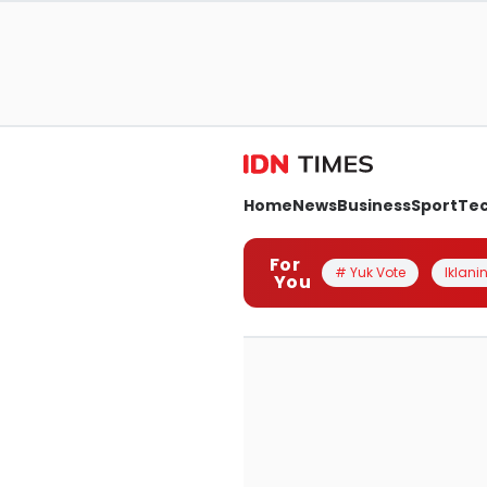
Home
News
Business
Sport
Te
For
# Yuk Vote
Iklanin
You