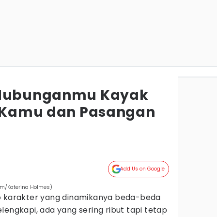
 Hubunganmu Kayak
, Kamu dan Pasangan
Add Us on Google
om/Katerina Holmes)
 karakter yang dinamikanya beda-beda
lengkapi, ada yang sering ribut tapi tetap