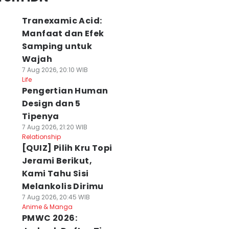
Tranexamic Acid:
Manfaat dan Efek
Samping untuk
Wajah
7 Aug 2026, 20:10 WIB
Life
Pengertian Human
Design dan 5
Tipenya
7 Aug 2026, 21:20 WIB
Relationship
[QUIZ] Pilih Kru Topi
Jerami Berikut,
Kami Tahu Sisi
Melankolis Dirimu
7 Aug 2026, 20:45 WIB
Anime & Manga
PMWC 2026: