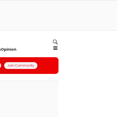
n
Opinion
Join Community