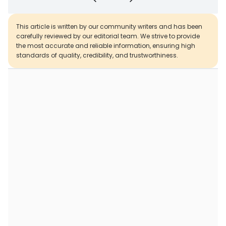
This article is written by our community writers and has been
carefully reviewed by our editorial team. We strive to provide
the most accurate and reliable information, ensuring high
standards of quality, credibility, and trustworthiness.