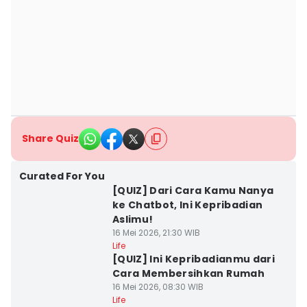
Share Quiz
Curated For You
[QUIZ] Dari Cara Kamu Nanya
ke Chatbot, Ini Kepribadian
Aslimu!
16 Mei 2026, 21:30 WIB
Life
[QUIZ] Ini Kepribadianmu dari
Cara Membersihkan Rumah
16 Mei 2026, 08:30 WIB
Life