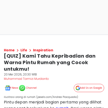
Home
Life
Inspiration
[QUIZ] Kami Tahu Kepribadian dan
Warna Pintu Rumah yang Cocok
untukmu!
20 Mei 2026, 20:30 WIB
Muhammad Tarmizi Murdianto
News
Channel
Add Us on Google
ilustrasi orang di rumah (pexels.com/Andrea Piacquadio)
Pintu depan menjadi bagian pertama yang dilihat