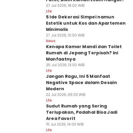
27 Jul 2026, 18:00 WIB
Life
5 Ide Dekorasi Simpel namun
Estetik untuk Kos dan Apartemen
Minimalis
27 Jul 2026, 10:00 WIB
News
Kenapa Kamar Mandi dan Toilet
Rumah di Jepang Terpisah? Ini
Manfaatnya
25 Jul 2026, 13:00 WIB
Life
Jangan Ragu, Ini 5 Manfaat
Negative Space dalam Desain
Modern
22 Jul 2026, 06:03 WIB
Life
Sudut Rumah yang Sering
Terlupakan, Padahal Bisa Jadi
Area Favorit
15 Jul 2026, 14:03 WIB
Life