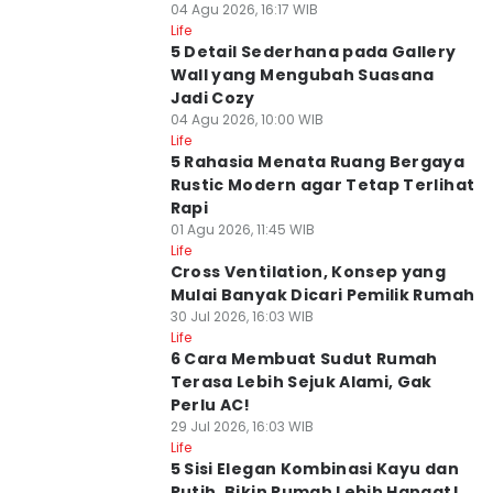
04 Agu 2026, 16:17 WIB
Life
5 Detail Sederhana pada Gallery
Wall yang Mengubah Suasana
Jadi Cozy
04 Agu 2026, 10:00 WIB
Life
5 Rahasia Menata Ruang Bergaya
Rustic Modern agar Tetap Terlihat
Rapi
01 Agu 2026, 11:45 WIB
Life
Cross Ventilation, Konsep yang
Mulai Banyak Dicari Pemilik Rumah
30 Jul 2026, 16:03 WIB
Life
6 Cara Membuat Sudut Rumah
Terasa Lebih Sejuk Alami, Gak
Perlu AC!
29 Jul 2026, 16:03 WIB
Life
5 Sisi Elegan Kombinasi Kayu dan
Putih, Bikin Rumah Lebih Hangat!