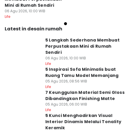
Mini di Rumah Sendiri
06 Agu 2026, 10:00 WIB
Life
Latest in desain rumah
5 Langkah Sederhana Membuat
Perpustakaan Mini di Rumah
Sendiri
06 Agu 2026, 10:00 WIB
Life
5 Inspirasi Sofa Minimalis buat
Ruang Tamu Model Memanjang
05 Agu 2026, 08:56 WIB
Life
7 Keunggulan Material Semi Gloss
Dibandingkan Finishing Matte
05 Agu 2026, 06:00 WIB
Life
5 Kunci Menghadirkan Visual
Interior Dinamis Melalui Tonality
Keramik