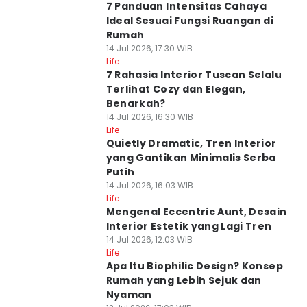
7 Panduan Intensitas Cahaya
Ideal Sesuai Fungsi Ruangan di
Rumah
14 Jul 2026, 17:30 WIB
Life
7 Rahasia Interior Tuscan Selalu
Terlihat Cozy dan Elegan,
Benarkah?
14 Jul 2026, 16:30 WIB
Life
Quietly Dramatic, Tren Interior
yang Gantikan Minimalis Serba
Putih
14 Jul 2026, 16:03 WIB
Life
Mengenal Eccentric Aunt, Desain
Interior Estetik yang Lagi Tren
14 Jul 2026, 12:03 WIB
Life
Apa Itu Biophilic Design? Konsep
Rumah yang Lebih Sejuk dan
Nyaman