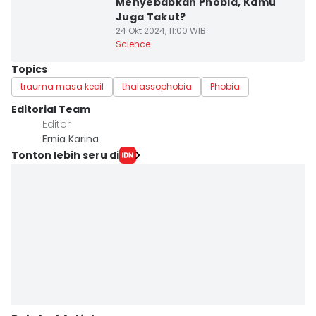
Menyebabkan Phobia, Kamu
Juga Takut?
24 Okt 2024, 11:00 WIB
Science
Topics
trauma masa kecil
thalassophobia
Phobia
Editorial Team
Editor
Ernia Karina
Tonton lebih seru di