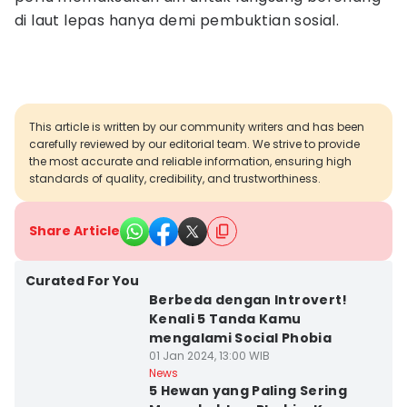
di laut lepas hanya demi pembuktian sosial.
This article is written by our community writers and has been
carefully reviewed by our editorial team. We strive to provide
the most accurate and reliable information, ensuring high
standards of quality, credibility, and trustworthiness.
Share Article
Curated For You
Berbeda dengan Introvert!
Kenali 5 Tanda Kamu
mengalami Social Phobia
01 Jan 2024, 13:00 WIB
News
5 Hewan yang Paling Sering