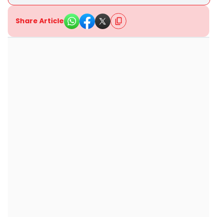
Share Article