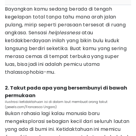
Bayangkan kamu sedang berada di tengah
kegelapan total tanpa tahu mana arah jalan
pulang, mirip seperti perasaan tersesat di ruang
angkasa. Sensasi
helplessness
atau
ketidakberdayaan inilah yang bikin bulu kuduk
langsung berdiri seketika. Buat kamu yang sering
merasa cemas di tempat terbuka yang super
luas, bisa jadi ini adalah pemicu utama
thalassophobia-mu.
2. Takut pada apa yang bersembunyi di bawah
permukaan
ilustrasi ketidaktahuan isi di dalam laut membuat orang takut
(pexels.com/Francesco Ungaro)
Bukan rahasia lagi kalau manusia baru
mengeksplorasi sebagian kecil dari seluruh lautan
yang ada di bumi ini. Ketidaktahuan ini memicu