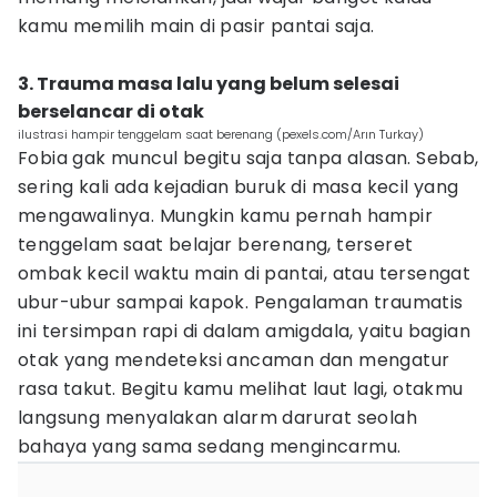
kamu memilih main di pasir pantai saja.
3. Trauma masa lalu yang belum selesai
berselancar di otak
ilustrasi hampir tenggelam saat berenang (pexels.com/Arın Turkay)
Fobia gak muncul begitu saja tanpa alasan. Sebab,
sering kali ada kejadian buruk di masa kecil yang
mengawalinya. Mungkin kamu pernah hampir
tenggelam saat belajar berenang, terseret
ombak kecil waktu main di pantai, atau tersengat
ubur-ubur sampai kapok. Pengalaman traumatis
ini tersimpan rapi di dalam amigdala, yaitu bagian
otak yang mendeteksi ancaman dan mengatur
rasa takut. Begitu kamu melihat laut lagi, otakmu
langsung menyalakan alarm darurat seolah
bahaya yang sama sedang mengincarmu.