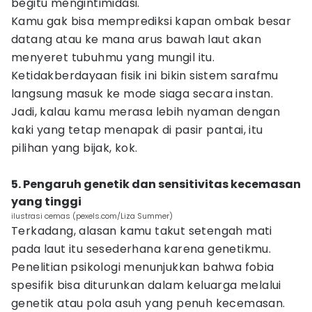
begitu mengintimidasi.
Kamu gak bisa memprediksi kapan ombak besar
datang atau ke mana arus bawah laut akan
menyeret tubuhmu yang mungil itu.
Ketidakberdayaan fisik ini bikin sistem sarafmu
langsung masuk ke mode siaga secara instan.
Jadi, kalau kamu merasa lebih nyaman dengan
kaki yang tetap menapak di pasir pantai, itu
pilihan yang bijak, kok.
5. Pengaruh genetik dan sensitivitas kecemasan
yang tinggi
ilustrasi cemas (pexels.com/Liza Summer)
Terkadang, alasan kamu takut setengah mati
pada laut itu sesederhana karena genetikmu.
Penelitian psikologi menunjukkan bahwa fobia
spesifik bisa diturunkan dalam keluarga melalui
genetik atau pola asuh yang penuh kecemasan.