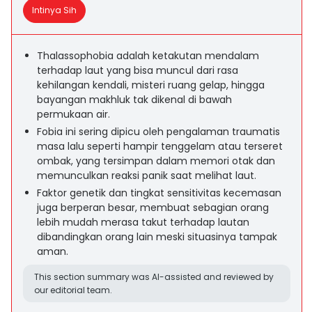
Intinya Sih
Thalassophobia adalah ketakutan mendalam
terhadap laut yang bisa muncul dari rasa
kehilangan kendali, misteri ruang gelap, hingga
bayangan makhluk tak dikenal di bawah
permukaan air.
Fobia ini sering dipicu oleh pengalaman traumatis
masa lalu seperti hampir tenggelam atau terseret
ombak, yang tersimpan dalam memori otak dan
memunculkan reaksi panik saat melihat laut.
Faktor genetik dan tingkat sensitivitas kecemasan
juga berperan besar, membuat sebagian orang
lebih mudah merasa takut terhadap lautan
dibandingkan orang lain meski situasinya tampak
aman.
This section summary was AI-assisted and reviewed by
our editorial team.