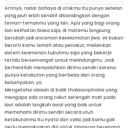
Artinya, radar bahaya di otakmu itu punya setelan
yang jauh lebih sensitif dibandingkan dengan
teman-temanmu yang lain. Apa yang bagi orang
lain kelihatan biasa saja, di matamu langsung
berubah jadi ancaman keselamatan jiwa. Ini bukan
berarti kamu lemah atau penakut, melainkan
sistem keamanan tubuhmu saja yang bekerja
terlalu bersemangat untuk melindungimu. Jadi,
berhentilah menyalahkan dirimu sendiri karena
punya ketakutan yang berbeda dari orang
kebanyakan, ya.
Mengetahui alasan di balik thalassophobia yang
mengapa ada orang takut setengah mati pada
laut adalah langkah awal yang baik untuk
memahami dirimu sendiri secara utuh.
Ketakutanmu itu nyata dan valid, jadi kamu gak
perlu memaksakan diri untuk langsung berenang