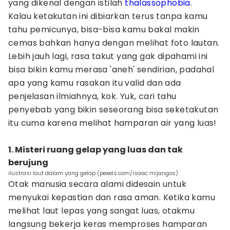
yang dikenal dengan istilah
thalassophobia
.
Kalau ketakutan ini dibiarkan terus tanpa kamu
tahu pemicunya, bisa-bisa kamu bakal makin
cemas bahkan hanya dengan melihat foto lautan.
Lebih jauh lagi, rasa takut yang gak dipahami ini
bisa bikin kamu merasa 'aneh' sendirian, padahal
apa yang kamu rasakan itu valid dan ada
penjelasan ilmiahnya, kok. Yuk, cari tahu
penyebab yang bikin seseorang bisa seketakutan
itu cuma karena melihat hamparan air yang luas!
1. Misteri ruang gelap yang luas dan tak
berujung
ilustrasi laut dalam yang gelap (pexels.com/isaac mijangos)
Otak manusia secara alami didesain untuk
menyukai kepastian dan rasa aman. Ketika kamu
melihat laut lepas yang sangat luas, otakmu
langsung bekerja keras memproses hamparan